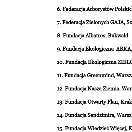
6. Federacja Arborystów Polski
7. Federacja Zielonych GAJA, Sz
8. Fundacja Albatros, Bukwałd
9. Fundacja Ekologiczna ARKA,
10. Fundacja Ekologiczna ZI
11. Fundacja Greenmind, Wars
12. Fundacja Nasza Ziemia, Wa
13. Fundacja Otwarty Plan, Kra
14. Fundacja Sendzimira, Wars
15. Fundacja Wiedzieć Więcej, 