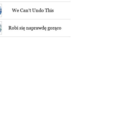
We Can't Undo This
Robi się naprawdę gorąco