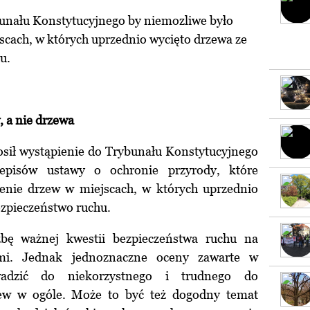
bunału Konstytucyjnego by niemozliwe było
cach, w których uprzednio wycięto drzewa ze
u.
 a nie drzewa
osił wystąpienie do Trybunału Konstytucyjnego
episów ustawy o ochronie przyrody, które
enie drzew w miejscach, w których uprzednio
ezpieczeństwo ruchu.
Izbę ważnej kwestii bezpieczeństwa ruchu na
mi. Jednak jednoznaczne oceny zawarte w
adzić do niekorzystnego i trudnego do
ew w ogóle. Może to być też dogodny temat