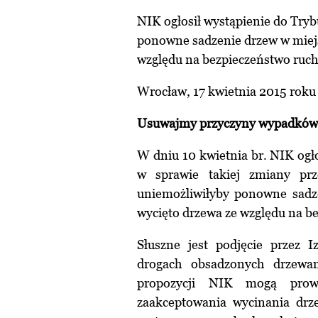
NIK ogłosił wystąpienie do Try
ponowne sadzenie drzew w miejs
względu na bezpieczeństwo ruch
Wrocław, 17 kwietnia 2015 roku
Usuwajmy przyczyny wypadków,
W dniu 10 kwietnia br. NIK ogł
w sprawie takiej zmiany prz
uniemożliwiłyby ponowne sadz
wycięto drzewa ze względu na b
Słuszne jest podjęcie przez 
drogach obsadzonych drzewa
propozycji NIK mogą prow
zaakceptowania wycinania drz