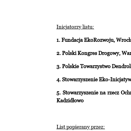
Inicjatorzy listu:
1. Fundacja EkoRozwoju, Wroc
2. Polski Kongres Drogowy, Wa
3. Polskie Towarzystwo Dendro
4. Stowarzyszenie Eko-Inicjaty
5. Stowarzyszenie na rzecz Oc
Kadzidłowo
List popierany przez: