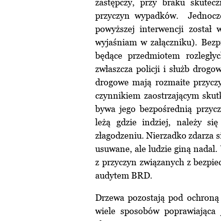
zastępczy, przy braku skutec
przyczyn wypadków. Jednocz
powyższej interwencji został
wyjaśniam w załączniku). Bezp
będące przedmiotem rozległy
zwłaszcza policji i służb drogo
drogowe mają rozmaite przyczy
czynnikiem zaostrzającym skutk
bywa jego bezpośrednią przyc
leżą gdzie indziej, należy się
złagodzeniu. Nierzadko zdarza si
usuwane, ale ludzie giną nadal. 
z przyczyn związanych z bezpi
audytem BRD.
Drzewa pozostają pod ochroną 
wiele sposobów poprawiająca 