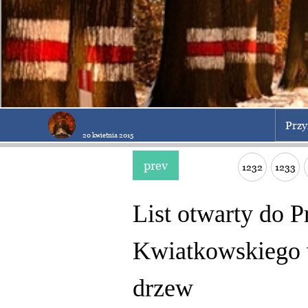
Przy
20 kwietnia 2015
prev
1232
1233
List otwarty do 
Kwiatkowskiego 
drzew