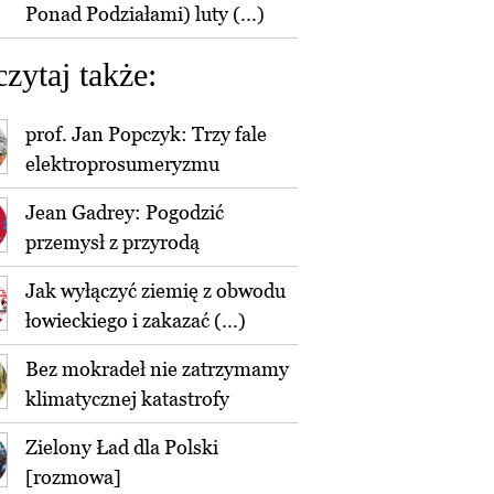
Ponad Podziałami) luty (...)
czytaj także:
prof. Jan Popczyk: Trzy fale
elektroprosumeryzmu
Jean Gadrey: Pogodzić
przemysł z przyrodą
Jak wyłączyć ziemię z obwodu
łowieckiego i zakazać (...)
Bez mokradeł nie zatrzymamy
klimatycznej katastrofy
Zielony Ład dla Polski
[rozmowa]