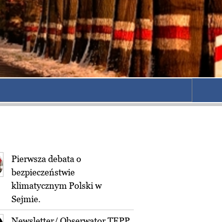
Pierwsza debata o
bezpieczeństwie
klimatycznym Polski w
Sejmie.
Newsletter/ Obserwator TEPP