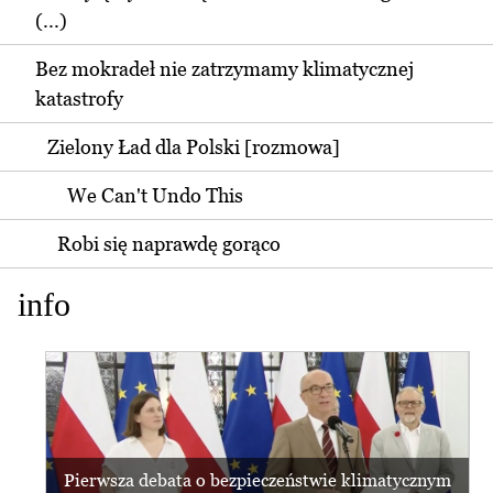
(...)
Bez mokradeł nie zatrzymamy klimatycznej
katastrofy
Zielony Ład dla Polski [rozmowa]
We Can't Undo This
Robi się naprawdę gorąco
info
Pierwsza debata o bezpieczeństwie klimatycznym