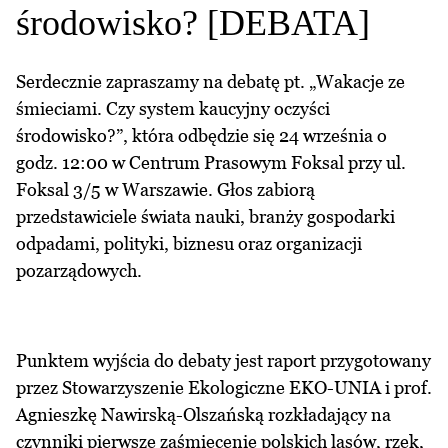
środowisko? [DEBATA]
Serdecznie zapraszamy na debatę pt. „Wakacje ze
śmieciami. Czy system kaucyjny oczyści
środowisko?”, która odbędzie się 24 września o
godz. 12:00 w Centrum Prasowym Foksal przy ul.
Foksal 3/5 w Warszawie. Głos zabiorą
przedstawiciele świata nauki, branży gospodarki
odpadami, polityki, biznesu oraz organizacji
pozarządowych.
Punktem wyjścia do debaty jest raport przygotowany
przez Stowarzyszenie Ekologiczne EKO-UNIA i prof.
Agnieszkę Nawirską-Olszańską rozkładający na
czynniki pierwsze zaśmiecenie polskich lasów, rzek,