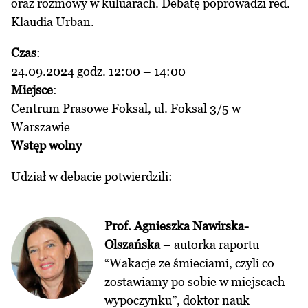
oraz rozmowy w kuluarach. Debatę poprowadzi red.
Klaudia Urban.
Czas
:
24.09.2024 godz. 12:00 – 14:00
Miejsce
:
Centrum Prasowe Foksal, ul. Foksal 3/5 w
Warszawie
Wstęp wolny
Udział w debacie potwierdzili:
Prof. Agnieszka Nawirska-
Olszańska
– autorka raportu
“Wakacje ze śmieciami, czyli co
zostawiamy po sobie w miejscach
wypoczynku”, doktor nauk