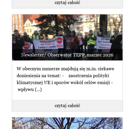
czytaj całość
Newsletter/ Obserwator TEPP, marzec 2026
W obecnym numerze znajdują się m.in. ciekawe
doniesienia na temat: - zaostrzenia polityki
klimatycznej UE i sporów wokół celów emisji -
wpływu (...)
czytaj całość