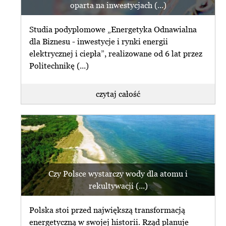
oparta na inwestycjach (...)
Studia podyplomowe „Energetyka Odnawialna
dla Biznesu - inwestycje i rynki energii
elektrycznej i ciepła”, realizowane od 6 lat przez
Politechnikę (...)
czytaj całość
Czy Polsce wystarczy wody dla atomu i
rekultywacji (...)
Polska stoi przed największą transformacją
energetyczną w swojej historii. Rząd planuje