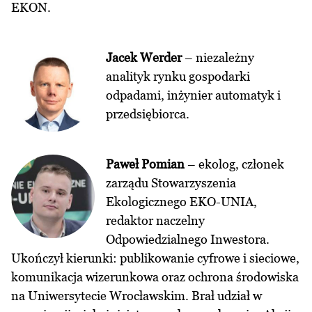
EKON.
Jacek Werder
– niezależny
analityk rynku gospodarki
odpadami, inżynier automatyk i
przedsiębiorca.
Paweł Pomian
– ekolog, członek
zarządu Stowarzyszenia
Ekologicznego EKO-UNIA,
redaktor naczelny
Odpowiedzialnego Inwestora.
Ukończył kierunki: publikowanie cyfrowe i sieciowe,
komunikacja wizerunkowa oraz ochrona środowiska
na Uniwersytecie Wrocławskim. Brał udział w