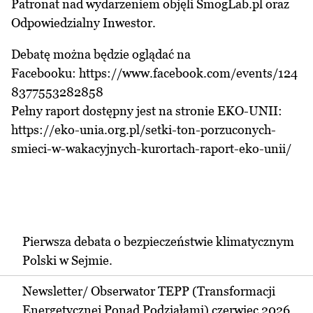
Patronat nad wydarzeniem objęli SmogLab.pl oraz
Odpowiedzialny Inwestor.
Debatę można będzie oglądać na
Facebooku: https://www.facebook.com/events/124
8377553282858
Pełny raport dostępny jest na stronie EKO-UNII:
https://eko-unia.org.pl/setki-ton-porzuconych-
smieci-w-wakacyjnych-kurortach-raport-eko-unii/
Pierwsza debata o bezpieczeństwie klimatycznym
Polski w Sejmie.
Newsletter/ Obserwator TEPP (Transformacji
Energetycznej Ponad Podziałami) czerwiec 2026