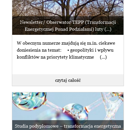
Newsletter/ Obserwator TEPP (Transformacji
Energetycznej Ponad Podziałami) luty (...)
W obecnym numerze znajdują się m.in. ciekawe
doniesienia na temat: • geopolityki i wpływu
konfliktów na priorytety klimatyczne (...)
czytaj całość
Studia podyplomowe – transformacja energetyczna