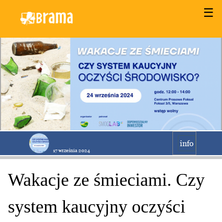
☰
info
17 września 2024
Wakacje ze śmieciami. Czy
system kaucyjny oczyści