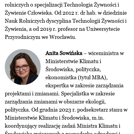
rolniczych o specjalizacji Technologia Żywności i
Żywienie Człowieka. Od 2012 r. dr hab. w dziedzinie
Nauk Rolniczych dyscyplina Technologii Żywności i
Żywienia, a od 2019 r. profesor na Uniwersytecie
Przyrodniczym we Wrocławiu.
Anita Sowińska
– wiceministra w
Ministerstwie Klimatu i
Środowiska, polityczka,
ekonomistka (tytuł MBA),
ekspertka w zakresie zarządzania
projektami i zmianami. Specjalistka w zakresie
zarządzania zmianami w obszarze ekologii,
polityczka. Od grudnia 2023 r. podsekretarz stanu w
Ministerstwie Klimatu i Środowiska, m.in.
koordynujący realizację zadań Ministra Klimatu i
Środowiska związanych z gospodarką odpadami i