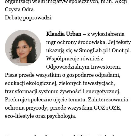
organizacji wielu inicjatyw społecznych, m.in. Akcji
Czysta Odra.
Debatę poprowadzi:
Klaudia Urban
– z wykształcenia
mgr ochrony środowiska. Jej teksty
ukazują się w SmogLab.pl i Onet.pl.
Współpracuje również z
Odpowiedzialnym Inwestorem.
Pisze przede wszystkim o gospodarce odpadami,
edukacji ekologicznej, zielonych inwestycjach,
transformacji systemu żywności i energetycznej.
Preferuje społeczne ujęcie tematu. Zainteresowania:
ochrona przyrody; przede wszystkim GOZ i OZE,
eco-lifestyle oraz psychologia.