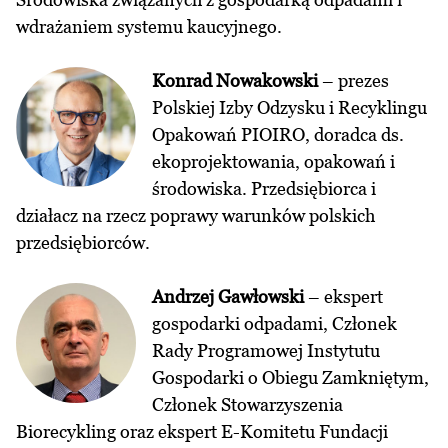
wdrażaniem systemu kaucyjnego.
Konrad Nowakowski
– prezes
Polskiej Izby Odzysku i Recyklingu
Opakowań PIOIRO, doradca ds.
ekoprojektowania, opakowań i
środowiska. Przedsiębiorca i
działacz na rzecz poprawy warunków polskich
przedsiębiorców.
Andrzej Gawłowski
– ekspert
gospodarki odpadami, Członek
Rady Programowej Instytutu
Gospodarki o Obiegu Zamkniętym,
Członek Stowarzyszenia
Biorecykling oraz ekspert E-Komitetu Fundacji