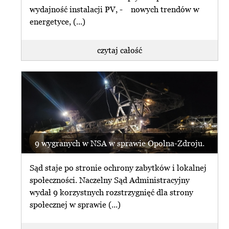
wydajność instalacji PV, - nowych trendów w
energetyce, (...)
czytaj całość
9 wygranych w NSA w sprawie Opolna-Zdroju.
Sąd staje po stronie ochrony zabytków i lokalnej
społeczności. Naczelny Sąd Administracyjny
wydał 9 korzystnych rozstrzygnięć dla strony
społecznej w sprawie (...)