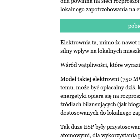
ona powinna na sieci rozprosz
lokalnego zapotrzebowania na e
pobi
Elektrownia ta, mimo że nawet ni
silny wpływ na lokalnych mieszk
Wśród wątpliwości, które wyraz
Model takiej elektrowni (750 M
temu, może być opłacalny dziś, 
energetyki opiera się na rozpro
źródłach bilansujących (jak bio
dostosowanych do lokalnego zap
Tak duże ESP były przystosowan
atomowymi, dla wykorzystania pr