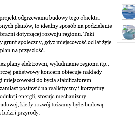
 projekt odgrzewania budowy tego obiektu.
nych planów, to idealny sposób na podzielenie
raźni dotyczącej rozwoju regionu. Taki
y grunt społeczny, gdyż miejscowość od lat żyje
 plan na przyszłość.
ez plany elektrowni, wyludnianie regionu itp.,
orczej państwowy koncern obiecuje nakłady
gi miejscowości do bycia stabilizatorem
amiast postawić na realistyczny i korzystny
rodukcji energii, stosuje mechanizmy
Ludowej, kiedy rozwój tożsamy był z budową
 ludzi i przyrody.