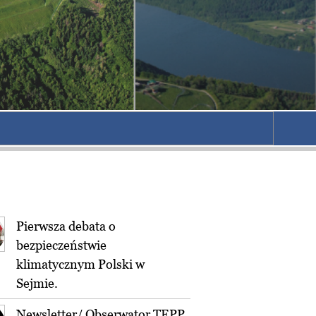
Pierwsza debata o
bezpieczeństwie
klimatycznym Polski w
Sejmie.
Newsletter/ Obserwator TEPP