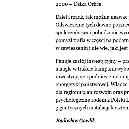
2000 – Dzika Orlica.
Dziel i rządź, tak można nazwać
Odświeżenie tych dawno porzuco
społeczeństwa i pobudzenie wyob
pomysł trafia w części na podatn
w zawieszeniu i nie wie, jaki jest
Panuje zastój inwestycyjny – prz
a nagle w trakcie kampanii wyb
inwestycyjne i podniesienie ran
energetyki państwowej. Władze z
dla regionu plan rozwoju oraz p
psychologiczne rodem z Polski 
gigantycznych instalacji kosztem
Radosław Gawlik