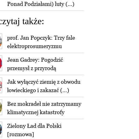
Ponad Podziałami) luty (...)
czytaj także:
prof. Jan Popczyk: Trzy fale
elektroprosumeryzmu
Jean Gadrey: Pogodzić
przemysł z przyrodą
Jak wyłączyć ziemię z obwodu
łowieckiego i zakazać (...)
Bez mokradeł nie zatrzymamy
klimatycznej katastrofy
Zielony Ład dla Polski
[rozmowa]