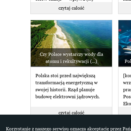
czytaj całość
Czy Polsce wystarczy wody dla
atomu i rekultywacji (...)
Po
Polska stoi przed największą
[ko
transformacją energetyczną w
wrz
swojej historii. Rząd planuje
pra
budowę elektrowni jądrowych.
Pos
Eko
czytaj całość
Korzystanie z naszego serwisu oznacza akceptację przez Pań