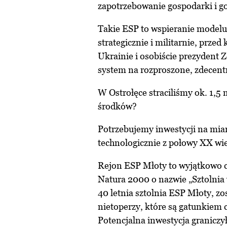
zapotrzebowanie gospodarki i 
Takie ESP to wspieranie modelu
strategicznie i militarnie, prze
Ukrainie i osobiście prezydent Z
system na rozproszone, zdecentr
W Ostrołęce straciliśmy ok. 1,5 m
środków?
Potrzebujemy inwestycji na mia
technologicznie z połowy XX wi
Rejon ESP Młoty to wyjątkowo ce
Natura 2000 o nazwie „Sztolni
40 letnia sztolnia ESP Młoty, zo
nietoperzy, które są gatunkiem
Potencjalna inwestycja granicz