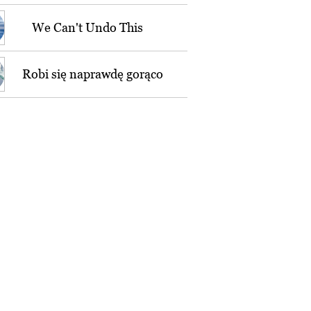
We Can't Undo This
Robi się naprawdę gorąco