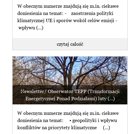
W obecnym numerze znajdują się m.in. ciekawe
doniesienia na temat: - zaostrzenia polityki
klimatycznej UE i sporów wokół celów emisji -
wpływu (...)
czytaj całość
Newsletter/ Obserwator TEPP (Transformacji
Energetycznej Ponad Podziałami) luty (...)
W obecnym numerze znajdują się m.in. ciekawe
doniesienia na temat: • geopolityki i wpływu
konfliktów na priorytety klimatyczne (...)