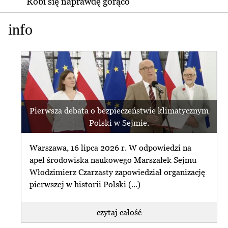
Robi się naprawdę gorąco
info
Pierwsza debata o bezpieczeństwie klimatycznym
Polski w Sejmie.
Warszawa, 16 lipca 2026 r. W odpowiedzi na
apel środowiska naukowego Marszałek Sejmu
Włodzimierz Czarzasty zapowiedział organizację
pierwszej w historii Polski (...)
czytaj całość