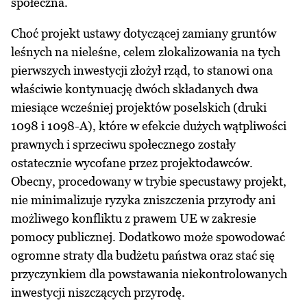
społeczna.
Choć projekt ustawy dotyczącej zamiany gruntów
leśnych na nieleśne, celem zlokalizowania na tych
pierwszych inwestycji złożył rząd, to stanowi ona
właściwie kontynuację dwóch składanych dwa
miesiące wcześniej projektów poselskich (druki
1098 i 1098-A), które w efekcie dużych wątpliwości
prawnych i sprzeciwu społecznego zostały
ostatecznie wycofane przez projektodawców.
Obecny, procedowany w trybie specustawy projekt,
nie minimalizuje ryzyka zniszczenia przyrody ani
możliwego konfliktu z prawem UE w zakresie
pomocy publicznej. Dodatkowo może spowodować
ogromne straty dla budżetu państwa oraz stać się
przyczynkiem dla powstawania niekontrolowanych
inwestycji niszczących przyrodę.