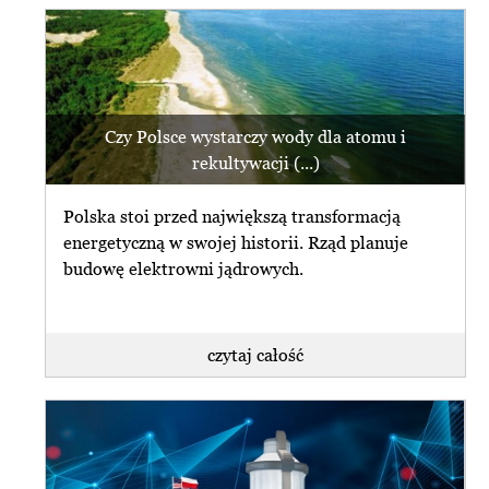
Czy Polsce wystarczy wody dla atomu i
rekultywacji (...)
Polska stoi przed największą transformacją
energetyczną w swojej historii. Rząd planuje
budowę elektrowni jądrowych.
czytaj całość