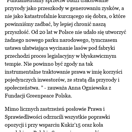
“Fundamentalny sprzeciw budzi traktowanie
przyrody jako przeszkody w generowaniu zysków, a
nie jako katastrofalnie kurczącego się dobra, o które
powinniśmy zadbać, by lepiej chronić naszą
przyszłość. Od 20 lat w Polsce nie udało się utworzyć
żadnego nowego parku narodowego, tymczasem
ustawa ułatwiająca wycinanie lasów pod fabryki
przechodzi proces legislacyjny w błyskawicznym
tempie. Nie powinno być zgody na tak
instrumentalne traktowanie prawa w imię korzyści
pojedynczych inwestorów, ze stratą dla przyrody i
społeczeństwa. ” - zauważa Anna Ogniewska z
Fundacji Greenpeace Polska.
Mimo licznych zastrzeżeń posłowie Prawa i
Sprawiedliwości odrzucili wszystkie poprawki
opozycji i przy wsparciu Kukiz’15 oraz koła