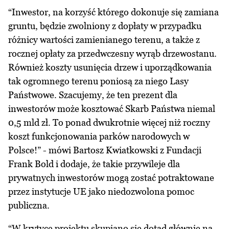
“Inwestor, na korzyść którego dokonuje się zamiana
gruntu, będzie zwolniony z dopłaty w przypadku
różnicy wartości zamienianego terenu, a także z
rocznej opłaty za przedwczesny wyrąb drzewostanu.
Również koszty usunięcia drzew i uporządkowania
tak ogromnego terenu poniosą za niego Lasy
Państwowe. Szacujemy, że ten prezent dla
inwestorów może kosztować Skarb Państwa niemal
0,5 mld zł. To ponad dwukrotnie więcej niż roczny
koszt funkcjonowania parków narodowych w
Polsce!” - mówi Bartosz Kwiatkowski z Fundacji
Frank Bold i dodaje, że takie przywileje dla
prywatnych inwestorów mogą zostać potraktowane
przez instytucje UE jako niedozwolona pomoc
publiczna.
“W krytyce projektu skupiano się dotąd głównie na