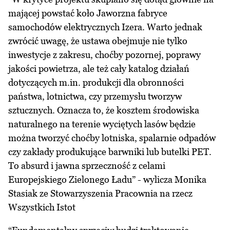
mającej powstać koło Jaworzna fabryce
samochodów elektrycznych Izera. Warto jednak
zwrócić uwagę, że ustawa obejmuje nie tylko
inwestycje z zakresu, choćby pozornej, poprawy
jakości powietrza, ale też cały katalog działań
dotyczących m.in. produkcji dla obronności
państwa, lotnictwa, czy przemysłu tworzyw
sztucznych. Oznacza to, że kosztem środowiska
naturalnego na terenie wyciętych lasów będzie
można tworzyć choćby lotniska, spalarnie odpadów
czy zakłady produkujące barwniki lub butelki PET.
To absurd i jawna sprzeczność z celami
Europejskiego Zielonego Ładu” - wylicza Monika
Stasiak ze Stowarzyszenia Pracownia na rzecz
Wszystkich Istot