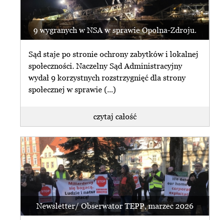
9 wygranych w NSA w sprawie Opolna-Zdroju.
Sąd staje po stronie ochrony zabytków i lokalnej
społeczności. Naczelny Sąd Administracyjny
wydał 9 korzystnych rozstrzygnięć dla strony
społecznej w sprawie (...)
czytaj całość
Newsletter/ Obserwator TEPP, marzec 2026