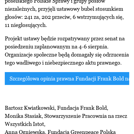
poselskiego Polskie Sprawy i grupy posłów
niezależnych, przyjęli ustawowy bubel stosunkiem
głosów: 241 za, 202 przeciw, 6 wstrzymujących się,
11 niegłosujących.
Projekt ustawy będzie rozpatrywany przez senat na
posiedzeniu zaplanowanym na 4-6 sierpnia.
Organizacje społeczne będą domagały się odrzucenia
tego wadliwego i niebezpiecznego aktu prawnego.
Szczegółowa opinia prawna Fundacji Frank Bold na t
Bartosz Kwiatkowski, Fundacja Frank Bold,
Monika Stasiak, Stowarzyszenie Pracownia na rzecz
Wszystkich Istot,
Anna Ogniewska, Fundacja Greenpeace Polska