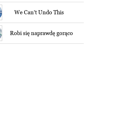
We Can't Undo This
Robi się naprawdę gorąco