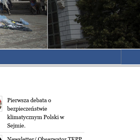
Pierwsza debata o
bezpieczeństwie
klimatycznym Polski w
Sejmie.
Newsletter/ Obserwator TEPP