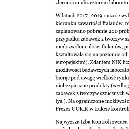
zlecenia analiz czterem labora
W latach 2017–2019 rocznie w
kierunku zawartości ftalanów, r
zaplanowano pobranie 200 prób
przypadku zabawek z tworzyw sz
niedozwolone ilości ftalanów, 
kształtowała się na poziomie od 
europejskimi). Zdaniem NIK li
możliwości badawczych laborato
biorąc pod uwagę wielkość rynku
niebezpieczne produkty (według
zabawek z tworzyw sztucznych w
tys.). Na ograniczone możliwoś
Prezes UOKiK w trakcie kontrol
Najwyższa Izba Kontroli zwraca 