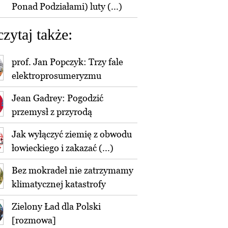
Ponad Podziałami) luty (...)
czytaj także:
prof. Jan Popczyk: Trzy fale
elektroprosumeryzmu
Jean Gadrey: Pogodzić
przemysł z przyrodą
Jak wyłączyć ziemię z obwodu
łowieckiego i zakazać (...)
Bez mokradeł nie zatrzymamy
klimatycznej katastrofy
Zielony Ład dla Polski
[rozmowa]