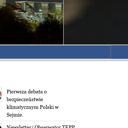
Pierwsza debata o
bezpieczeństwie
klimatycznym Polski w
Sejmie.
Newsletter/ Obserwator TEPP