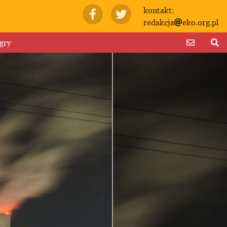
kontakt:
redakcja
eko.org.pl
gry