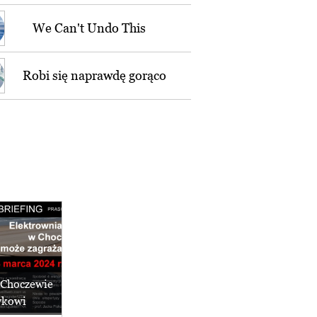
We Can't Undo This
Robi się naprawdę gorąco
 Choczewie
ykowi