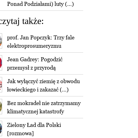
Ponad Podziałami) luty (...)
czytaj także:
prof. Jan Popczyk: Trzy fale
elektroprosumeryzmu
Jean Gadrey: Pogodzić
przemysł z przyrodą
Jak wyłączyć ziemię z obwodu
łowieckiego i zakazać (...)
Bez mokradeł nie zatrzymamy
klimatycznej katastrofy
Zielony Ład dla Polski
[rozmowa]