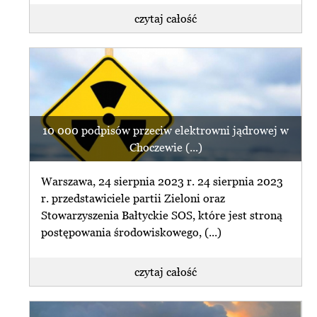
czytaj całość
10 000 podpisów przeciw elektrowni jądrowej w
Choczewie (...)
Warszawa, 24 sierpnia 2023 r. 24 sierpnia 2023
r. przedstawiciele partii Zieloni oraz
Stowarzyszenia Bałtyckie SOS, które jest stroną
postępowania środowiskowego, (...)
czytaj całość