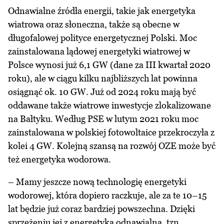
Odnawialne źródła energii, takie jak energetyka
wiatrowa oraz słoneczna, także są obecne w
długofalowej polityce energetycznej Polski. Moc
zainstalowana lądowej energetyki wiatrowej w
Polsce wynosi już 6,1 GW (dane za III kwartał 2020
roku), ale w ciągu kilku najbliższych lat powinna
osiągnąć ok. 10 GW. Już od 2024 roku mają być
oddawane także wiatrowe inwestycje zlokalizowane
na Bałtyku. Według PSE w lutym 2021 roku moc
zainstalowana w polskiej fotowoltaice przekroczyła z
kolei 4 GW. Kolejną szansą na rozwój OZE może być
też energetyka wodorowa.
– Mamy jeszcze nową technologię energetyki
wodorowej, która dopiero raczkuje, ale za te 10–15
lat będzie już coraz bardziej powszechna. Dzięki
sprzężeniu jej z energetyką odnawialną, tzn.