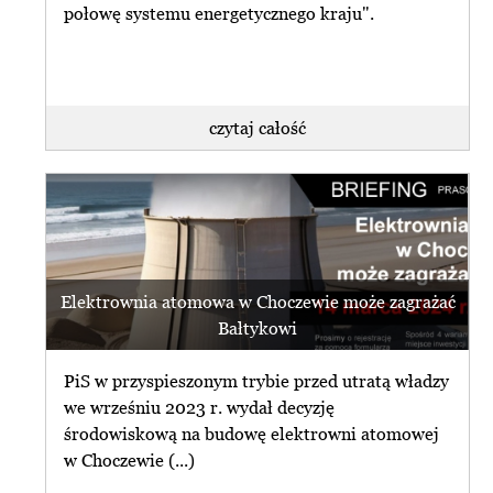
połowę systemu energetycznego kraju".
czytaj całość
Elektrownia atomowa w Choczewie może zagrażać
Bałtykowi
PiS w przyspieszonym trybie przed utratą władzy
we wrześniu 2023 r. wydał decyzję
środowiskową na budowę elektrowni atomowej
w Choczewie (...)