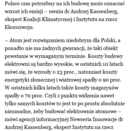
Polsce czas potrzebny na ich budowę może oznaczać
wzrost ich emisji – uważa dr Andrzej Kassenberg,
ekspert Koalicji Klimatycznej i Instytutu na rzecz
Ekorozwoju​.
– Atom jest rozwiązaniem niedobrym dla Polski, a
ponadto nie ma żadnych gwarancji, że taki obiekt
powstanie w wymaganym terminie. Koszty budowy
elektrowni są bardzo wysokie, w ostatnich 10 latach
mówi się, że wzrosły o 23 proc., natomiast koszty
energetyki słonecznej i wiatrowej spadły o 90 proc.
W ostatnich kilku latach także koszty magazynów
spadły o 70 proc. Czyli z punktu widzenia nawet
tylko samych kosztów to jest to po prostu absolutnie
niezasadne, żeby budować elektrownie atomowe –
mówi agencji informacyjnej Newseria Innowacje dr
Andrzej Kassenberg, ekspert Instytutu na rzecz