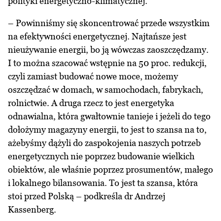
polityki energetyczno-klimatycznej.
– Powinniśmy się skoncentrować przede wszystkim
na efektywności energetycznej. Najtańsze jest
nieużywanie energii, bo ją wówczas zaoszczędzamy.
I to można szacować wstępnie na 50 proc. redukcji,
czyli zamiast budować nowe moce, możemy
oszczędzać w domach, w samochodach, fabrykach,
rolnictwie. A druga rzecz to jest energetyka
odnawialna, która gwałtownie tanieje i jeżeli do tego
dołożymy magazyny energii, to jest to szansa na to,
ażebyśmy dążyli do zaspokojenia naszych potrzeb
energetycznych nie poprzez budowanie wielkich
obiektów, ale właśnie poprzez prosumentów, małego
i lokalnego bilansowania. To jest ta szansa, która
stoi przed Polską – podkreśla dr Andrzej
Kassenberg.