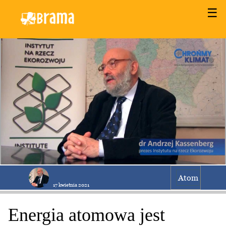
☰
Atom
17 kwietnia 2021
Energia atomowa jest