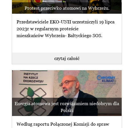
Protest przeciwko atomowi na Wybrzeżu.
Przedstawiciele EKO-UNII uczestniczyli 19 lipca
2023r w regularnym proteście
mieszkańców Wybrzeża- Bałtyckiego SOS.
czytaj całość
Energia atomowa jest rozwiązaniem niedobrym dla
Polski
Według raportu Połączonej Komisji do spraw