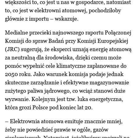
większości to, co jest u nas w gospodarce, natomiast
to, co jest w elektrowni atomowej, pochodziłoby
głównie z importu – wskazuje.
Medialne przecieki najnowszego raportu Połączonej
Komisji do spraw Badań przy Komisji Europejskiej
(JRC) sugerują, że eksperci uznają energię atomową
za neutralną dla środowiska, dzięki czemu może
pomóc wypełnić cele klimatyczne zaplanowane do
2050 roku. Jako warunek komisja podaje jednak
skuteczne zarządzanie i efektywne magazynowanie
zużytego paliwa jądrowego, co wciąż stanowi duże
wyzwanie. Kolejnym jest tzw. luka energetyczna,
która grozi Polsce pod koniec lat 20.
– Elektrownia atomowa emituje znacznie mniej,
żeby nie powiedzieć prawie w ogóle, gazów
cieplarnianych. Natomiast, jeżelibyśmy spojrzeli na