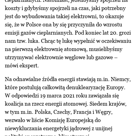
koszty i gdybyśmy spojrzeli na czas, jaki potrzebny
jest do wybudowania takiej elektrowni, to okazuje
się, że w Polsce ona by się przyczyniła do wzrostu
emisji gazów cieplarnianych. Pod koniec lat 20. grozi
nam tzw. luka. Chcąc tę lukę wypełnić w oczekiwaniu
na pierwszą elektrownię atomową, musielibyśmy
utrzymywać elektrownie węglowe lub gazowe –
mówi ekspert.
Na odnawialne źródła energii stawiają m.in. Niemcy,
które postulują całkowitą denuklearyzację Europy.
W odpowiedzi 19 marca 2021 roku zawiązała się
koalicja na rzecz energii atomowej. Siedem krajów,
w tym m.in. Polska, Czechy, Francja i Węgry,
wezwało w liście Komisję Europejską do
niewykluczania energetyki jądrowej z unijnej