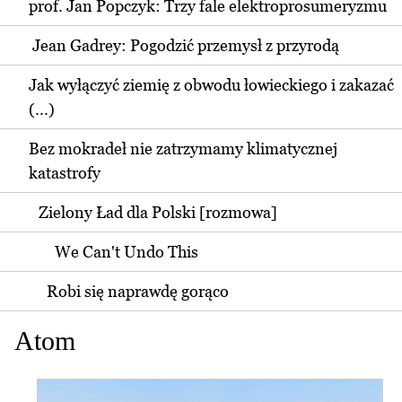
prof. Jan Popczyk: Trzy fale elektroprosumeryzmu
Jean Gadrey: Pogodzić przemysł z przyrodą
Jak wyłączyć ziemię z obwodu łowieckiego i zakazać
(...)
Bez mokradeł nie zatrzymamy klimatycznej
katastrofy
Zielony Ład dla Polski [rozmowa]
We Can't Undo This
Robi się naprawdę gorąco
Atom