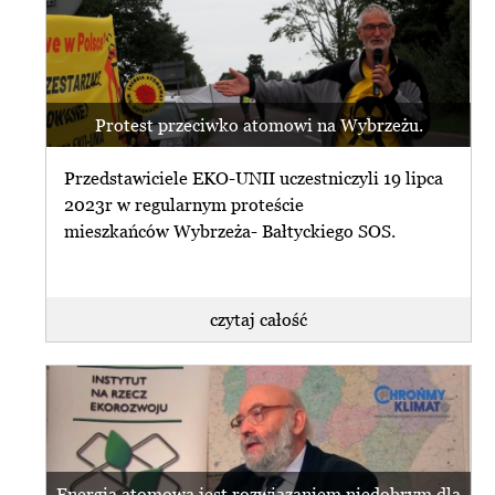
Protest przeciwko atomowi na Wybrzeżu.
Przedstawiciele EKO-UNII uczestniczyli 19 lipca
2023r w regularnym proteście
mieszkańców Wybrzeża- Bałtyckiego SOS.
czytaj całość
Energia atomowa jest rozwiązaniem niedobrym dla