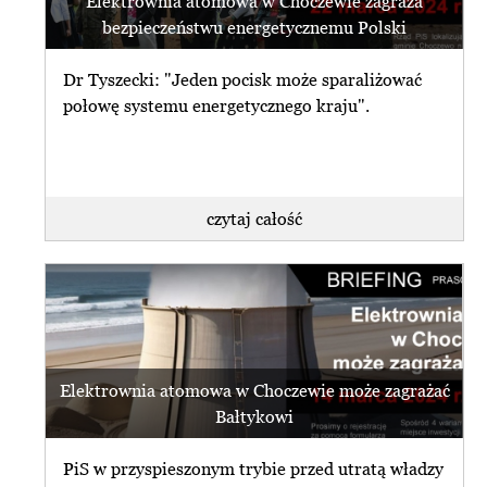
Elektrownia atomowa w Choczewie zagraża
bezpieczeństwu energetycznemu Polski
Dr Tyszecki: "Jeden pocisk może sparaliżować
połowę systemu energetycznego kraju".
czytaj całość
Elektrownia atomowa w Choczewie może zagrażać
Bałtykowi
PiS w przyspieszonym trybie przed utratą władzy