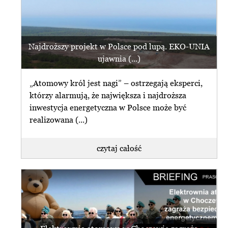
Najdroższy projekt w Polsce pod lupą. EKO-UNIA
ujawnia (...)
„Atomowy król jest nagi” – ostrzegają eksperci,
którzy alarmują, że największa i najdroższa
inwestycja energetyczna w Polsce może być
realizowana (...)
czytaj całość