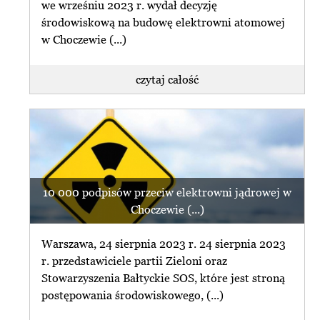
we wrześniu 2023 r. wydał decyzję
środowiskową na budowę elektrowni atomowej
w Choczewie (...)
czytaj całość
10 000 podpisów przeciw elektrowni jądrowej w
Choczewie (...)
Warszawa, 24 sierpnia 2023 r. 24 sierpnia 2023
r. przedstawiciele partii Zieloni oraz
Stowarzyszenia Bałtyckie SOS, które jest stroną
postępowania środowiskowego, (...)