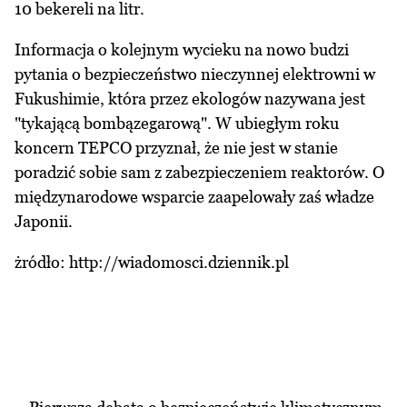
10 bekereli na litr.
Informacja o kolejnym wycieku na nowo budzi
pytania o bezpieczeństwo nieczynnej elektrowni w
Fukushimie, która przez ekologów nazywana jest
"tykającą bombązegarową". W ubiegłym roku
koncern TEPCO przyznał, że nie jest w stanie
poradzić sobie sam z zabezpieczeniem reaktorów. O
międzynarodowe wsparcie zaapelowały zaś władze
Japonii.
żródło:
http://wiadomosci.dziennik.pl