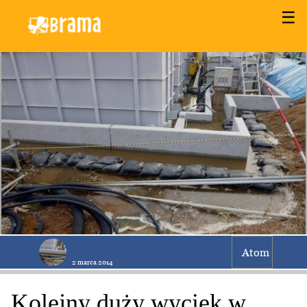
☰
Atom
2 marca 2014
Kolejny duży wyciek w