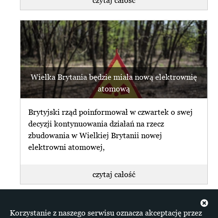
Wielka Brytania będzie miała nową elektrownię
atomową
Brytyjski rząd poinformował w czwartek o swej
decyzji kontynuowania działań na rzecz
zbudowania w Wielkiej Brytanii nowej
elektrowni atomowej,
czytaj całość
+ więcej z Atom
Korzystanie z naszego serwisu oznacza akceptację przez