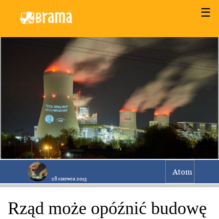
☰
Atom
28 czerwca 2013
Rząd może opóźnić budowę