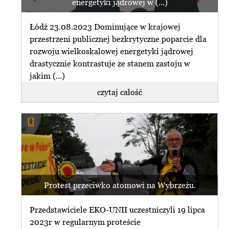
energetyki jądrowej w (...)
Łódź 23.08.2023 Dominujące w krajowej
przestrzeni publicznej bezkrytyczne poparcie dla
rozwoju wielkoskalowej energetyki jądrowej
drastycznie kontrastuje ze stanem zastoju w
jakim (...)
czytaj całość
Protest przeciwko atomowi na Wybrzeżu.
Przedstawiciele EKO-UNII uczestniczyli 19 lipca
2023r w regularnym proteście