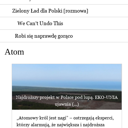
Zielony Ład dla Polski [rozmowa]
We Can't Undo This
Robi się naprawdę gorąco
Atom
Najdroższy projekt w Polsce pod lupą. EKO-UNIA
ujawnia (...)
„Atomowy król jest nagi” – ostrzegają eksperci,
którzy alarmują, że największa i najdroższa