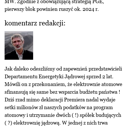
MW. Zgodnie z obowiązującą strategią PGE,
pierwszy blok powinien ruszyć ok. 2024 r.
komentarz redakcji:
Jak daleko odeszliśmy od zapewnień przedstawicieli
Departamentu Energetyki Jądrowej sprzed 2 lat.
Mówili on z przekonaniem, że elektrownie atomowe
sfinansują się same bez wsparcia budżetu państwa !
Dziś rzad mimo deklaracji Premiera nadal wydaje
setki milionów zł naszych podatków na program
atomowy i utrzymanie dwóch ( !) spółek budujących
( ?) elektrownię jądrową. W jednej z nich trwa