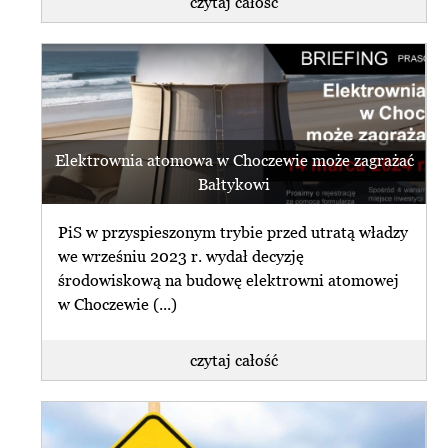
czytaj całość
Elektrownia atomowa w Choczewie może zagrażać
Bałtykowi
PiS w przyspieszonym trybie przed utratą władzy
we wrześniu 2023 r. wydał decyzję
środowiskową na budowę elektrowni atomowej
w Choczewie (...)
czytaj całość