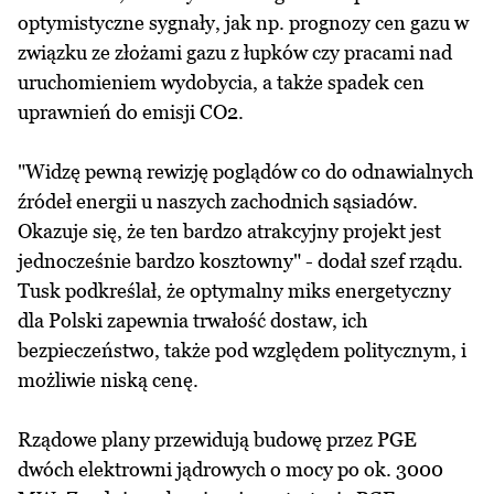
optymistyczne sygnały, jak np. prognozy cen gazu w
związku ze złożami gazu z łupków czy pracami nad
uruchomieniem wydobycia, a także spadek cen
uprawnień do emisji CO2.
"Widzę pewną rewizję poglądów co do odnawialnych
źródeł energii u naszych zachodnich sąsiadów.
Okazuje się, że ten bardzo atrakcyjny projekt jest
jednocześnie bardzo kosztowny" - dodał szef rządu.
Tusk podkreślał, że optymalny miks energetyczny
dla Polski zapewnia trwałość dostaw, ich
bezpieczeństwo, także pod względem politycznym, i
możliwie niską cenę.
Rządowe plany przewidują budowę przez PGE
dwóch elektrowni jądrowych o mocy po ok. 3000