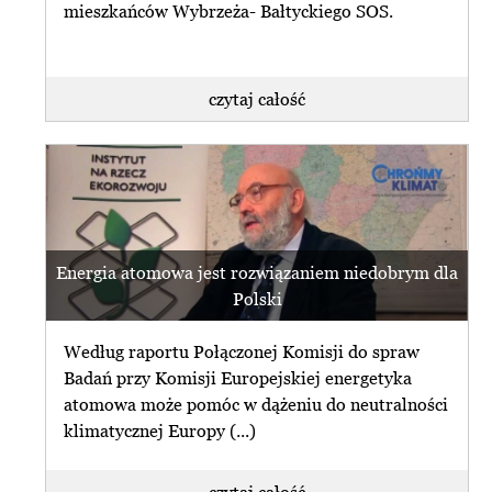
mieszkańców Wybrzeża- Bałtyckiego SOS.
czytaj całość
Energia atomowa jest rozwiązaniem niedobrym dla
Polski
Według raportu Połączonej Komisji do spraw
Badań przy Komisji Europejskiej energetyka
atomowa może pomóc w dążeniu do neutralności
klimatycznej Europy (...)
czytaj całość