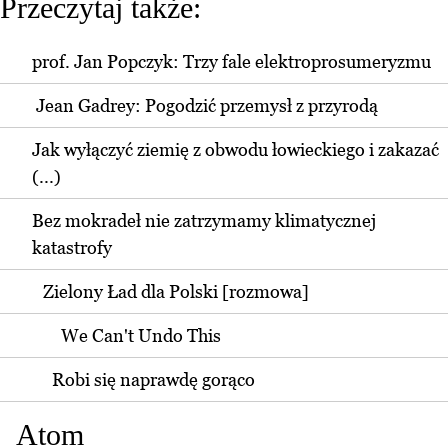
Przeczytaj także:
prof. Jan Popczyk: Trzy fale elektroprosumeryzmu
Jean Gadrey: Pogodzić przemysł z przyrodą
Jak wyłączyć ziemię z obwodu łowieckiego i zakazać
(...)
Bez mokradeł nie zatrzymamy klimatycznej
katastrofy
Zielony Ład dla Polski [rozmowa]
We Can't Undo This
Robi się naprawdę gorąco
Atom