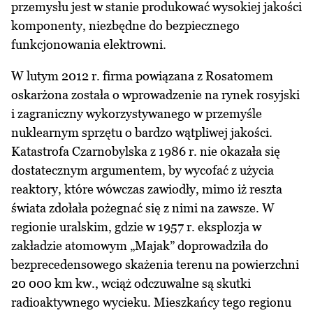
przemysłu jest w stanie produkować wysokiej jakości
komponenty, niezbędne do bezpiecznego
funkcjonowania elektrowni.
W lutym 2012 r. firma powiązana z Rosatomem
oskarżona została o wprowadzenie na rynek rosyjski
i zagraniczny wykorzystywanego w przemyśle
nuklearnym sprzętu o bardzo wątpliwej jakości.
Katastrofa Czarnobylska z 1986 r. nie okazała się
dostatecznym argumentem, by wycofać z użycia
reaktory, które wówczas zawiodły, mimo iż reszta
świata zdołała pożegnać się z nimi na zawsze. W
regionie uralskim, gdzie w 1957 r. eksplozja w
zakładzie atomowym „Majak” doprowadziła do
bezprecedensowego skażenia terenu na powierzchni
20 000 km kw., wciąż odczuwalne są skutki
radioaktywnego wycieku. Mieszkańcy tego regionu