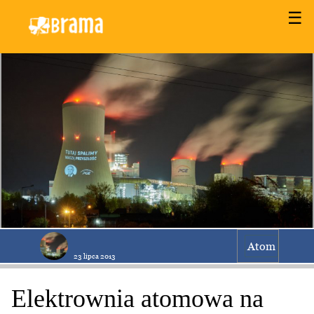
☰
Atom
23 lipca 2013
Elektrownia atomowa na