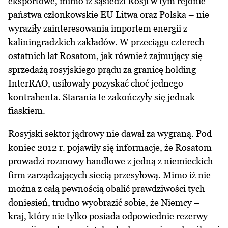
eksportowe, mimo iż sąsiedzi Rosji w tym rejonie –
państwa członkowskie EU Litwa oraz Polska – nie
wyraziły zainteresowania importem energii z
kaliningradzkich zakładów. W przeciągu czterech
ostatnich lat Rosatom, jak również zajmujący się
sprzedażą rosyjskiego prądu za granicę holding
InterRAO, usiłowały pozyskać choć jednego
kontrahenta. Starania te zakończyły się jednak
fiaskiem.
Rosyjski sektor jądrowy nie dawał za wygraną. Pod
koniec 2012 r. pojawiły się informacje, że Rosatom
prowadzi rozmowy handlowe z jedną z niemieckich
firm zarządzających siecią przesyłową. Mimo iż nie
można z całą pewnością obalić prawdziwości tych
doniesień, trudno wyobrazić sobie, że Niemcy –
kraj, który nie tylko posiada odpowiednie rezerwy