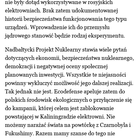
nie były dotąd wykorzystywane w rosyjskich
elektrowniach. Brak zatem udokumentowanej
historii bezpieczeństwa funkcjonowania tego typu
urządzeń. Wprowadzenie ich do przemysłu
jądrowego stanowić będzie rodzaj eksperymentu.
Nadbałtycki Projekt Nuklearny stawia wiele pytań
dotyczących ekonomii, bezpieczeństwa nuklearnego,
demokracji i negatywnej oceny społecznej
planowanych inwestycji. Wszystkie te niejasności
powinny wykluczyć możliwość jego dalszej realizacji.
Tak jednak nie jest. Ecodefense apeluje zatem do
polskich środowisk ekologicznych o przyłączenie się
do kampanii, której celem jest zablokowanie
powstającej w Kaliningradzie elektrowni. Nie
możemy narażać świata na powtórkę z Czarnobyla i
Fukushimy. Razem mamy szanse do tego nie