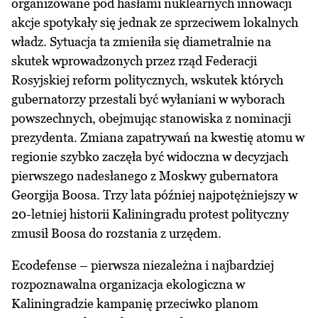
organizowane pod hasłami nuklearnych innowacji
akcje spotykały się jednak ze sprzeciwem lokalnych
władz. Sytuacja ta zmieniła się diametralnie na
skutek wprowadzonych przez rząd Federacji
Rosyjskiej reform politycznych, wskutek których
gubernatorzy przestali być wyłaniani w wyborach
powszechnych, obejmując stanowiska z nominacji
prezydenta. Zmiana zapatrywań na kwestię atomu w
regionie szybko zaczęła być widoczna w decyzjach
pierwszego nadesłanego z Moskwy gubernatora
Georgija Boosa. Trzy lata później najpotężniejszy w
20-letniej historii Kaliningradu protest polityczny
zmusił Boosa do rozstania z urzędem.
Ecodefense – pierwsza niezależna i najbardziej
rozpoznawalna organizacja ekologiczna w
Kaliningradzie kampanię przeciwko planom