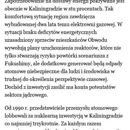
Zapotrzebowanie na dostawy energii pokrywane jest
obecnie w Kaliningradzie w stu procentach. Tak
komfortową sytuację region zawdzięcza
wybudowanej dwa lata temu elektrowni gazowej. W
sytuacji braku deficytów energetycznych
uzasadniony sprzeciw mieszkańców Obwodu
wywołują plany uruchomienia reaktorów, które nie
tylko stwarzają ryzyko powtórki scenariusza z
Fukushimy, ale dodatkowo generować będą odpady
atomowe niebezpieczne dla ludzi i środowiska w
trudnej do określenia perspektywie czasowej.
Dochód z inwestycji zasilić ma konta potentatów
sektora jądrowego.
Od 1990 r. przedstawiciele przemysłu atomowego
lobbowali za nuklearną inwestycją w Kaliningradzie
co najmniej trzykrotnie. Za każdym razem