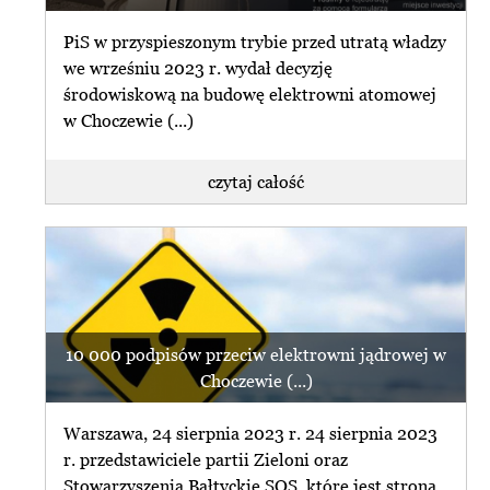
PiS w przyspieszonym trybie przed utratą władzy
we wrześniu 2023 r. wydał decyzję
środowiskową na budowę elektrowni atomowej
w Choczewie (...)
czytaj całość
10 000 podpisów przeciw elektrowni jądrowej w
Choczewie (...)
Warszawa, 24 sierpnia 2023 r. 24 sierpnia 2023
r. przedstawiciele partii Zieloni oraz
Stowarzyszenia Bałtyckie SOS, które jest stroną