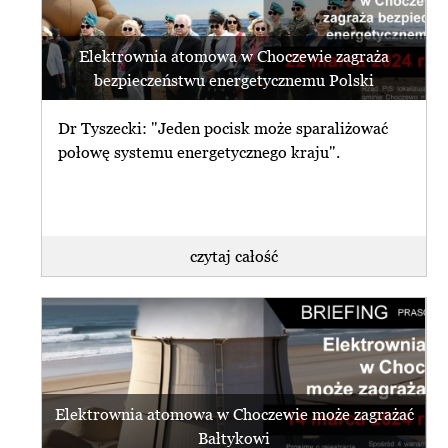
Elektrownia atomowa w Choczewie zagraża
bezpieczeństwu energetycznemu Polski
Dr Tyszecki: "Jeden pocisk może sparaliżować
połowę systemu energetycznego kraju".
czytaj całość
Elektrownia atomowa w Choczewie może zagrażać
Bałtykowi