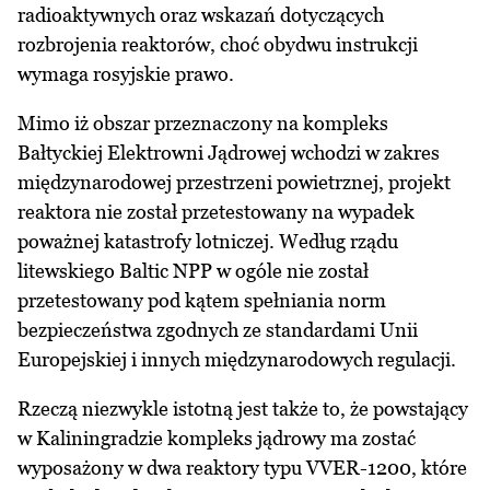
radioaktywnych oraz wskazań dotyczących
rozbrojenia reaktorów, choć obydwu instrukcji
wymaga rosyjskie prawo.
Mimo iż obszar przeznaczony na kompleks
Bałtyckiej Elektrowni Jądrowej wchodzi w zakres
międzynarodowej przestrzeni powietrznej, projekt
reaktora nie został przetestowany na wypadek
poważnej katastrofy lotniczej. Według rządu
litewskiego Baltic NPP w ogóle nie został
przetestowany pod kątem spełniania norm
bezpieczeństwa zgodnych ze standardami Unii
Europejskiej i innych międzynarodowych regulacji.
Rzeczą niezwykle istotną jest także to, że powstający
w Kaliningradzie kompleks jądrowy ma zostać
wyposażony w dwa reaktory typu VVER-1200, które