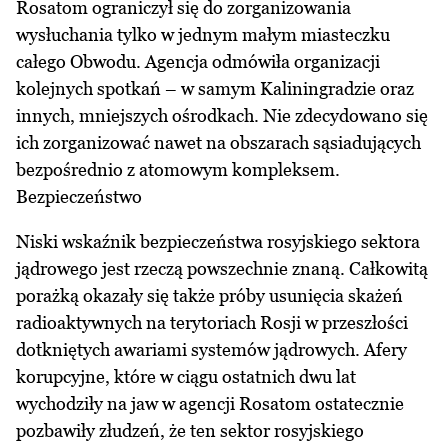
Rosatom ograniczył się do zorganizowania
wysłuchania tylko w jednym małym miasteczku
całego Obwodu. Agencja odmówiła organizacji
kolejnych spotkań – w samym Kaliningradzie oraz
innych, mniejszych ośrodkach. Nie zdecydowano się
ich zorganizować nawet na obszarach sąsiadujących
bezpośrednio z atomowym kompleksem.
Bezpieczeństwo
Niski wskaźnik bezpieczeństwa rosyjskiego sektora
jądrowego jest rzeczą powszechnie znaną. Całkowitą
porażką okazały się także próby usunięcia skażeń
radioaktywnych na terytoriach Rosji w przeszłości
dotkniętych awariami systemów jądrowych. Afery
korupcyjne, które w ciągu ostatnich dwu lat
wychodziły na jaw w agencji Rosatom ostatecznie
pozbawiły złudzeń, że ten sektor rosyjskiego