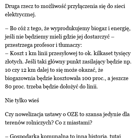
Druga rzecz to możliwość przyłączenia się do sieci
elektrycznej.
– Bo cóż z tego, że wyprodukujemy biogaz i energię,
jeśli nie będziemy mieli gdzie jej dostarczyć –
przestrzega profesor i tłumaczy:
– Koszt 1 km linii przesyłowej to ok. kilkaset tysięcy
złotych. Jeśli taki główny punkt zasilający będzie np.
10 czy 12 km dalej to się może okazać, że
biogazownia będzie kosztowała 100 proc., a jeszcze
80 proc. trzeba będzie dołożyć do linii.
Nie tylko wieś
Czy nowelizacja ustawy o OZE to szansa jedynie dla
terenów rolniczych? Co z miastami?
– Gospodarka komunalna to inna historia, tutaj