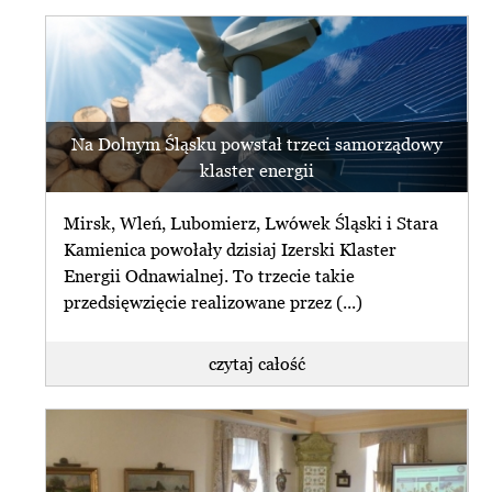
Na Dolnym Śląsku powstał trzeci samorządowy
klaster energii
Mirsk, Wleń, Lubomierz, Lwówek Śląski i Stara
Kamienica powołały dzisiaj Izerski Klaster
Energii Odnawialnej. To trzecie takie
przedsięwzięcie realizowane przez (...)
czytaj całość