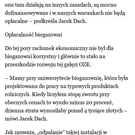
one tam działają na innych zasadach, są mocno
dofinansowywane i w naszych warunkach nie będą
opłacalne – podkreśla Jacek Dach.
Opłacalność biogazowni
Do tej pory rachunek ekonomiczny nie był dla
biogazowni korzystny i głównie to stało na
przeszkodzie rozwoju tej gałęzi OZE.
– Mamy przy uniwersytecie biogazownię, która była
projektowana do pracy na typowych produktach
rolniczych. Kiedy liczyłem stopę zwrotu przy
obecnych cenach to wyszło minus 20 procent,
dzienna strata wynosiłaby ponad 4 tysiące złotych –
mówi Jacek Dach.
Jak zauważa, „odpalanie” takiej instalacji w