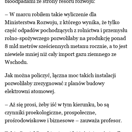
bioodpadami ze strony resoru rozwoju:
– W marcu robiłem takie wyliczenie dla
Ministerstwa Rozwoju, z którego wynika, że tylko
część odpadów pochodzących z rolnictwa i przemysłu
rolno-spożywczego pozwoliłaby na produkcję ponad
8 mld metrów sześciennych metanu rocznie, a to jest
niewiele mniej niż cały import gazu ziemnego ze
Wschodu.
Jak można policzyć, łączna moc takich instalacji
pozwoliłaby zrezygnować z planów budowy
elektrowni atomowej.
– Aż się prosi, żeby iść w tym kierunku, bo są
czynniki proekologiczne, prospołeczne,
prośrodowiskowe i biznesowe – zauważa profesor.