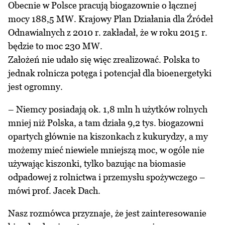
Obecnie w Polsce pracują biogazownie o łącznej
mocy 188,5 MW. Krajowy Plan Działania dla Źródeł
Odnawialnych z 2010 r. zakładał, że w roku 2015 r.
będzie to moc 230 MW.
Założeń nie udało się więc zrealizować. Polska to
jednak rolnicza potęga i potencjał dla bioenergetyki
jest ogromny.
– Niemcy posiadają ok. 1,8 mln h użytków rolnych
mniej niż Polska, a tam działa 9,2 tys. biogazowni
opartych głównie na kiszonkach z kukurydzy, a my
możemy mieć niewiele mniejszą moc, w ogóle nie
używając kiszonki, tylko bazując na biomasie
odpadowej z rolnictwa i przemysłu spożywczego –
mówi prof. Jacek Dach.
Nasz rozmówca przyznaje, że jest zainteresowanie