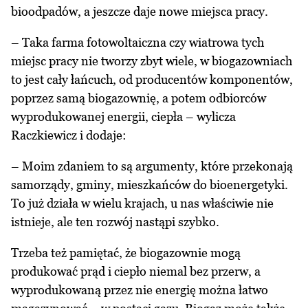
bioodpadów, a jeszcze daje nowe miejsca pracy.
– Taka farma fotowoltaiczna czy wiatrowa tych
miejsc pracy nie tworzy zbyt wiele, w biogazowniach
to jest cały łańcuch, od producentów komponentów,
poprzez samą biogazownię, a potem odbiorców
wyprodukowanej energii, ciepła – wylicza
Raczkiewicz i dodaje:
– Moim zdaniem to są argumenty, które przekonają
samorządy, gminy, mieszkańców do bioenergetyki.
To już działa w wielu krajach, u nas właściwie nie
istnieje, ale ten rozwój nastąpi szybko.
Trzeba też pamiętać, że biogazownie mogą
produkować prąd i ciepło niemal bez przerw, a
wyprodukowaną przez nie energię można łatwo