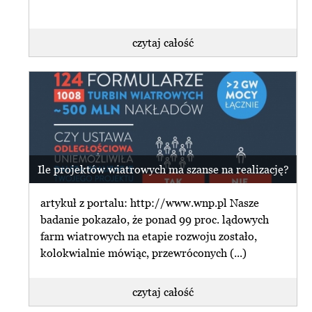
czytaj całość
Ile projektów wiatrowych ma szanse na realizację?
artykuł z portalu: http://www.wnp.pl Nasze
badanie pokazało, że ponad 99 proc. lądowych
farm wiatrowych na etapie rozwoju zostało,
kolokwialnie mówiąc, przewróconych (...)
czytaj całość