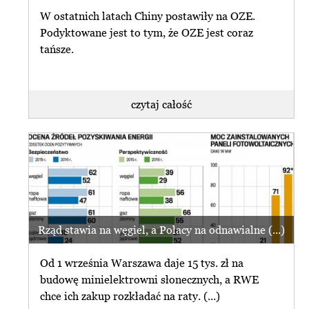
W ostatnich latach Chiny postawiły na OZE.
Podyktowane jest to tym, że OZE jest coraz
tańsze.
czytaj całość
Rząd stawia na węgiel, a Polacy na odnawialne (...)
Od 1 września Warszawa daje 15 tys. zł na
budowę minielektrowni słonecznych, a RWE
chce ich zakup rozkładać na raty. (...)