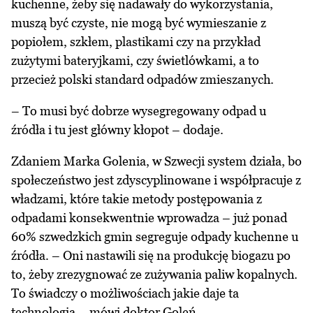
kuchenne, żeby się nadawały do wykorzystania,
muszą być czyste, nie mogą być wymieszanie z
popiołem, szkłem, plastikami czy na przykład
zużytymi bateryjkami, czy świetlówkami, a to
przecież polski standard odpadów zmieszanych.
– To musi być dobrze wysegregowany odpad u
źródła i tu jest główny kłopot – dodaje.
Zdaniem Marka Golenia, w Szwecji system działa, bo
społeczeństwo jest zdyscyplinowane i współpracuje z
władzami, które takie metody postępowania z
odpadami konsekwentnie wprowadza – już ponad
60% szwedzkich gmin segreguje odpady kuchenne u
źródła. – Oni nastawili się na produkcję biogazu po
to, żeby zrezygnować ze zużywania paliw kopalnych.
To świadczy o możliwościach jakie daje ta
technologia – mówi doktor Goleń.