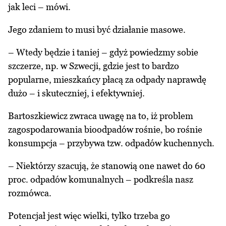
jak leci – mówi.
Jego zdaniem to musi być działanie masowe.
– Wtedy będzie i taniej – gdyż powiedzmy sobie
szczerze, np. w Szwecji, gdzie jest to bardzo
popularne, mieszkańcy płacą za odpady naprawdę
dużo – i skuteczniej, i efektywniej.
Bartoszkiewicz zwraca uwagę na to, iż problem
zagospodarowania bioodpadów rośnie, bo rośnie
konsumpcja – przybywa tzw. odpadów kuchennych.
– Niektórzy szacują, że stanowią one nawet do 60
proc. odpadów komunalnych – podkreśla nasz
rozmówca.
Potencjał jest więc wielki, tylko trzeba go