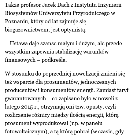
Także profesor Jacek Dach z Instytutu Inżynierii
Biosystemów Uniwersytetu Przyrodniczego w
Poznaniu, który od lat zajmuje się
biogazownictwem, jest optymistą:
– Ustawa daje szanse małym i dużym, ale przede
wszystkim zapewnia stabilizację warunków
finansowych – podkreśla.
W stosunku do poprzedniej nowelizacji zmieni się
też wsparcie dla prosumentów, jednoczesnych
producentów i konsumentów energii. Zamiast taryf
gwarantowanych – co zapisane było w noweli z
lutego 2015 r., otrzymają oni tzw. opusty, czyli
rozliczenie różnicy między ilością energii, którą
prosument wyprodukował (np. w panelu
fotowoltaicznym), a tą którą pobrał (w czasie, gdy