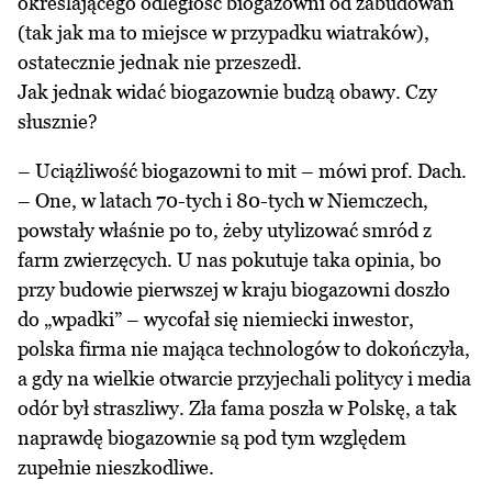
określającego odległość biogazowni od zabudowań
(tak jak ma to miejsce w przypadku wiatraków),
ostatecznie jednak nie przeszedł.
Jak jednak widać biogazownie budzą obawy. Czy
słusznie?
– Uciążliwość biogazowni to mit – mówi prof. Dach.
– One, w latach 70-tych i 80-tych w Niemczech,
powstały właśnie po to, żeby utylizować smród z
farm zwierzęcych. U nas pokutuje taka opinia, bo
przy budowie pierwszej w kraju biogazowni doszło
do „wpadki” – wycofał się niemiecki inwestor,
polska firma nie mająca technologów to dokończyła,
a gdy na wielkie otwarcie przyjechali politycy i media
odór był straszliwy. Zła fama poszła w Polskę, a tak
naprawdę biogazownie są pod tym względem
zupełnie nieszkodliwe.