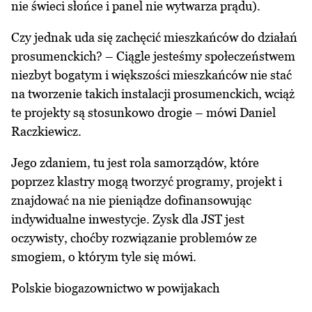
nie świeci słońce i panel nie wytwarza prądu).
Czy jednak uda się zachęcić mieszkańców do działań
prosumenckich? – Ciągle jesteśmy społeczeństwem
niezbyt bogatym i większości mieszkańców nie stać
na tworzenie takich instalacji prosumenckich, wciąż
te projekty są stosunkowo drogie – mówi Daniel
Raczkiewicz.
Jego zdaniem, tu jest rola samorządów, które
poprzez klastry mogą tworzyć programy, projekt i
znajdować na nie pieniądze dofinansowując
indywidualne inwestycje. Zysk dla JST jest
oczywisty, choćby rozwiązanie problemów ze
smogiem, o którym tyle się mówi.
Polskie biogazownictwo w powijakach