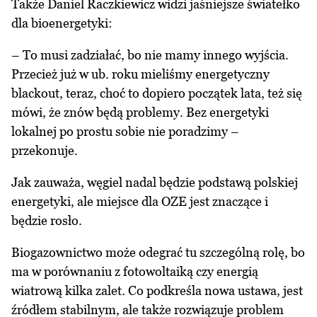
Także Daniel Raczkiewicz widzi jaśniejsze światełko
dla bioenergetyki:
– To musi zadziałać, bo nie mamy innego wyjścia.
Przecież już w ub. roku mieliśmy energetyczny
blackout, teraz, choć to dopiero początek lata, też się
mówi, że znów będą problemy. Bez energetyki
lokalnej po prostu sobie nie poradzimy –
przekonuje.
Jak zauważa, węgiel nadal będzie podstawą polskiej
energetyki, ale miejsce dla OZE jest znaczące i
będzie rosło.
Biogazownictwo może odegrać tu szczególną rolę, bo
ma w porównaniu z fotowoltaiką czy energią
wiatrową kilka zalet. Co podkreśla nowa ustawa, jest
źródłem stabilnym, ale także rozwiązuje problem