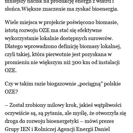
mniejszy nacisk na produkcję energii z wiatru i
słońca.Większe znaczenie ma zyskać bioenergia.
Wiele miejsca w projekcie poświęcono biomasie,
istotą rozwoju OZE ma stać się efektywne
wykorzystanie lokalnie dostępnych surowców.
Dlatego wprowadzono definicję biomasy lokalnej,
czyli takiej, która pierwotnie jest pozyskana w
promieniu nie większym niż 300 km od instalacji
OZE.
Czy w takim razie biogazownie „pociągną” polskie
OZE?
– Został zrobiony milowy krok, jakieś wątpliwości
oczywiście są, są pytania, ale myślę, że otworzyła się
droga do rozwoju bioenergetyki – mówi prezes
Grupy IEN i Rolniczej Agencji Energii Daniel