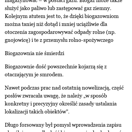
magazynować – w postaci gazu. Biogaz może także
służyć jako paliwo lub zastępować gaz ziemny.
Kolejnym atutem jest to, że dzięki biogazowniom
można taniej niż dotąd i mniej uciążliwie dla
otoczenia zagospodarowywać odpady rolne (np.
gnojowicę) i te z przemysłu rolno-spożywczego
Biogazownia nie śmierdzi
Biogazownie dość powszechnie kojarzą się z
otaczającym je smrodem.
Nawet podczas prac nad ostatnią nowelizacją, część
posłów zwracała uwagę, że należy „w sposób
konkretny i precyzyjny określić zasady ustalania
lokalizacji takich obiektów”.
Długo forsowany był pomysł wprowadzenia zapisu