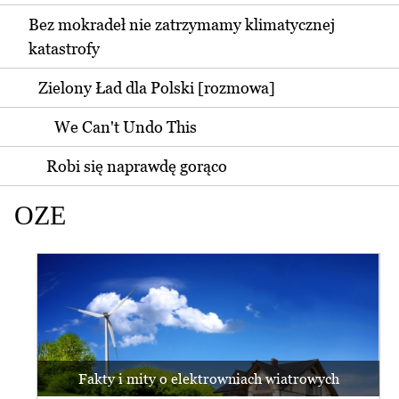
Bez mokradeł nie zatrzymamy klimatycznej
katastrofy
Zielony Ład dla Polski [rozmowa]
We Can't Undo This
Robi się naprawdę gorąco
OZE
Fakty i mity o elektrowniach wiatrowych