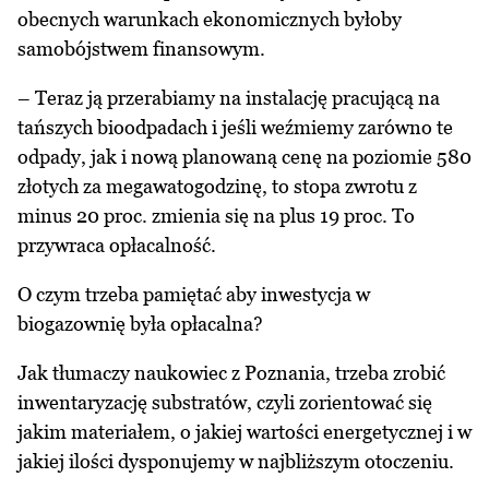
obecnych warunkach ekonomicznych byłoby
samobójstwem finansowym.
– Teraz ją przerabiamy na instalację pracującą na
tańszych bioodpadach i jeśli weźmiemy zarówno te
odpady, jak i nową planowaną cenę na poziomie 580
złotych za megawatogodzinę, to stopa zwrotu z
minus 20 proc. zmienia się na plus 19 proc. To
przywraca opłacalność.
O czym trzeba pamiętać aby inwestycja w
biogazownię była opłacalna?
Jak tłumaczy naukowiec z Poznania, trzeba zrobić
inwentaryzację substratów, czyli zorientować się
jakim materiałem, o jakiej wartości energetycznej i w
jakiej ilości dysponujemy w najbliższym otoczeniu.