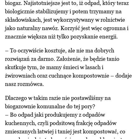
biogaz. Najistotniejsze jest to, iż odpad, który teraz
biologicznie stabilizujemy i potem trzymamy na
składowiskach, jest wykorzystywany w rolnictwie
jako naturalny nawóz. Korzyść jest więc ogromna i
znacznie większa niż tylko pozyskanie energii.
– To oczywiście kosztuje, ale nie ma dobrych
rozwiązań za darmo. Założenie, że będzie tanio
skutkuje tym, że mamy śmieci w lasach i
żwirowniach oraz cuchnące kompostownie – dodaje
nasz rozmówca.
Dlaczego w takim razie nie postawiliśmy na
biogazownie komunalne do tej pory?
– Bo odpad jaki produkujemy z odpadów
kuchennych, czyli podsitową frakcję odpadów
zmieszanych łatwiej i taniej jest kompostować, co