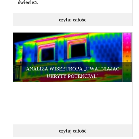
świecie2.
czytaj całość
ANALIZA WISEEUROPA „UWALNIAJĄC
UKRYTY POTENCJAŁ”
czytaj całość