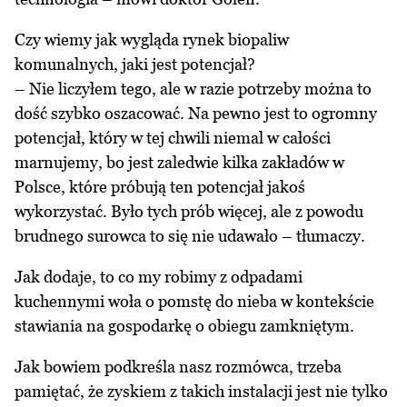
Czy wiemy jak wygląda rynek biopaliw
komunalnych, jaki jest potencjał?
– Nie liczyłem tego, ale w razie potrzeby można to
dość szybko oszacować. Na pewno jest to ogromny
potencjał, który w tej chwili niemal w całości
marnujemy, bo jest zaledwie kilka zakładów w
Polsce, które próbują ten potencjał jakoś
wykorzystać. Było tych prób więcej, ale z powodu
brudnego surowca to się nie udawało – tłumaczy.
Jak dodaje, to co my robimy z odpadami
kuchennymi woła o pomstę do nieba w kontekście
stawiania na gospodarkę o obiegu zamkniętym.
Jak bowiem podkreśla nasz rozmówca, trzeba
pamiętać, że zyskiem z takich instalacji jest nie tylko