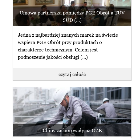
Umowa partnerska pomiędzy PGE Obrót a TÜV
SÜD (...)
Jedna z najbardziej znanych marek na świecie
wspiera PGE Obrót przy produktach o
charakterze technicznym. Celem jest
podnoszenie jakości obsługi (...)
czytaj całość
Chiny zachorowały na OZE