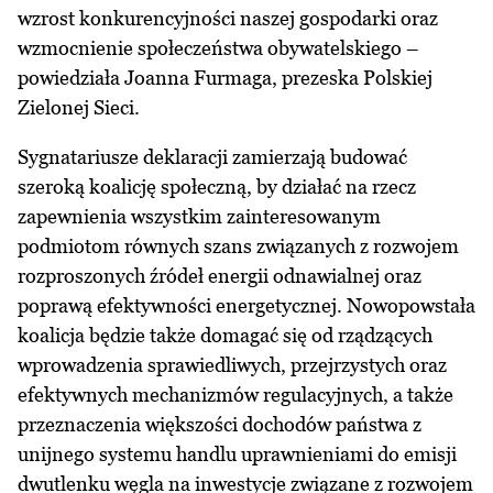
wzrost konkurencyjności naszej gospodarki oraz
wzmocnienie społeczeństwa obywatelskiego –
powiedziała Joanna Furmaga, prezeska Polskiej
Zielonej Sieci.
Sygnatariusze deklaracji zamierzają budować
szeroką koalicję społeczną, by działać na rzecz
zapewnienia wszystkim zainteresowanym
podmiotom równych szans związanych z rozwojem
rozproszonych źródeł energii odnawialnej oraz
poprawą efektywności energetycznej. Nowopowstała
koalicja będzie także domagać się od rządzących
wprowadzenia sprawiedliwych, przejrzystych oraz
efektywnych mechanizmów regulacyjnych, a także
przeznaczenia większości dochodów państwa z
unijnego systemu handlu uprawnieniami do emisji
dwutlenku węgla na inwestycje związane z rozwojem