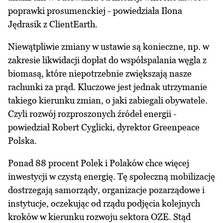
poprawki prosumenckiej - powiedziała Ilona
Jędrasik z ClientEarth.
Niewątpliwie zmiany w ustawie są konieczne, np. w
zakresie likwidacji dopłat do współspalania węgla z
biomasą, które niepotrzebnie zwiększają nasze
rachunki za prąd. Kluczowe jest jednak utrzymanie
takiego kierunku zmian, o jaki zabiegali obywatele.
Czyli rozwój rozproszonych źródeł energii -
powiedział Robert Cyglicki, dyrektor Greenpeace
Polska.
Ponad 88 procent Polek i Polaków chce więcej
inwestycji w czystą energię. Tę społeczną mobilizację
dostrzegają samorządy, organizacje pozarządowe i
instytucje, oczekując od rządu podjęcia kolejnych
kroków w kierunku rozwoju sektora OZE. Stąd