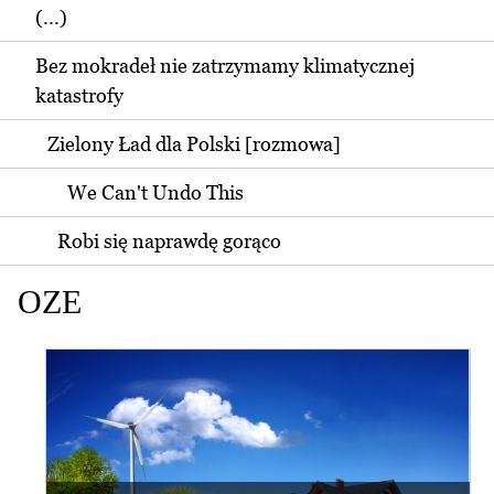
(...)
Bez mokradeł nie zatrzymamy klimatycznej
katastrofy
Zielony Ład dla Polski [rozmowa]
We Can't Undo This
Robi się naprawdę gorąco
OZE