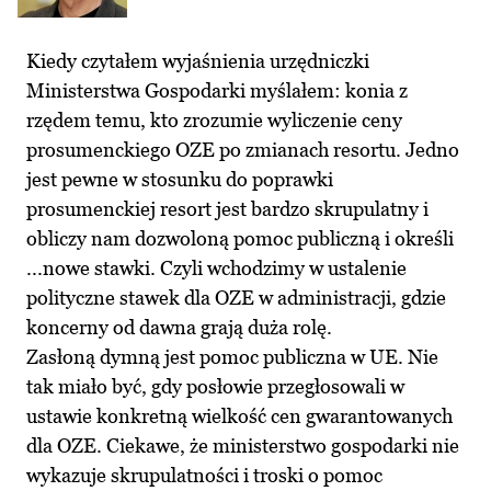
Kiedy czytałem wyjaśnienia urzędniczki
Ministerstwa Gospodarki myślałem: konia z
rzędem temu, kto zrozumie wyliczenie ceny
prosumenckiego OZE po zmianach resortu. Jedno
jest pewne w stosunku do poprawki
prosumenckiej resort jest bardzo skrupulatny i
obliczy nam dozwoloną pomoc publiczną i określi
...nowe stawki. Czyli wchodzimy w ustalenie
polityczne stawek dla OZE w administracji, gdzie
koncerny od dawna grają duża rolę.
Zasłoną dymną jest pomoc publiczna w UE. Nie
tak miało być, gdy posłowie przegłosowali w
ustawie konkretną wielkość cen gwarantowanych
dla OZE. Ciekawe, że ministerstwo gospodarki nie
wykazuje skrupulatności i troski o pomoc