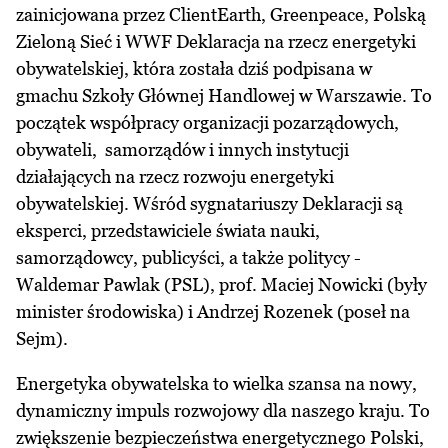
zainicjowana przez ClientEarth, Greenpeace, Polską
Zieloną Sieć i WWF Deklaracja na rzecz energetyki
obywatelskiej, która została dziś podpisana w
gmachu Szkoły Głównej Handlowej w Warszawie. To
początek współpracy organizacji pozarządowych,
obywateli, samorządów i innych instytucji
działających na rzecz rozwoju energetyki
obywatelskiej. Wśród sygnatariuszy Deklaracji są
eksperci, przedstawiciele świata nauki,
samorządowcy, publicyści, a także politycy -
Waldemar Pawlak (PSL), prof. Maciej Nowicki (były
minister środowiska) i Andrzej Rozenek (poseł na
Sejm).
Energetyka obywatelska to wielka szansa na nowy,
dynamiczny impuls rozwojowy dla naszego kraju. To
zwiększenie bezpieczeństwa energetycznego Polski,