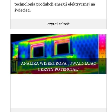
technologia produkcji energii elektrycznej na
świecie2.
czytaj całość
ANALIZA WISEEUROPA „UWALNIAJĄC
UKRYTY POTENCJAŁ”