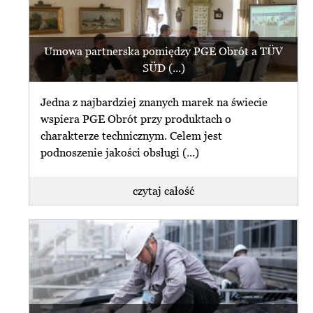
Umowa partnerska pomiędzy PGE Obrót a TÜV
SÜD (...)
Jedna z najbardziej znanych marek na świecie
wspiera PGE Obrót przy produktach o
charakterze technicznym. Celem jest
podnoszenie jakości obsługi (...)
czytaj całość