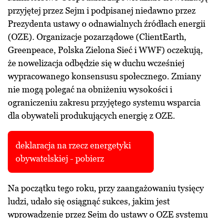
przyjętej przez Sejm i podpisanej niedawno przez
Prezydenta ustawy o odnawialnych źródłach energii
(OZE). Organizacje pozarządowe (ClientEarth,
Greenpeace, Polska Zielona Sieć i WWF) oczekują,
że nowelizacja odbędzie się w duchu wcześniej
wypracowanego konsensusu społecznego. Zmiany
nie mogą polegać na obniżeniu wysokości i
ograniczeniu zakresu przyjętego systemu wsparcia
dla obywateli produkujących energię z OZE.
deklaracja na rzecz energetyki
obywatelskiej - pobierz
Na początku tego roku, przy zaangażowaniu tysięcy
ludzi, udało się osiągnąć sukces, jakim jest
wprowadzenie przez Sejm do ustawy o OZE systemu