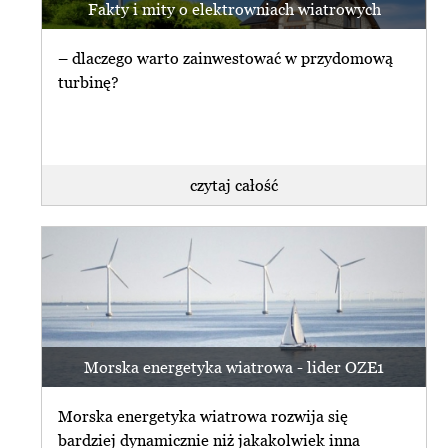
Fakty i mity o elektrowniach wiatrowych
– dlaczego warto zainwestować w przydomową
turbinę?
czytaj całość
Morska energetyka wiatrowa - lider OZE1
Morska energetyka wiatrowa rozwija się
bardziej dynamicznie niż jakakolwiek inna