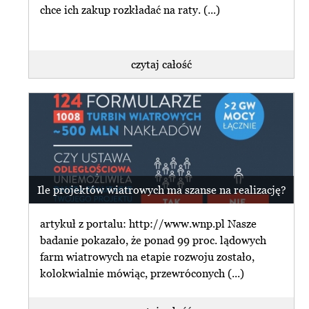
chce ich zakup rozkładać na raty. (...)
czytaj całość
Ile projektów wiatrowych ma szanse na realizację?
artykuł z portalu: http://www.wnp.pl Nasze
badanie pokazało, że ponad 99 proc. lądowych
farm wiatrowych na etapie rozwoju zostało,
kolokwialnie mówiąc, przewróconych (...)