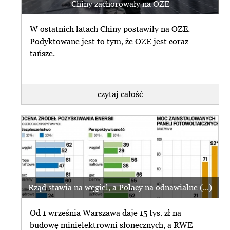
Chiny zachorowały na OZE
W ostatnich latach Chiny postawiły na OZE.
Podyktowane jest to tym, że OZE jest coraz
tańsze.
czytaj całość
Rząd stawia na węgiel, a Polacy na odnawialne (...)
Od 1 września Warszawa daje 15 tys. zł na
budowę minielektrowni słonecznych, a RWE