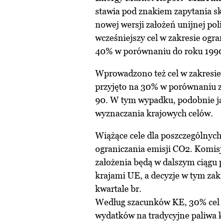
stawia pod znakiem zapytania s
nowej wersji założeń unijnej po
wcześniejszy cel w zakresie og
40% w porównaniu do roku 199
Wprowadzono też cel w zakresie
przyjęto na 30% w porównaniu z
90. W tym wypadku, podobnie j
wyznaczania krajowych celów.
Wiążące cele dla poszczególnych
ograniczania emisji CO2. Komisj
założenia będą w dalszym ciągu
krajami UE, a decyzje w tym za
kwartale br.
Według szacunków KE, 30% cel 
wydatków na tradycyjne paliwa 