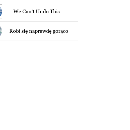
We Can't Undo This
Robi się naprawdę gorąco