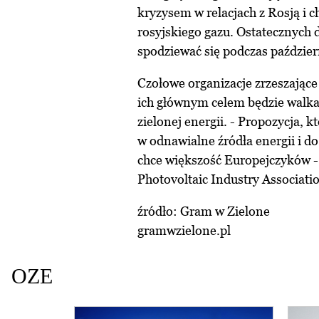
kryzysem w relacjach z Rosją i c
rosyjskiego gazu. Ostatecznych 
spodziewać się podczas paździe
Czołowe organizacje zrzeszające
ich głównym celem będzie walka
zielonej energii. - Propozycja, kt
w odnawialne źródła energii i do
chce większość Europejczyków -
Photovoltaic Industry Associati
źródło: Gram w Zielone
gramwzielone.pl
OZE