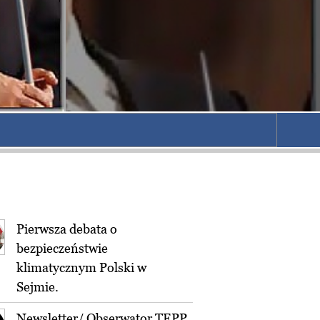
Pierwsza debata o
bezpieczeństwie
klimatycznym Polski w
Sejmie.
Newsletter/ Obserwator TEPP