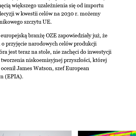
hęcią większego uzależnienia się od importu
decyzji w kwestii celów na 2030 r. możemy
rnikowego szczytu UE.
 europejską branżę OZE zapowiedziały już, że
 o przyjęcie narodowych celów produkcji
óra jest teraz na stole, nie zachęci do inwestycji
 tworzenia niskoemisyjnej przyszłości, której
 ocenił James Watson, szef European
on (EPIA).