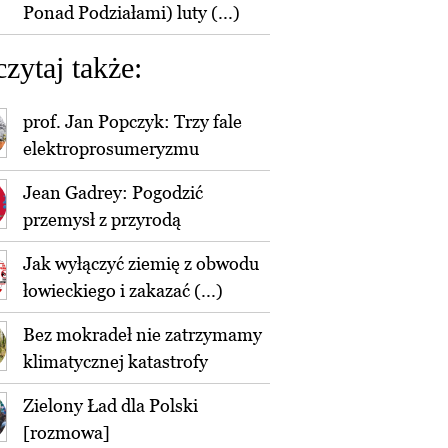
Ponad Podziałami) luty (...)
czytaj także:
prof. Jan Popczyk: Trzy fale
elektroprosumeryzmu
Jean Gadrey: Pogodzić
przemysł z przyrodą
Jak wyłączyć ziemię z obwodu
łowieckiego i zakazać (...)
Bez mokradeł nie zatrzymamy
klimatycznej katastrofy
Zielony Ład dla Polski
[rozmowa]