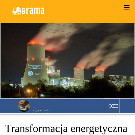
☰
OZE
2 lipca 2016
Transformacja energetyczna