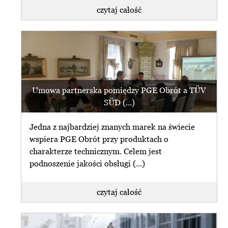
czytaj całość
Umowa partnerska pomiędzy PGE Obrót a TÜV
SÜD (...)
Jedna z najbardziej znanych marek na świecie
wspiera PGE Obrót przy produktach o
charakterze technicznym. Celem jest
podnoszenie jakości obsługi (...)
czytaj całość