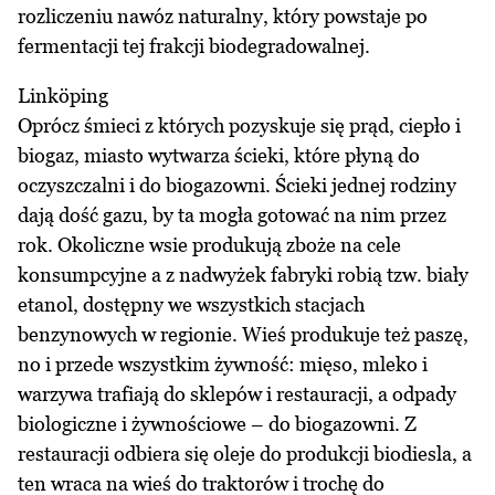
rozliczeniu nawóz naturalny, który powstaje po
fermentacji tej frakcji biodegradowalnej.
Linköping
Oprócz śmieci z których pozyskuje się prąd, ciepło i
biogaz, miasto wytwarza ścieki, które płyną do
oczyszczalni i do biogazowni. Ścieki jednej rodziny
dają dość gazu, by ta mogła gotować na nim przez
rok. Okoliczne wsie produkują zboże na cele
konsumpcyjne a z nadwyżek fabryki robią tzw. biały
etanol, dostępny we wszystkich stacjach
benzynowych w regionie. Wieś produkuje też paszę,
no i przede wszystkim żywność: mięso, mleko i
warzywa trafiają do sklepów i restauracji, a odpady
biologiczne i żywnościowe – do biogazowni. Z
restauracji odbiera się oleje do produkcji biodiesla, a
ten wraca na wieś do traktorów i trochę do