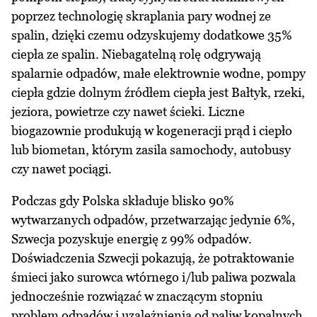
poprzez technologię skraplania pary wodnej ze
spalin, dzięki czemu odzyskujemy dodatkowe 35%
ciepła ze spalin. Niebagatelną rolę odgrywają
spalarnie odpadów, małe elektrownie wodne, pompy
ciepła gdzie dolnym źródłem ciepła jest Bałtyk, rzeki,
jeziora, powietrze czy nawet ścieki. Liczne
biogazownie produkują w kogeneracji prąd i ciepło
lub biometan, którym zasila samochody, autobusy
czy nawet pociągi.
Podczas gdy Polska składuje blisko 90%
wytwarzanych odpadów, przetwarzając jedynie 6%,
Szwecja pozyskuje energię z 99% odpadów.
Doświadczenia Szwecji pokazują, że potraktowanie
śmieci jako surowca wtórnego i/lub paliwa pozwala
jednocześnie rozwiązać w znaczącym stopniu
problem odpadów i uzależnienia od paliw kopalnych.