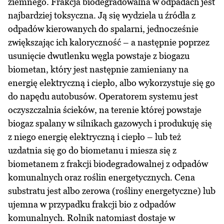
ziemnego. Frakcja biodegradowalna w odpadach jest
najbardziej toksyczna. Ją się wydziela u źródła z
odpadów kierowanych do spalarni, jednocześnie
zwiększając ich kaloryczność – a następnie poprzez
usunięcie dwutlenku węgla powstaje z biogazu
biometan, który jest następnie zamieniany na
energię elektryczną i ciepło, albo wykorzystuje się go
do napędu autobusów. Operatorem systemu jest
oczyszczalnia ścieków, na terenie której powstaje
biogaz spalany w silnikach gazowych i produkuję się
z niego energię elektryczną i ciepło – lub też
uzdatnia się go do biometanu i miesza się z
biometanem z frakcji biodegradowalnej z odpadów
komunalnych oraz roślin energetycznych. Cena
substratu jest albo zerowa (rośliny energetyczne) lub
ujemna w przypadku frakcji bio z odpadów
komunalnych. Rolnik natomiast dostaje w