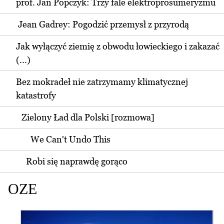
prof. Jan Popczyk: Trzy fale elektroprosumeryzmu
Jean Gadrey: Pogodzić przemysł z przyrodą
Jak wyłączyć ziemię z obwodu łowieckiego i zakazać
(...)
Bez mokradeł nie zatrzymamy klimatycznej
katastrofy
Zielony Ład dla Polski [rozmowa]
We Can't Undo This
Robi się naprawdę gorąco
OZE