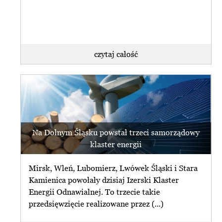
czytaj całość
Na Dolnym Śląsku powstał trzeci samorządowy
klaster energii
Mirsk, Wleń, Lubomierz, Lwówek Śląski i Stara
Kamienica powołały dzisiaj Izerski Klaster
Energii Odnawialnej. To trzecie takie
przedsięwzięcie realizowane przez (...)