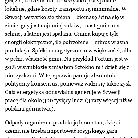
gałęzie, korzenie itd. To wszystko jest spalane
lokalnie, gdzie koszty transportu są minimalne. W
Szwecji wszystko się zbiera – biomasę ścina się w
zimie, gdy jest najmniej soków, i następnie ona
schnie, a latem jest spalana. Gmina kupuje tyle
energii elektrycznej, ile potrzebuje – minus własna
produkcja. Spółki energetyczne to w większości, albo
w pełni, własność gmin. Na przykład Fortum jest w
50% w symbiozie z miastem Sztokholm i dzieli się z
nim zyskami. W tej sprawie panuje absolutnie
polityczny konsensus, ponieważ widzi się także zysk.
Cała energetyka odnawialna generuje w Szwecji
pracę dla około 300 tysięcy ludzi (3 razy więcej niż w
polskim górnictwie).
Odpady organiczne produkują biometan, dzięki
czemu nie trzeba importować rosyjskiego gazu