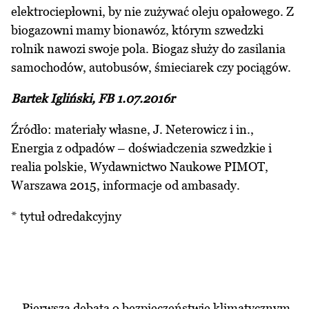
elektrociepłowni, by nie zużywać oleju opałowego. Z
biogazowni mamy bionawóz, którym szwedzki
rolnik nawozi swoje pola. Biogaz służy do zasilania
samochodów, autobusów, śmieciarek czy pociągów.
Bartek Igliński, FB 1.07.2016r
Źródło: materiały własne, J. Neterowicz i in.,
Energia z odpadów – doświadczenia szwedzkie i
realia polskie, Wydawnictwo Naukowe PIMOT,
Warszawa 2015, informacje od ambasady.
* tytuł odredakcyjny
Pierwsza debata o bezpieczeństwie klimatycznym