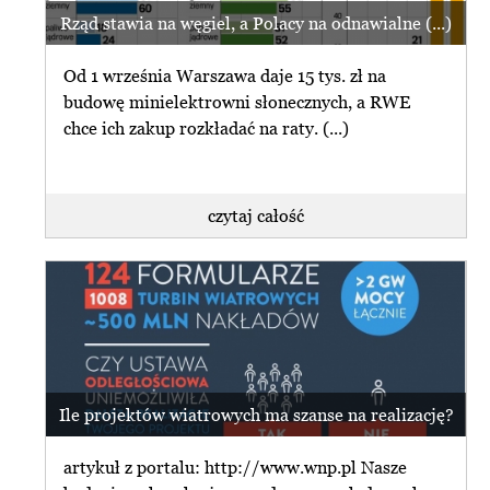
Rząd stawia na węgiel, a Polacy na odnawialne (...)
Od 1 września Warszawa daje 15 tys. zł na
budowę minielektrowni słonecznych, a RWE
chce ich zakup rozkładać na raty. (...)
czytaj całość
Ile projektów wiatrowych ma szanse na realizację?
artykuł z portalu: http://www.wnp.pl Nasze