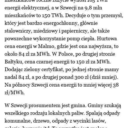
energii elektrycznej, a w Szwecji na 9,8 mln
mieszkańców to 150 TWh. Decyduje o tym przemysł,
który jest bardzo energochłonny, głównie
stalowniczy, miedziowy i papierniczy, ale także
powszechne wykorzystanie pomp ciepła. Hurtowa
cena energii w Malmo, gdzie jest ona najwyższa, to
około 84 zł za MWh. W Polsce, po drugiej stronie
Bałtyku, cena czarnej energii to 150 zł za MWh.
Dodając zielony certyfikat, po jednej stronie mamy
nadal 84 zł, a po drugiej ponad 300 zł (dziś mniej).
Na północy Szwecji cena energii to mniej więcej 38
zł/MWh.
W Szwecji prosumentem jest gmina. Gminy szukają
wszelkiego rodzaju lokalnych paliw. Spalają odpady
komunalne, drzewo, odpady z wycinki lasów,