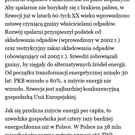
Aby spalarnie nie borykały się z brakiem paliwa, w
Szwecji już w latach 60-tych XX wieku wprowadzono
ustawę czyniącą gminy właścicielami odpadów.
Rozwój spalarni przyspieszył podatek od
składowania odpadów (wprowadzony w 2002 r.)
oraz restrykcyjny zakaz składowania odpadów
(obowiązujący od 2005 r.). Szwedzi zobowiązali
gminy, by sięgały do alternatywnych źródeł energii.
Od początku transformacji energetycznej minęło 30
lat: PKB wzrosło o 80%, a zużycie energii nie
wzrosło. Szwecja jest najbardziej konkurencyjną
gospodarką Unii Europejskiej.
Jak się przelicza zużycie energii per capita, to
szwedzka gospodarka jest cztery razy bardziej
energochłonna niż w Polsce. W Polsce na 38 mln
mieszkańców roczne zużycie wynosi 165 TWh