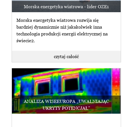
Morska energetyka wiatrowa - lider OZE1
Morska energetyka wiatrowa rozwija się
bardziej dynamicznie niż jakakolwiek inna
technologia produkcji energii elektrycznej na
świecie2.
czytaj całość
ANALIZA WISEEUROPA „UWALNIAJĄC
UKRYTY POTENCJAŁ”