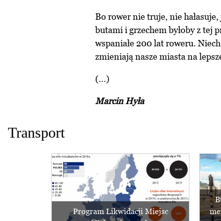
Bo rower nie truje, nie hałasuj
butami i grzechem byłoby z tej p
wspaniałe 200 lat roweru. Niech 
zmieniają nasze miasta na lepsz
(...)
Marcin Hyła
Transport
B
Program Likwidacji Miejsc
met