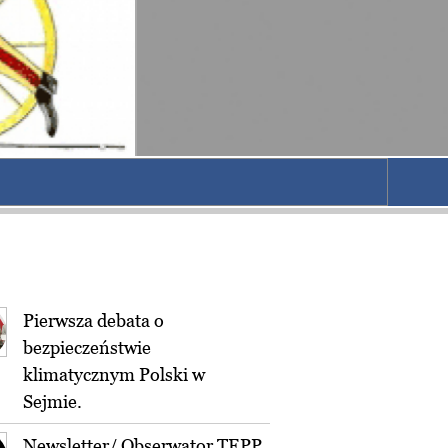
Pierwsza debata o
bezpieczeństwie
klimatycznym Polski w
Sejmie.
Newsletter/ Obserwator TEPP