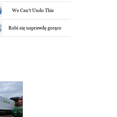
We Can't Undo This
Robi się naprawdę gorąco