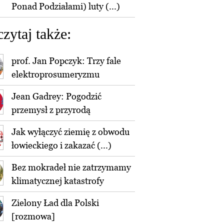
Ponad Podziałami) luty (...)
czytaj także:
prof. Jan Popczyk: Trzy fale
elektroprosumeryzmu
Jean Gadrey: Pogodzić
przemysł z przyrodą
Jak wyłączyć ziemię z obwodu
łowieckiego i zakazać (...)
Bez mokradeł nie zatrzymamy
klimatycznej katastrofy
Zielony Ład dla Polski
[rozmowa]