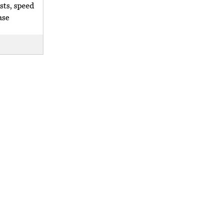
sts, speed
ase