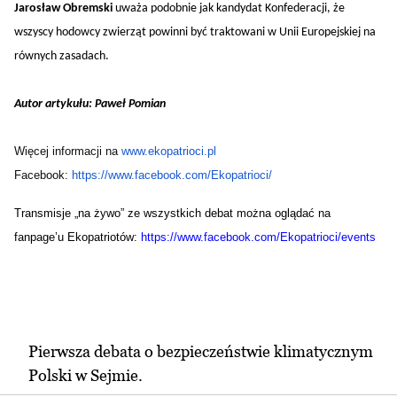
Jarosław Obremski
uważa podobnie jak kandydat Konfederacji, że
wszyscy hodowcy zwierząt powinni być traktowani w Unii Europejskiej na
równych zasadach.
Autor artykułu: Paweł Pomian
Więcej informacji na
www.ekopatrioci.pl
Facebook:
https://www.facebook.com/
Ekopatrioci/
Transmisje „na żywo” ze wszystkich debat można oglądać na
fanpage’u Ekopatriotów:
https://www.facebook.com/
Ekopatrioci/events
Pierwsza debata o bezpieczeństwie klimatycznym
Polski w Sejmie.