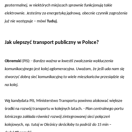
geotermalnej, w niektórych miejscach sprawnie funkcjonują takie
elektrownie. Jesteśmy za energetyką jądrową, obecnie czynnik zagrożenia
już nie występuje
– mówi
Tuduj
.
Jak ulepszyć transport publiczny w Polsce?
Obremski
(PiS): -
Bardzo ważna w kwestii zwalczania wykluczenia
komunikacyjnego jest kolej aglomeracyjna. Uważam, że jeśli uda nam się
stworzyć dobrą sieć komunikacyjną to wiele mieszkańców przesiądzie się
na kolej.
Wg kandydata PiS, Ministerstwo Transportu powinno alokować większe
środki na rozwój transportu w kolejnych latach. -
Plan centralnego portu
lotniczego zakłada również rozwój zintegrowanej sieci połączeń
kolejowych, np. tutaj w Oleśnicy skróciłoby to podróż do 15 min
–