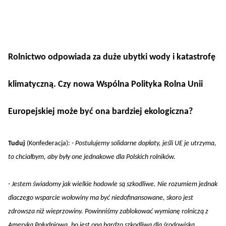
Rolnictwo odpowiada za duże ubytki wody i katastrofę
klimatyczną. Czy nowa Wspólna Polityka Rolna Unii
Europejskiej może być ona bardziej ekologiczna?
Tuduj
(Konfederacja): -
Postulujemy solidarne dopłaty, jeśli UE je utrzyma,
to chciałbym, aby były one jednakowe dla Polskich rolników.
-
Jestem świadomy jak wielkie hodowle są szkodliwe. Nie rozumiem jednak
dlaczego wsparcie wołowiny ma być niedofinansowane, skoro jest
zdrowsza niż wieprzowiny. Powinniśmy zablokować wymianę rolniczą z
Ameryką Południową, bo jest ona bardzo szkodliwa dla środowiska.