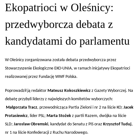
Ekopatrioci w Oleśnicy:
przedwyborcza debata z
kandydatami do parlamentu
W Oleśnicy zorganizowana została debata przedwyborcza przez
Stowarzyszenie Ekologiczne EKO-UNIA, w ramach inicjatywy Ekopatrioci
realizowanej przez Fundację WWF Polska.
Poprowadził ją redaktor
Mateusz Kokoszkiewicz
z Gazety Wyborczej. Na
debatę przybyli liderzy z największych komitetów wyborczych:
Małgorzata Tracz
, przewodnicząca Partia Zieloni i nr 2 na liście KO;
Jacek
Protasiewicz
, lider PSL;
Marta Stożek
z partii Razem, dwójka na liście
SLD;
Jarosław Obremski
, kandydat do Senatu z PiS oraz
Krzysztof Tuduj
,
nr 1 na liście Konfederacji z Ruchu Narodowego.