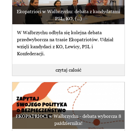
Ekopatrioci w Wałbrzychu: debata z kandydatami
PSL, KO, (...)
W Wałbrzychu odbyła się kolejna debata
przedwyborcza na trasie Ekopatriotów. Udział
wzięli kandydaci z KO, Lewicy, PSL i
Konfederacji.
czytaj całość
EKOPATRIOCI w Wałbrzychu - debata wyborcza 8
października!