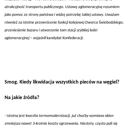
atrakcyjność transportu publicznego. Ustawę aglomeracyjną rozumiem
jako pomoc ze strony państwa i widzę potrzebę takiej ustawy. Uważam
również za istotne przywrócenie funkcji kolejowej Dworca Świebodzkiego,
przeniesienie bazaru i utworzenie tam stacji szybkiej kolei
aglomeracyjnej
– wyjaśnił kandydat Konfederacji.
Smog. Kiedy likwidacja wszystkich pieców na węgiel?
Na jakie źródła?
-
Istotna jest kwestia termomodernizacji, już choćby wymiana okien
zmniejsza nawet 3-krotnie koszty ogrzewania. Niestety, często pali się