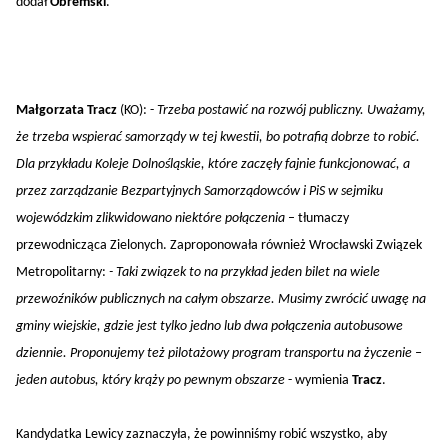
dodał
Obremski
.
Małgorzata Tracz
(KO): -
Trzeba postawić na rozwój publiczny. Uważamy,
że trzeba wspierać samorządy w tej kwestii, bo potrafią dobrze to robić.
Dla przykładu Koleje Dolnośląskie, które zaczęły fajnie funkcjonować, a
przez zarządzanie Bezpartyjnych Samorządowców i PiS w sejmiku
wojewódzkim zlikwidowano niektóre połączenia
– tłumaczy
przewodnicząca Zielonych. Zaproponowała również Wrocławski Związek
Metropolitarny:
- Taki związek to na przykład jeden bilet na wiele
przewoźników publicznych na całym obszarze. Musimy zwrócić uwagę na
gminy wiejskie, gdzie jest tylko jedno lub dwa połączenia autobusowe
dziennie. Proponujemy też pilotażowy program transportu na życzenie –
jeden autobus, który krąży po pewnym obszarze
- wymienia
Tracz
.
Kandydatka Lewicy zaznaczyła, że powinniśmy robić wszystko, aby