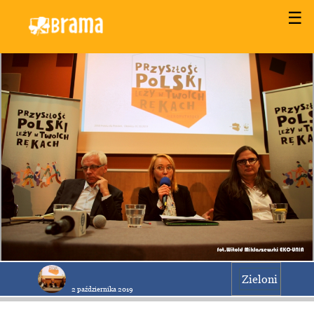
☰
Zieloni
2 października 2019