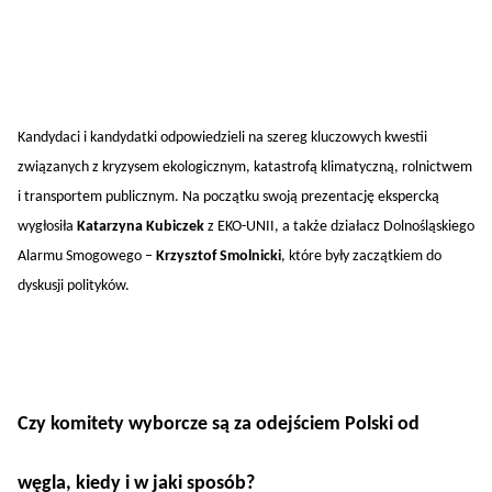
Kandydaci i kandydatki odpowiedzieli na szereg kluczowych kwestii
związanych z kryzysem ekologicznym, katastrofą klimatyczną, rolnictwem
i transportem publicznym. Na początku swoją prezentację ekspercką
wygłosiła
Katarzyna Kubiczek
z EKO-UNII, a także działacz Dolnośląskiego
Alarmu Smogowego –
Krzysztof Smolnicki
, które były zaczątkiem do
dyskusji polityków.
Czy komitety wyborcze są za odejściem Polski od
węgla, kiedy i w jaki sposób?