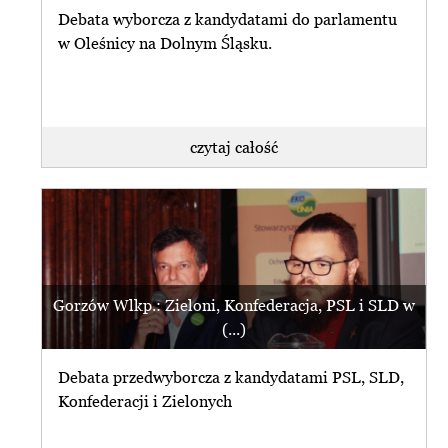
Debata wyborcza z kandydatami do parlamentu
w Oleśnicy na Dolnym Śląsku.
czytaj całość
Gorzów Wlkp.: Zieloni, Konfederacja, PSL i SLD w
(...)
Debata przedwyborcza z kandydatami PSL, SLD,
Konfederacji i Zielonych