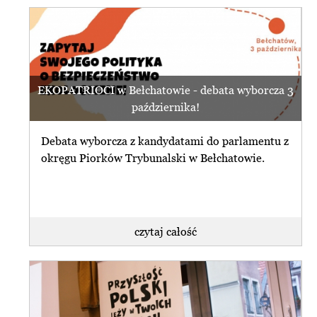
EKOPATRIOCI w Bełchatowie - debata wyborcza 3
października!
Debata wyborcza z kandydatami do parlamentu z
okręgu Piorków Trybunalski w Bełchatowie.
czytaj całość