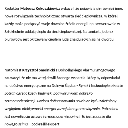
Redaktor
Mateusz Kokoszkiewicz
wskazał, że pojawiają się również inne,
nowe rozwiązania technologiczne: otwarta sieć ciepłownicza, w której
każdy może podłączyć swoje dowolne źródła energii, np. serwerownie w
Sztokholmie oddają ciepło do sieci ciepłowniczej. Natomiast, jeden z
biurowców jest ogrzewany ciepłem ludzi znajdujących się na dworcu.
Natomiast
Krzysztof Smolnicki
z Dolnośląskiego Alarmu Smogowego
zauważył, że nie ma w tej chwili żadnego wsparcia, który by odpowiadał
na ubóstwo energetyczne na Dolnym Śląsku: -
Rynek i technologia obecnie
potrafi ogrzać każdy budynek, pod warunkiem dobrego
termomodernizacji. Poziom dofinansowania powinien być uzależniony
względem efektywności energetycznej danego rozwiązania. Potrzebna
jest nowelizacja ustawy termomodernizacyjnej. To jest zadanie dla
nowego sejmu
– podkreślił ekspert.