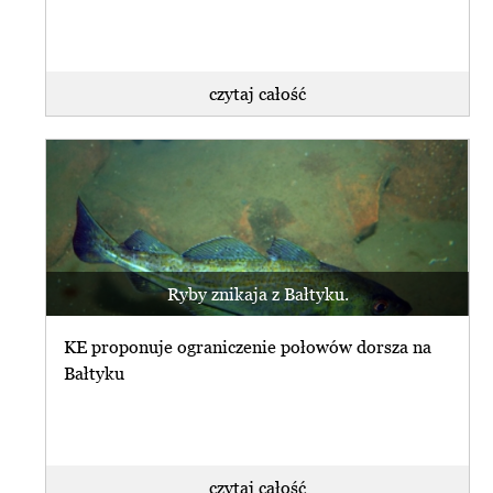
czytaj całość
Ryby znikaja z Bałtyku.
KE proponuje ograniczenie połowów dorsza na
Bałtyku
czytaj całość