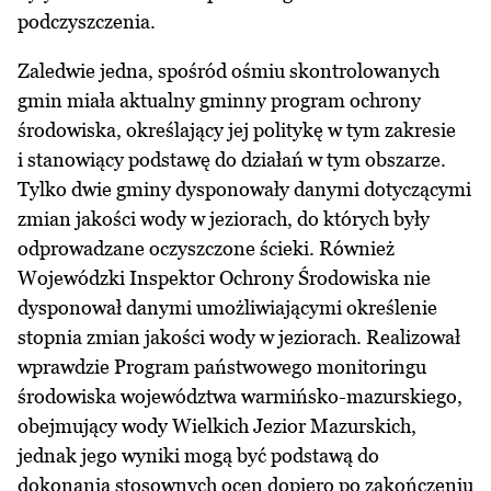
podczyszczenia.
Zaledwie jedna, spośród ośmiu skontrolowanych
gmin miała aktualny gminny program ochrony
środowiska, określający jej politykę w tym zakresie
i stanowiący podstawę do działań w tym obszarze.
Tylko dwie gminy dysponowały danymi dotyczącymi
zmian jakości wody w jeziorach, do których były
odprowadzane oczyszczone ścieki. Również
Wojewódzki Inspektor Ochrony Środowiska nie
dysponował danymi umożliwiającymi określenie
stopnia zmian jakości wody w jeziorach. Realizował
wprawdzie Program państwowego monitoringu
środowiska województwa warmińsko-mazurskiego,
obejmujący wody Wielkich Jezior Mazurskich,
jednak jego wyniki mogą być podstawą do
dokonania stosownych ocen dopiero po zakończeniu