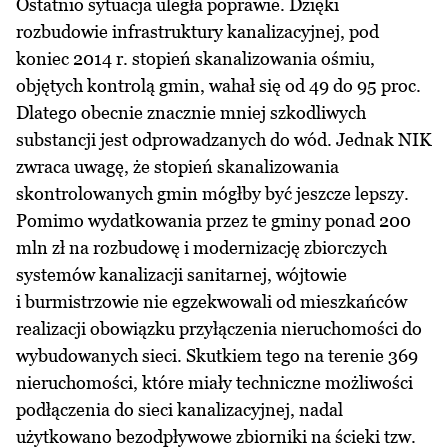
Ostatnio sytuacja uległa poprawie. Dzięki
rozbudowie infrastruktury kanalizacyjnej, pod
koniec 2014 r. stopień skanalizowania ośmiu,
objętych kontrolą gmin, wahał się od 49 do 95 proc.
Dlatego obecnie znacznie mniej szkodliwych
substancji jest odprowadzanych do wód. Jednak NIK
zwraca uwagę, że stopień skanalizowania
skontrolowanych gmin mógłby być jeszcze lepszy.
Pomimo wydatkowania przez te gminy ponad 200
mln zł na rozbudowę i modernizację zbiorczych
systemów kanalizacji sanitarnej, wójtowie
i burmistrzowie nie egzekwowali od mieszkańców
realizacji obowiązku przyłączenia nieruchomości do
wybudowanych sieci. Skutkiem tego na terenie 369
nieruchomości, które miały techniczne możliwości
podłączenia do sieci kanalizacyjnej, nadal
użytkowano bezodpływowe zbiorniki na ścieki tzw.