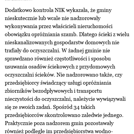
Dodatkowo kontrola NIK wykazała, że gminy
nieskutecznie lub wcale nie nadzorowały
wykonywania przez właścicieli nieruchomości
obowiązku opróżniania szamb. Dlatego ścieki z wielu
nieskanalizowanych gospodarstw domowych nie
trafiały do oczyszczalni. W żadnej gminie nie
sprawdzano również częstotliwości i sposobu
usuwania osadów ściekowych z przydomowych
oczyszczalni ścieków. Nie nadzorowano także, czy
przedsiębiorcy świadczący usługi opróżniania
zbiorników bezodpływowych i transportu
nieczystości do oczyszczalni, należycie wywiązywali
się ze swoich zadań. Spośród 34 takich
przedsiębiorców skontrolowano zaledwie jednego.
Praktycznie poza nadzorem gmin pozostawały
również podległe im przedsiębiorstwa wodno-