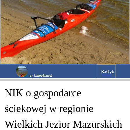
Bałtyk
23 listopada 2016
NIK o gospodarce
ściekowej w regionie
Wielkich Jezior Mazurskich