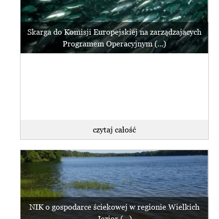
Skarga do Komisji Europejskiej na zarządzajacych
Programem Operacyjnym (...)
czytaj całość
NIK o gospodarce ściekowej w regionie Wielkich
Jezior (...)