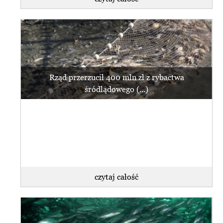
Rząd przerzucił 400 mln zł z rybactwa
śródlądowego (...)
czytaj całość