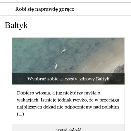
Robi się naprawdę gorąco
Bałtyk
Wyobraź sobie … czysty, zdrowy Bałtyk
Dopiero wiosna, a już niektórzy myślą o
wakacjach. Istnieje jednak ryzyko, że w przeciągu
najbliższych dekad nie odpoczniemy nad polskim
(...)
czytaj całość