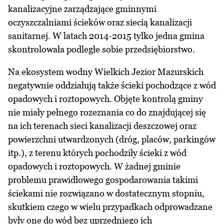
kanalizacyjne zarządzające gminnymi
oczyszczalniami ścieków oraz siecią kanalizacji
sanitarnej. W latach 2014-2015 tylko jedna gmina
skontrolowała podległe sobie przedsiębiorstwo.
Na ekosystem wodny Wielkich Jezior Mazurskich
negatywnie oddziałują także ścieki pochodzące z wód
opadowych i roztopowych. Objęte kontrolą gminy
nie miały pełnego rozeznania co do znajdującej się
na ich terenach sieci kanalizacji deszczowej oraz
powierzchni utwardzonych (dróg, placów, parkingów
itp.), z terenu których pochodziły ścieki z wód
opadowych i roztopowych. W żadnej gminie
problemu prawidłowego gospodarowania takimi
ściekami nie rozwiązano w dostatecznym stopniu,
skutkiem czego w wielu przypadkach odprowadzane
były one do wód bez uprzedniego ich