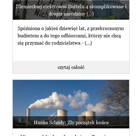
Niemieckiej elektrowni Datteln 4 skomplikowane i
drogie narodziny (...)
Spóźniona o jakieś dziewięć lat, z przekroczonym
budżetem a do tego odbiorcami, którzy nie chcą
się przyznać do rodzicielstwa - (...)
czytaj całość
Hanna Schudy: Zły początek końca