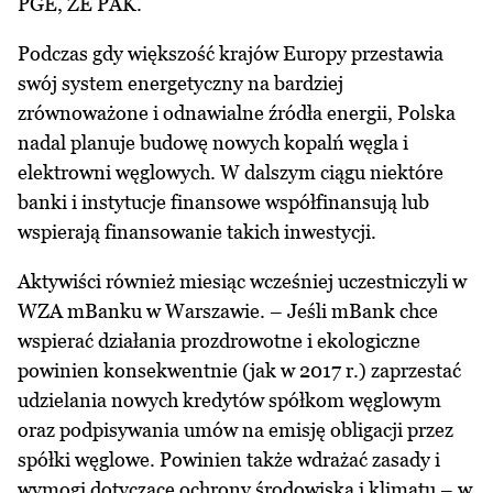
PGE, ZE PAK.
Podczas gdy większość krajów Europy przestawia
swój system energetyczny na bardziej
zrównoważone i odnawialne źródła energii, Polska
nadal planuje budowę nowych kopalń węgla i
elektrowni węglowych. W dalszym ciągu niektóre
banki i instytucje finansowe współfinansują lub
wspierają finansowanie takich inwestycji.
Aktywiści również miesiąc wcześniej uczestniczyli w
WZA mBanku w Warszawie. – Jeśli mBank chce
wspierać działania prozdrowotne i ekologiczne
powinien konsekwentnie (jak w 2017 r.) zaprzestać
udzielania nowych kredytów spółkom węglowym
oraz podpisywania umów na emisję obligacji przez
spółki węglowe. Powinien także wdrażać zasady i
wymogi dotyczące ochrony środowiska i klimatu – w