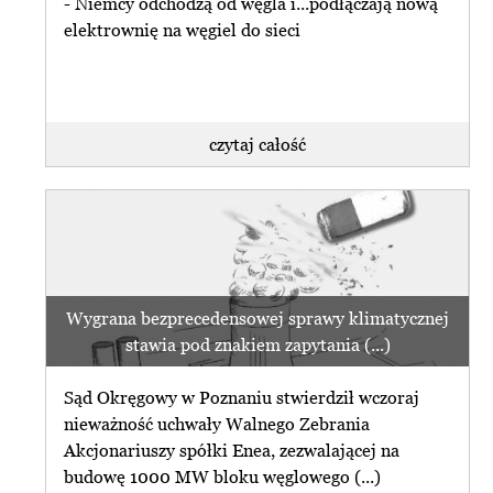
- Niemcy odchodzą od węgla i...podłączają nową
elektrownię na węgiel do sieci
czytaj całość
Wygrana bezprecedensowej sprawy klimatycznej
stawia pod znakiem zapytania (...)
Sąd Okręgowy w Poznaniu stwierdził wczoraj
nieważność uchwały Walnego Zebrania
Akcjonariuszy spółki Enea, zezwalającej na
budowę 1000 MW bloku węglowego (...)