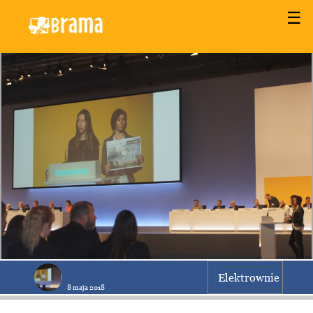
☰
Elektrownie
8 maja 2018