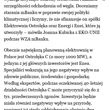
szczególności odchodzenia od węgla. Doceniamy
starania mBanku w poprawie swojej polityki
klimatycznej i liczymy, że nie sfinansuje on spółki
Elektrownia Ostrołęka oraz Energi i Enei, które ją
utworzyły – mówiła Joanna Kubicka z EKO-UNII
podczas WZA mBanku.
Obecnie największą planowaną elektrownią w
Polsce jest Ostrołęka C (o mocy 1000 MW), a
jednym z jej głównych inwestorów jest Enea.
Specjaliści wskazują na jego negatywny wpływ na
zdrowie publiczne, środowisko i gospodarkę.
Według ekspertów, podczas oczekiwanej 40-letniej
działalności Ostrołęka C może przyczynić się do 2
tys. przedwczesnych zgonów. Inwestycja będzie
miała również negatywny wpływ na przyrodę,
ponieważ jej strefa oddziaływania obejmie dwa