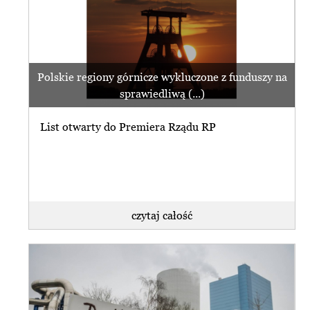
Polskie regiony górnicze wykluczone z funduszy na
sprawiedliwą (...)
List otwarty do Premiera Rządu RP
czytaj całość