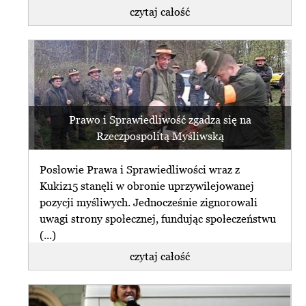
czytaj całość
Prawo i Sprawiedliwość zgadza się na
Rzeczpospolitą Myśliwską
Posłowie Prawa i Sprawiedliwości wraz z
Kukiz15 stanęli w obronie uprzywilejowanej
pozycji myśliwych. Jednocześnie zignorowali
uwagi strony społecznej, fundując społeczeństwu
(...)
czytaj całość