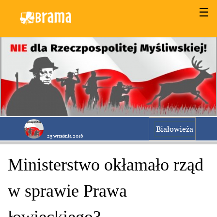
☰
Białowieża
25 września 2016
Ministerstwo okłamało rząd
w sprawie Prawa