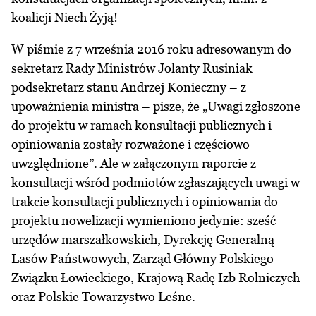
koalicji Niech Żyją!
W piśmie z 7 września 2016 roku
adresowanym do
sekretarz Rady Ministrów Jolanty Rusiniak
podsekretarz stanu Andrzej Konieczny – z
upoważnienia ministra – pisze, że „Uwagi zgłoszone
do projektu w ramach konsultacji publicznych i
opiniowania zostały rozważone i częściowo
uwzględnione”. Ale w załączonym
raporcie z
konsultacji
wśród podmiotów zgłaszających uwagi w
trakcie konsultacji publicznych i opiniowania do
projektu nowelizacji wymieniono jedynie: sześć
urzędów marszałkowskich, Dyrekcję Generalną
Lasów Państwowych, Zarząd Główny Polskiego
Związku Łowieckiego, Krajową Radę Izb Rolniczych
oraz Polskie Towarzystwo Leśne.