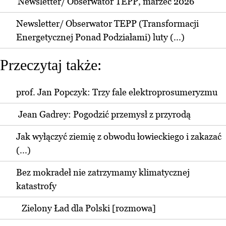
Newsletter/ Obserwator TEPP, marzec 2026
Newsletter/ Obserwator TEPP (Transformacji
Energetycznej Ponad Podziałami) luty (...)
Przeczytaj także:
prof. Jan Popczyk: Trzy fale elektroprosumeryzmu
Jean Gadrey: Pogodzić przemysł z przyrodą
Jak wyłączyć ziemię z obwodu łowieckiego i zakazać
(...)
Bez mokradeł nie zatrzymamy klimatycznej
katastrofy
Zielony Ład dla Polski [rozmowa]