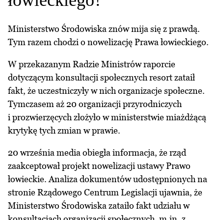
łowieckiego?
Ministerstwo Środowiska znów mija się z prawdą.
Tym razem chodzi o nowelizację Prawa łowieckiego.
W przekazanym Radzie Ministrów raporcie
dotyczącym konsultacji społecznych resort zataił
fakt, że uczestniczyły w nich organizacje społeczne.
Tymczasem aż 20 organizacji przyrodniczych
i prozwierzęcych złożyło w ministerstwie miażdżącą
krytykę tych zmian w prawie.
20 września media obiegła informacja, że rząd
zaakceptował projekt nowelizacji ustawy Prawo
łowieckie. Analiza dokumentów udostępnionych na
stronie Rządowego Centrum Legislacji ujawnia, że
Ministerstwo Środowiska zataiło fakt udziału w
konsultacjach organizacji społecznych, m.in. z