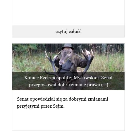
czytaj całość
Koniec Rzeczpospolitej Myśliwskiej. Senat
przegłosował dobrą zmianę prawa (...)
Senat opowiedział się za dobrymi zmianami
przyjętymi przez Sejm.