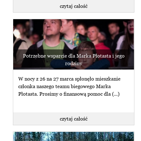
czytaj całość
Potrzebne wsparcie dla Marka Płotasta i jego
rodziny
W nocy z 26 na 27 marca spłonęło mieszkanie
członka naszego teamu biegowego Marka
Płotasta. Prosimy o finansową pomoc dla (...)
czytaj całość