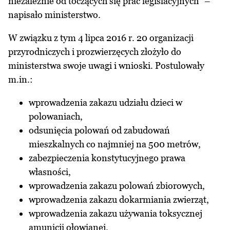
niezależnie od toczących się prac legislacyjnych” –
napisało ministerstwo.
W związku z tym 4 lipca 2016 r. 20 organizacji
przyrodniczych i prozwierzęcych złożyło do
ministerstwa swoje
uwagi i wnioski
. Postulowały
m.in.:
wprowadzenia zakazu udziału dzieci w
polowaniach,
odsunięcia polowań od zabudowań
mieszkalnych co najmniej na 500 metrów,
zabezpieczenia konstytucyjnego prawa
własności,
wprowadzenia zakazu polowań zbiorowych,
wprowadzenia zakazu dokarmiania zwierząt,
wprowadzenia zakazu używania toksycznej
amunicji ołowianej.