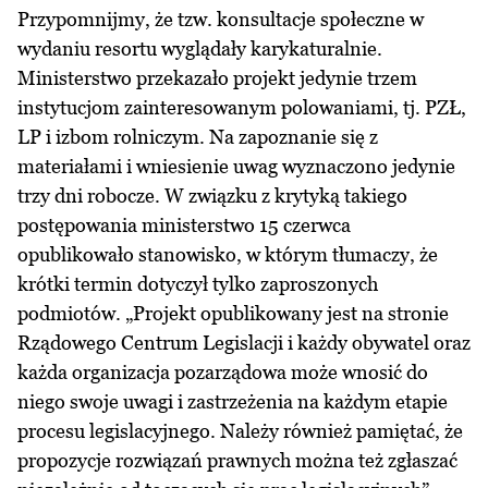
Przypomnijmy, że tzw. konsultacje społeczne w
wydaniu resortu wyglądały karykaturalnie.
Ministerstwo przekazało projekt jedynie trzem
instytucjom zainteresowanym polowaniami, tj. PZŁ,
LP i izbom rolniczym. Na zapoznanie się z
materiałami i wniesienie uwag wyznaczono jedynie
trzy dni robocze. W związku z krytyką takiego
postępowania ministerstwo 15 czerwca
opublikowało stanowisko, w którym tłumaczy, że
krótki termin dotyczył tylko zaproszonych
podmiotów. „Projekt opublikowany jest na stronie
Rządowego Centrum Legislacji i każdy obywatel oraz
każda organizacja pozarządowa może wnosić do
niego swoje uwagi i zastrzeżenia na każdym etapie
procesu legislacyjnego. Należy również pamiętać, że
propozycje rozwiązań prawnych można też zgłaszać