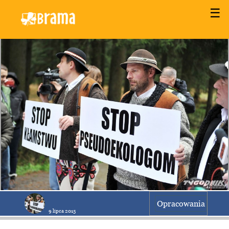
☰
Opracowania
9 lipca 2015