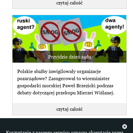
czytaj całość
Przyjdzie dzień sądu
Polskie służby inwigilowały organizacje
pozarządowe? Zasugerował to wiceminister
gospodarki morskiej Paweł Brzezicki podczas
debaty dotyczącej przekopu Mierzei Wiślanej.
czytaj całość
+ więcej z Opracowania
Korzystanie z naszego serwisu oznacza akceptację przez