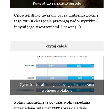
Powrót do rajskiego ogrodu
Człowiek długo uważany był za ulubieńca Boga, z
tego tytułu ciesząc się przewagą nad wszystkimi
innymi jego stworzeniami. I nawet (...)
czytaj całość
Życie kulturalne i sposoby spędzania czasu
wolnego Polaków
Polacy najchętniej swój czas wolny spędzają
przeglądając internet (75%) oraz oglądając