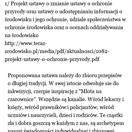
1/ Projekt ustawy o zmianie ustawy o ochronie
przyrody oraz ustawy o udostępnianiu informacji o
środowisku i jego ochronie, udziale społeczeństwa w
ochronie środowiska oraz o ocenach oddziaływania
na środowisko
http://www.teraz-
srodowisko.pl/media/pdf/aktualnosci/1082-
projekt-ustawy-o-ochronie-przyrody.pdf
Proponowana ustawa należy do zbioru przepisów
o długiej tradycji. W swej istocie odwołuje sie do
inkwizycji, czerpie inspirację z "Młota na
czarownice". Wszędzie są kanalie. Wśród lekarzy i
księży, wśród prawników i policjantów, wśród
uczniów i nauczycieli, dzieci i rodziców. Te cząstki
zła i dobra goszczą w każdym z nas, są archetypem
naszej świadomości indywidualnej i zbiorowej.