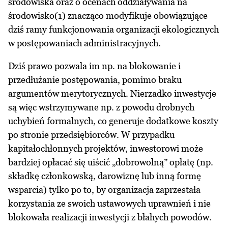
środowiska oraz o ocenach oddziaływania na
środowisko(1) znacząco modyfikuje obowiązujące
dziś ramy funkcjonowania organizacji ekologicznych
w postępowaniach administracyjnych.
Dziś prawo pozwala im np. na blokowanie i
przedłużanie postępowania, pomimo braku
argumentów merytorycznych. Nierzadko inwestycje
są więc wstrzymywane np. z powodu drobnych
uchybień formalnych, co generuje dodatkowe koszty
po stronie przedsiębiorców. W przypadku
kapitałochłonnych projektów, inwestorowi może
bardziej opłacać się uiścić „dobrowolną” opłatę (np.
składkę członkowską, darowiznę lub inną formę
wsparcia) tylko po to, by organizacja zaprzestała
korzystania ze swoich ustawowych uprawnień i nie
blokowała realizacji inwestycji z błahych powodów.