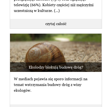
telewizję (66%). Kobiety częściej niż mężczyźni
uczestniczą w kulturze. (...)
czytaj całość
Ekolodzy blokują budowę dróg?
W mediach pojawia się sporo informacji na
temat wstrzymania budowy dróg z winy
ekologów.