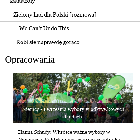
katastrofy
Zielony Ład dla Polski [rozmowa]
We Can't Undo This
Robi się naprawdę gorąco
Opracowania
Niemcy - 1 września wybory w odkrywkowych
landach
Hanna Schudy: Wkrótce ważne wybory w
Niemczech. Polityka migracyjna oraz polityka