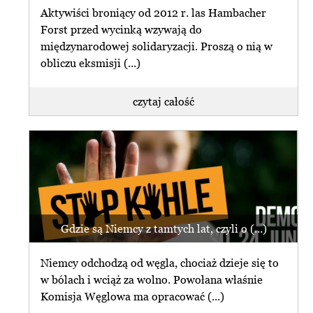
Aktywiści broniący od 2012 r. las Hambacher
Forst przed wycinką wzywają do
międzynarodowej solidaryzacji. Proszą o nią w
obliczu eksmisji (...)
czytaj całość
Gdzie są Niemcy z tamtych lat, czyli o (...)
Niemcy odchodzą od węgla, chociaż dzieje się to
w bólach i wciąż za wolno. Powołana właśnie
Komisja Węglowa ma opracować (...)