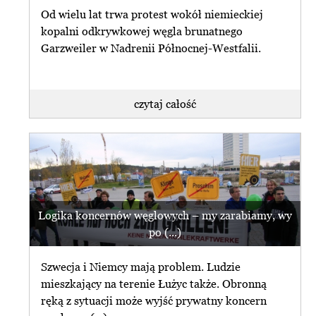
Od wielu lat trwa protest wokół niemieckiej
kopalni odkrywkowej węgla brunatnego
Garzweiler w Nadrenii Północnej-Westfalii.
czytaj całość
Logika koncernów węglowych – my zarabiamy, wy
po (...)
Szwecja i Niemcy mają problem. Ludzie
mieszkający na terenie Łużyc także. Obronną
ręką z sytuacji może wyjść prywatny koncern