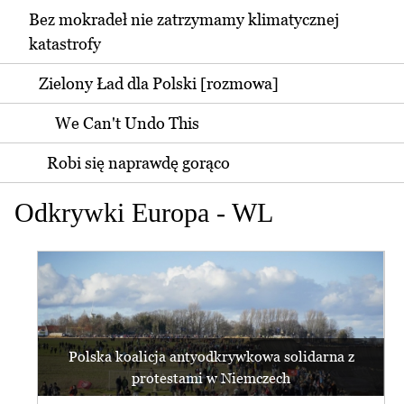
Bez mokradeł nie zatrzymamy klimatycznej
katastrofy
Zielony Ład dla Polski [rozmowa]
We Can't Undo This
Robi się naprawdę gorąco
Odkrywki Europa - WL
Polska koalicja antyodkrywkowa solidarna z
protestami w Niemczech