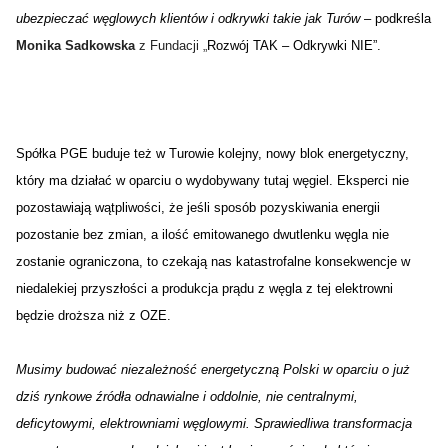
ubezpieczać węglowych klientów i odkrywki takie jak Turów 
– podkreśla 
Monika Sadkowska
 z Fundacji 
„
Rozwój TAK – Odkrywki NIE”.
Spółka PGE buduje też w Turowie kolejny, nowy blok energetyczny,
który ma działać w oparciu o wydobywany tutaj węgiel. Eksperci nie
pozostawiają wątpliwości, że jeśli sposób pozyskiwania energii
pozostanie bez zmian, a ilość emitowanego dwutlenku węgla nie
zostanie ograniczona, to czekają nas katastrofalne konsekwencje w
niedalekiej przyszłości a produkcja prądu z węgla z tej elektrowni
będzie droższa niż z OZE.
Musimy budować niezależność energetyczną Polski w oparciu o już
dziś rynkowe źródła odnawialne i oddolnie, nie centralnymi,
deficytowymi, elektrowniami węglowymi. Sprawiedliwa transformacja