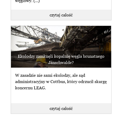
węglowy. (...)
czytaj całość
Ekolodzy zamknęli kopalnię węgla brunatnego
Jänschwalde?
W zasadzie nie sami ekolodzy, ale sąd
administracyjny w Cottbus, który odrzucił skargę
koncernu LEAG.
czytaj całość