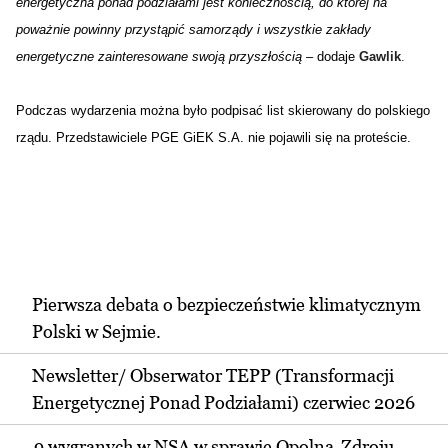
energetyczna ponad podziałami jest koniecznością, do której na
poważnie powinny przystąpić samorządy i wszystkie zakłady
energetyczne zainteresowane swoją przyszłością
 – dodaje 
Gawlik
.
Podczas wydarzenia można było podpisać list skierowany do polskiego
rządu. Przedstawiciele PGE GiEK S.A. nie pojawili się na proteście.
Pierwsza debata o bezpieczeństwie klimatycznym
Polski w Sejmie.
Newsletter/ Obserwator TEPP (Transformacji
Energetycznej Ponad Podziałami) czerwiec 2026
9 wygranych w NSA w sprawie Opolna-Zdroju.