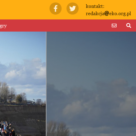
kontakt:
redakcja
eko.org.pl
gry