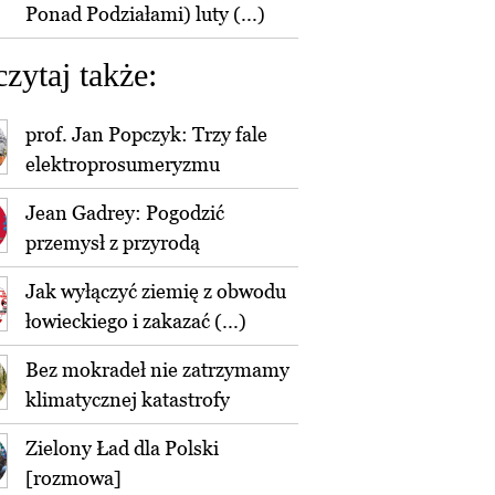
Ponad Podziałami) luty (...)
czytaj także:
prof. Jan Popczyk: Trzy fale
elektroprosumeryzmu
Jean Gadrey: Pogodzić
przemysł z przyrodą
Jak wyłączyć ziemię z obwodu
łowieckiego i zakazać (...)
Bez mokradeł nie zatrzymamy
klimatycznej katastrofy
Zielony Ład dla Polski
[rozmowa]