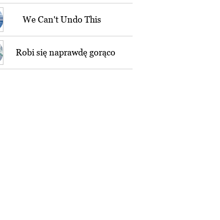
We Can't Undo This
Robi się naprawdę gorąco