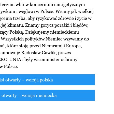
utecznie wbrew koncernom energetycznym
ywkom i węglowi w Polsce. Wiemy jak wielkiej
ęcenia trzeba, aby ryzykować zdrowie i życie w
 jej klimatu. Znamy gorycz porażki i błędów,
ądzący Polską. Dziękujemy niemieckiemu
 Wszystkich polityków Niemiec wzywamy do
ań, które stoją przed Niemcami i Europą,
dsumowuje Radosław Gawlik, prezes
EKO-UNIA i były wiceminister ochrony
w Polsce.
list otwarty – wersja polska
st otwarty – wersja niemiecka