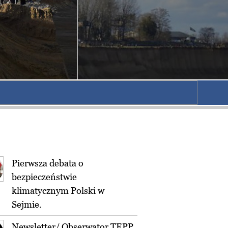
Pierwsza debata o
bezpieczeństwie
klimatycznym Polski w
Sejmie.
Newsletter/ Obserwator TEPP