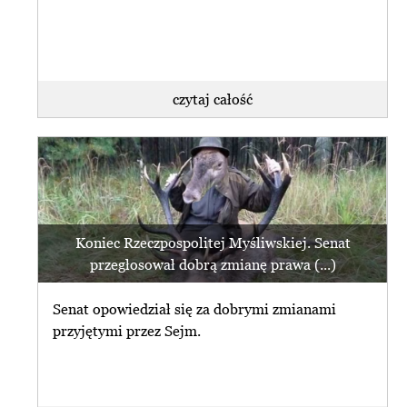
czytaj całość
Koniec Rzeczpospolitej Myśliwskiej. Senat
przegłosował dobrą zmianę prawa (...)
Senat opowiedział się za dobrymi zmianami
przyjętymi przez Sejm.