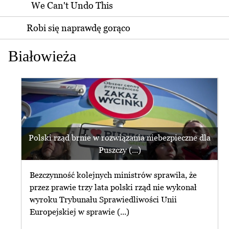
We Can't Undo This
Robi się naprawdę gorąco
Białowieża
Polski rząd brnie w rozwiązania niebezpieczne dla
Puszczy (...)
Bezczynność kolejnych ministrów sprawiła, że
przez prawie trzy lata polski rząd nie wykonał
wyroku Trybunału Sprawiedliwości Unii
Europejskiej w sprawie (...)