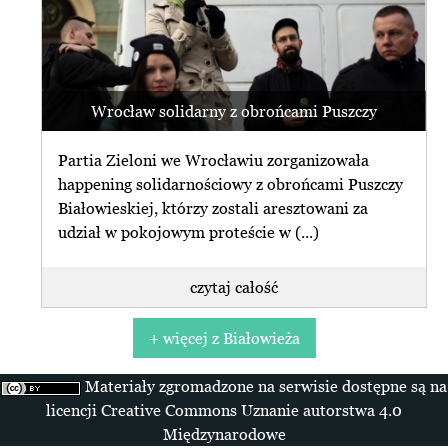
Wrocław solidarny z obrońcami Puszczy
Partia Zieloni we Wrocławiu zorganizowała
happening solidarnościowy z obrońcami Puszczy
Białowieskiej, którzy zostali aresztowani za
udział w pokojowym proteście w (...)
czytaj całość
+ więcej z Białowieża
Materiały zgromadzone na serwisie dostępne są na
licencji Creative Commons Uznanie autorstwa 4.0
Międzynarodowe