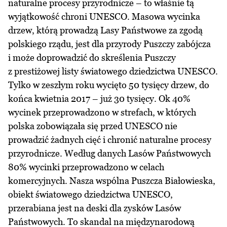
naturalne procesy przyrodnicze – to właśnie tą
wyjątkowość chroni UNESCO. Masowa wycinka
drzew, którą prowadzą Lasy Państwowe za zgodą
polskiego rządu, jest dla przyrody Puszczy zabójcza
i może doprowadzić do skreślenia Puszczy
z prestiżowej listy światowego dziedzictwa UNESCO.
Tylko w zeszłym roku wycięto 50 tysięcy drzew, do
końca kwietnia 2017 – już 30 tysięcy. Ok 40%
wycinek przeprowadzono w strefach, w których
polska zobowiązała się przed UNESCO nie
prowadzić żadnych cięć i chronić naturalne procesy
przyrodnicze. Według danych Lasów Państwowych
80% wycinki przeprowadzono w celach
komercyjnych. Nasza wspólna Puszcza Białowieska,
obiekt światowego dziedzictwa UNESCO,
przerabiana jest na deski dla zysków Lasów
Państwowych. To skandal na międzynarodową