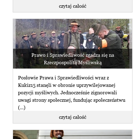
czytaj całość
Prawo i Sprawiedliwość zgadza się na
Rzeczpospolitą Myśliwską
Posłowie Prawa i Sprawiedliwości wraz z
Kukiz15 stanęli w obronie uprzywilejowanej
pozycji myśliwych. Jednocześnie zignorowali
uwagi strony społecznej, fundując społeczeństwu
(...)
czytaj całość