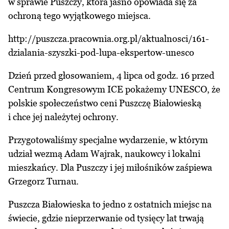
w sprawie Puszczy, która jasno opowiada się za
ochroną tego wyjątkowego miejsca.
http://puszcza.pracownia.org.pl/aktualnosci/161-
dzialania-szyszki-pod-lupa-ekspertow-unesco
Dzień przed głosowaniem, 4 lipca od godz. 16 przed
Centrum Kongresowym ICE pokażemy UNESCO, że
polskie społeczeństwo ceni Puszczę Białowieską
i chce jej należytej ochrony.
Przygotowaliśmy specjalne wydarzenie, w którym
udział wezmą Adam Wajrak, naukowcy i lokalni
mieszkańcy. Dla Puszczy i jej miłośników zaśpiewa
Grzegorz Turnau.
Puszcza Białowieska to jedno z ostatnich miejsc na
świecie, gdzie nieprzerwanie od tysięcy lat trwają