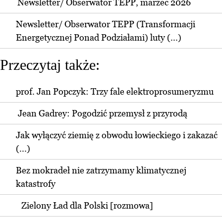
Newsletter/ Obserwator TEPP, marzec 2026
Newsletter/ Obserwator TEPP (Transformacji
Energetycznej Ponad Podziałami) luty (...)
Przeczytaj także:
prof. Jan Popczyk: Trzy fale elektroprosumeryzmu
Jean Gadrey: Pogodzić przemysł z przyrodą
Jak wyłączyć ziemię z obwodu łowieckiego i zakazać
(...)
Bez mokradeł nie zatrzymamy klimatycznej
katastrofy
Zielony Ład dla Polski [rozmowa]