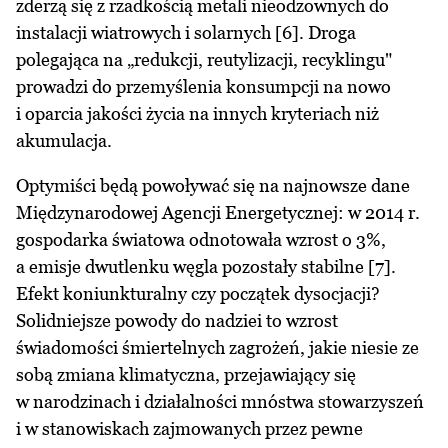
zderzą się z rzadkością metali nieodzownych do
instalacji wiatrowych i solarnych [6]. Droga
polegająca na „redukcji, reutylizacji, recyklingu"
prowadzi do przemyślenia konsumpcji na nowo
i oparcia jakości życia na innych kryteriach niż
akumulacja.
Optymiści będą powoływać się na najnowsze dane
Międzynarodowej Agencji Energetycznej: w 2014 r.
gospodarka światowa odnotowała wzrost o 3%,
a emisje dwutlenku węgla pozostały stabilne [7].
Efekt koniunkturalny czy początek dysocjacji?
Solidniejsze powody do nadziei to wzrost
świadomości śmiertelnych zagrożeń, jakie niesie ze
sobą zmiana klimatyczna, przejawiający się
w narodzinach i działalności mnóstwa stowarzyszeń
i w stanowiskach zajmowanych przez pewne