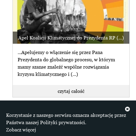
Apel Koalicji Klimatycznej do Prezydenta RP (...)
...Apelujemy o włączenie się przez Pana
Prezydenta do globalnego procesu, w którym
mamy szanse znaleźć wspólne rozwiązania
kryzysu klimatycznego i (...)
czytaj całość
+ więcej z Klimat
Korzystanie z naszego serwisu oznacza akceptację przez
Materiały zgromadzone na serwisie dostępne są na
Państwa naszej Polityki prywatności.
licencji Creative Commons Uznanie autorstwa 4.0
Zobacz więcej
Międzynarodowe