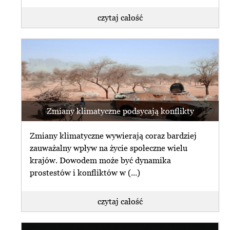
czytaj całość
Zmiany klimatyczne podsycają konflikty
Zmiany klimatyczne wywierają coraz bardziej
zauważalny wpływ na życie społeczne wielu
krajów. Dowodem może być dynamika
prostestów i konfliktów w (...)
czytaj całość