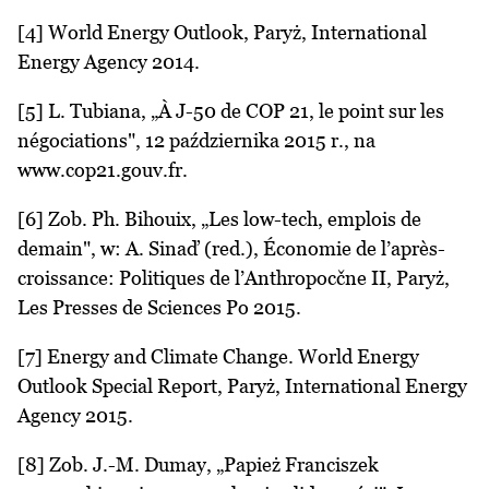
[4] World Energy Outlook, Paryż, International
Energy Agency 2014.
[5] L. Tubiana, „À J-50 de COP 21, le point sur les
négociations", 12 października 2015 r., na
www.cop21.gouv.fr.
[6] Zob. Ph. Bihouix, „Les low-tech, emplois de
demain", w: A. Sinaď (red.), Économie de l’après-
croissance: Politiques de l’Anthropocčne II, Paryż,
Les Presses de Sciences Po 2015.
[7] Energy and Climate Change. World Energy
Outlook Special Report, Paryż, International Energy
Agency 2015.
[8] Zob. J.-M. Dumay, „Papież Franciszek