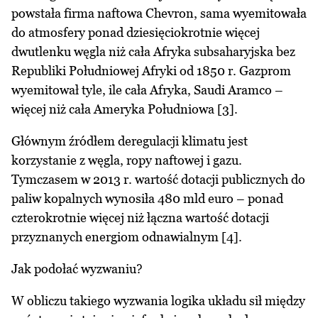
powstała firma naftowa Chevron, sama wyemitowała
do atmosfery ponad dziesięciokrotnie więcej
dwutlenku węgla niż cała Afryka subsaharyjska bez
Republiki Południowej Afryki od 1850 r. Gazprom
wyemitował tyle, ile cała Afryka, Saudi Aramco –
więcej niż cała Ameryka Południowa [3].
Głównym źródłem deregulacji klimatu jest
korzystanie z węgla, ropy naftowej i gazu.
Tymczasem w 2013 r. wartość dotacji publicznych do
paliw kopalnych wynosiła 480 mld euro – ponad
czterokrotnie więcej niż łączna wartość dotacji
przyznanych energiom odnawialnym [4].
Jak podołać wyzwaniu?
W obliczu takiego wyzwania logika układu sił między