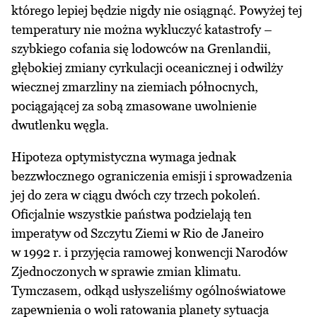
którego lepiej będzie nigdy nie osiągnąć. Powyżej tej
temperatury nie można wykluczyć katastrofy –
szybkiego cofania się lodowców na Grenlandii,
głębokiej zmiany cyrkulacji oceanicznej i odwilży
wiecznej zmarzliny na ziemiach północnych,
pociągającej za sobą zmasowane uwolnienie
dwutlenku węgla.
Hipoteza optymistyczna wymaga jednak
bezzwłocznego ograniczenia emisji i sprowadzenia
jej do zera w ciągu dwóch czy trzech pokoleń.
Oficjalnie wszystkie państwa podzielają ten
imperatyw od Szczytu Ziemi w Rio de Janeiro
w 1992 r. i przyjęcia ramowej konwencji Narodów
Zjednoczonych w sprawie zmian klimatu.
Tymczasem, odkąd usłyszeliśmy ogólnoświatowe
zapewnienia o woli ratowania planety sytuacja