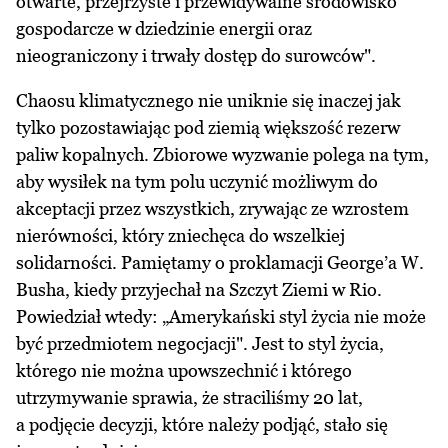
otwarte, przejrzyste i przewidywalne środowisko
gospodarcze w dziedzinie energii oraz
nieograniczony i trwały dostęp do surowców".
Chaosu klimatycznego nie uniknie się inaczej jak
tylko pozostawiając pod ziemią większość rezerw
paliw kopalnych. Zbiorowe wyzwanie polega na tym,
aby wysiłek na tym polu uczynić możliwym do
akceptacji przez wszystkich, zrywając ze wzrostem
nierówności, który zniechęca do wszelkiej
solidarności. Pamiętamy o proklamacji George’a W.
Busha, kiedy przyjechał na Szczyt Ziemi w Rio.
Powiedział wtedy: „Amerykański styl życia nie może
być przedmiotem negocjacji". Jest to styl życia,
którego nie można upowszechnić i którego
utrzymywanie sprawia, że straciliśmy 20 lat,
a podjęcie decyzji, które należy podjąć, stało się