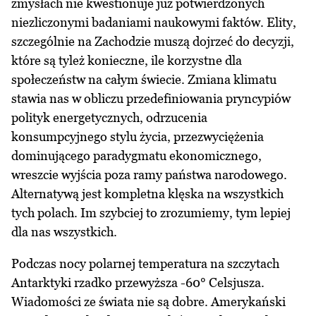
zmysłach nie kwestionuje już potwierdzonych
niezliczonymi badaniami naukowymi faktów. Elity,
szczególnie na Zachodzie muszą dojrzeć do decyzji,
które są tyleż konieczne, ile korzystne dla
społeczeństw na całym świecie. Zmiana klimatu
stawia nas w obliczu przedefiniowania pryncypiów
polityk energetycznych, odrzucenia
konsumpcyjnego stylu życia, przezwyciężenia
dominującego paradygmatu ekonomicznego,
wreszcie wyjścia poza ramy państwa narodowego.
Alternatywą jest kompletna klęska na wszystkich
tych polach. Im szybciej to zrozumiemy, tym lepiej
dla nas wszystkich.
Podczas nocy polarnej temperatura na szczytach
Antarktyki rzadko przewyższa -60° Celsjusza.
Wiadomości ze świata nie są dobre. Amerykański