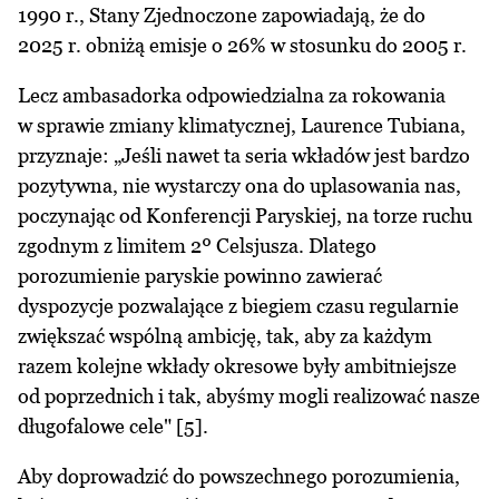
1990 r., Stany Zjednoczone zapowiadają, że do
2025 r. obniżą emisje o 26% w stosunku do 2005 r.
Lecz ambasadorka odpowiedzialna za rokowania
w sprawie zmiany klimatycznej, Laurence Tubiana,
przyznaje: „Jeśli nawet ta seria wkładów jest bardzo
pozytywna, nie wystarczy ona do uplasowania nas,
poczynając od Konferencji Paryskiej, na torze ruchu
zgodnym z limitem 2º Celsjusza. Dlatego
porozumienie paryskie powinno zawierać
dyspozycje pozwalające z biegiem czasu regularnie
zwiększać wspólną ambicję, tak, aby za każdym
razem kolejne wkłady okresowe były ambitniejsze
od poprzednich i tak, abyśmy mogli realizować nasze
długofalowe cele" [5].
Aby doprowadzić do powszechnego porozumienia,