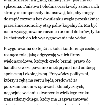
spłacenia. Państwa Południa oczekiwały zatem z ich
strony rekompensaty finansowej, tak, aby mogły
dostąpić rozwoju bez dwutlenku węgla przeskakując
przez śmiercionośny etap paliw kopalnych. Ma być
na to wyasygnowane rocznie 100 mld dolarów, tylko
że chętnych do ich wyasygnowania nie widać.
Przygotowania do tej 21. z kolei konferencji cechuje
rosnąca rola, jaką odgrywają w nich firmy
wielonarodowe, których credo brzmi: prawo do
handlu zawsze powinno mieć prymat nad ambicją
społeczną i ekologiczną. Przywódcy polityczni,
którzy z ręką na sercu będą orędować za
porozumieniem w sprawach klimatycznych,
negocjują w cieniu stworzenie wielkiego rynku
transatlantyckiego, który ma „zagwarantować