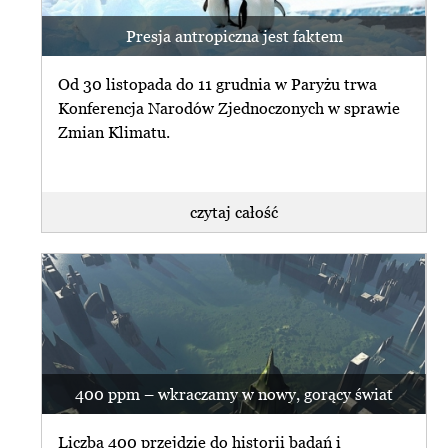
Presja antropiczna jest faktem
Od 30 listopada do 11 grudnia w Paryżu trwa
Konferencja Narodów Zjednoczonych w sprawie
Zmian Klimatu.
czytaj całość
400 ppm – wkraczamy w nowy, gorący świat
Liczba 400 przejdzie do historii badań i