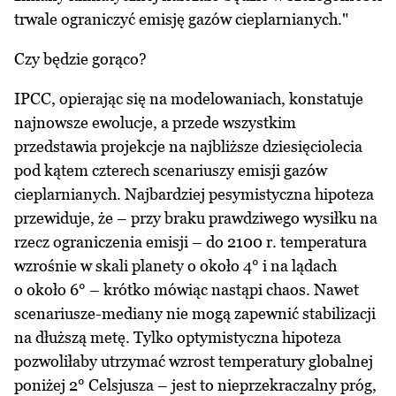
trwale ograniczyć emisję gazów cieplarnianych."
Czy będzie gorąco?
IPCC, opierając się na modelowaniach, konstatuje
najnowsze ewolucje, a przede wszystkim
przedstawia projekcje na najbliższe dziesięciolecia
pod kątem czterech scenariuszy emisji gazów
cieplarnianych. Najbardziej pesymistyczna hipoteza
przewiduje, że – przy braku prawdziwego wysiłku na
rzecz ograniczenia emisji – do 2100 r. temperatura
wzrośnie w skali planety o około 4° i na lądach
o około 6° – krótko mówiąc nastąpi chaos. Nawet
scenariusze-mediany nie mogą zapewnić stabilizacji
na dłuższą metę. Tylko optymistyczna hipoteza
pozwoliłaby utrzymać wzrost temperatury globalnej
poniżej 2° Celsjusza – jest to nieprzekraczalny próg,