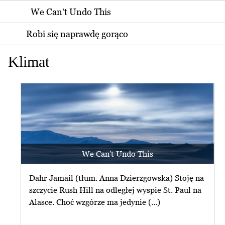
We Can't Undo This
Robi się naprawdę gorąco
Klimat
We Can't Undo This
Dahr Jamail (tłum. Anna Dzierzgowska) Stoję na
szczycie Rush Hill na odległej wyspie St. Paul na
Alasce. Choć wzgórze ma jedynie (...)