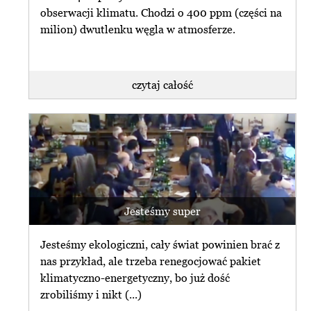
obserwacji klimatu. Chodzi o 400 ppm (części na
milion) dwutlenku węgla w atmosferze.
czytaj całość
Jesteśmy super
Jesteśmy ekologiczni, cały świat powinien brać z
nas przykład, ale trzeba renegocjować pakiet
klimatyczno-energetyczny, bo już dość
zrobiliśmy i nikt (...)