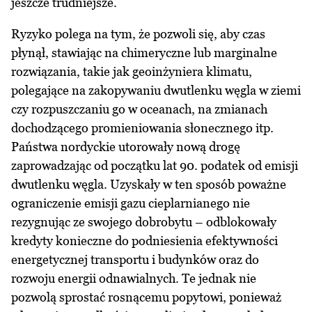
jeszcze trudniejsze.
Ryzyko polega na tym, że pozwoli się, aby czas
płynął, stawiając na chimeryczne lub marginalne
rozwiązania, takie jak geoinżyniera klimatu,
polegające na zakopywaniu dwutlenku węgla w ziemi
czy rozpuszczaniu go w oceanach, na zmianach
dochodzącego promieniowania słonecznego itp.
Państwa nordyckie utorowały nową drogę
zaprowadzając od początku lat 90. podatek od emisji
dwutlenku węgla. Uzyskały w ten sposób poważne
ograniczenie emisji gazu cieplarnianego nie
rezygnując ze swojego dobrobytu – odblokowały
kredyty konieczne do podniesienia efektywności
energetycznej transportu i budynków oraz do
rozwoju energii odnawialnych. Te jednak nie
pozwolą sprostać rosnącemu popytowi, ponieważ