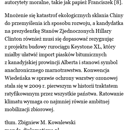
autorytety moralne, takie jak papież Franciszek [8].
Mnożenie się katastrof ekologicznych skłania Chiny
do przemyślenia ich sposobu rozwoju, a kandydatka
na prezydentkę Stanów Zjednoczonych Hillary
Clinton również musi się dopasować rezygnując
z projektu budowy rurociągu Keystone XL, który
miałby ułatwić import piasków bitumicznych
z kanadyjskiej prowincji Alberta i stanowi symbol
anachronicznego marnotrawstwa. Konwencja
Wiedeńska w sprawie ochrony warstwy ozonowej
stała się w 2009 r. pierwszym w historii traktatem
ratyfikowanym przez wszystkie państwa. Ratowanie
klimatu wymaga co najmniej równie ambitnej
mobilizacji zbiorowej.
tłum. Zbigniew M. Kowalewski