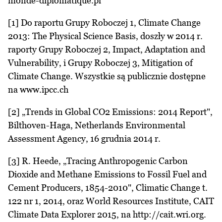
monde-diplomatique.pl
[1] Do raportu Grupy Roboczej 1, Climate Change
2013: The Physical Science Basis, doszły w 2014 r.
raporty Grupy Roboczej 2, Impact, Adaptation and
Vulnerability, i Grupy Roboczej 3, Mitigation of
Climate Change. Wszystkie są publicznie dostępne
na www.ipcc.ch
[2] „Trends in Global CO2 Emissions: 2014 Report",
Bilthoven-Haga, Netherlands Environmental
Assessment Agency, 16 grudnia 2014 r.
[3] R. Heede, „Tracing Anthropogenic Carbon
Dioxide and Methane Emissions to Fossil Fuel and
Cement Producers, 1854-2010", Climatic Change t.
122 nr 1, 2014, oraz World Resources Institute, CAIT
Climate Data Explorer 2015, na http://cait.wri.org.