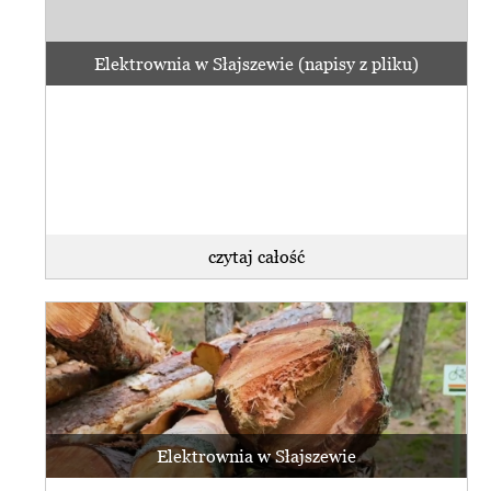
Elektrownia w Słajszewie (napisy z pliku)
czytaj całość
Elektrownia w Słajszewie