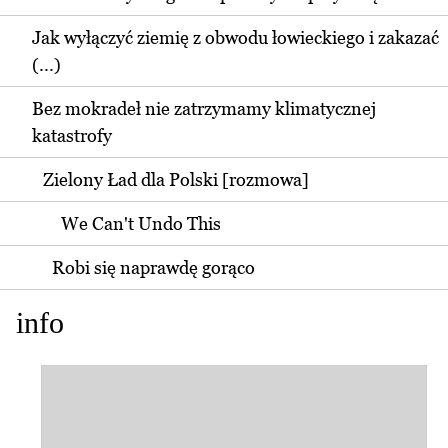
Jak wyłączyć ziemię z obwodu łowieckiego i zakazać
(...)
Bez mokradeł nie zatrzymamy klimatycznej
katastrofy
Zielony Ład dla Polski [rozmowa]
We Can't Undo This
Robi się naprawdę gorąco
info