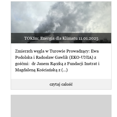
TOKfm: Energia dla Klimatu 11.01.2025
Zmierzch węgla w Turowie Prowadzący: Ewa
Podolska i Radosław Gawlik (EKO-UNIA) z
gośćmi: dr Janem Rączką z Fundacji Instrat i
Magdaleną Kościańską z (...)
czytaj całość