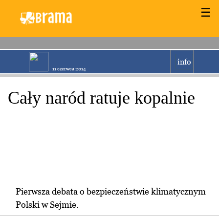
☰
info
11 czerwca 2014
Cały naród ratuje kopalnie
Pierwsza debata o bezpieczeństwie klimatycznym
Polski w Sejmie.