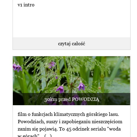
v1 intro
czytaj całość
30km przed POWODZIĄ
film o funkcjach klimatycznych górskiego lasu.
Powodziach, suszy i zapobieganiu nieszczęściom
zanim się pojawią. To 45 odcinek serialu "woda
w górach"... (...)