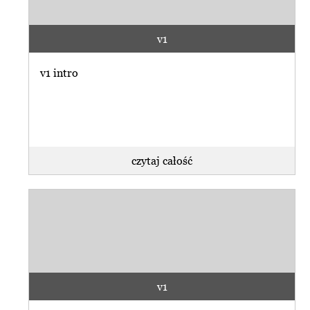
v1
v1 intro
czytaj całość
v1