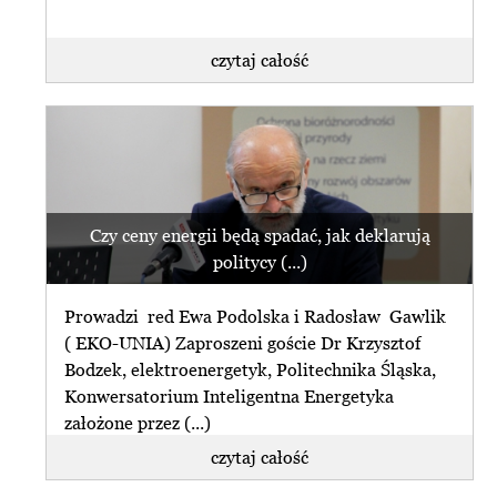
czytaj całość
Czy ceny energii będą spadać, jak deklarują
politycy (...)
Prowadzi red Ewa Podolska i Radosław Gawlik
( EKO-UNIA) Zaproszeni goście Dr Krzysztof
Bodzek, elektroenergetyk, Politechnika Śląska,
Konwersatorium Inteligentna Energetyka
założone przez (...)
czytaj całość