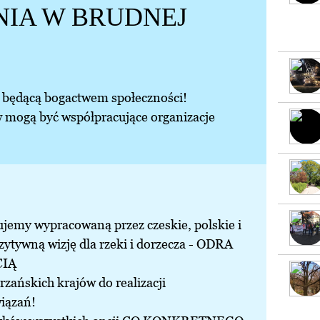
IA W BRUDNEJ
, będącą bogactwem społeczności!
 mogą być współpracujące organizacje
ujemy wypracowaną przez czeskie, polskie i
zytywną wizję dla rzeki i dorzecza - ODRA
CIĄ
ńskich krajów do realizacji
iązań!