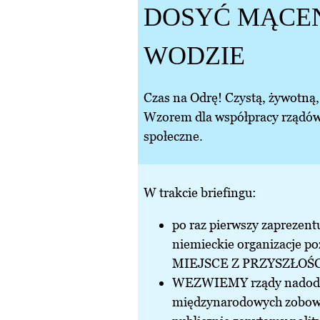
DOSYĆ MĄCEN
WODZIE
Czas na Odrę! Czystą, żywotną
Wzorem dla współpracy rządów
społeczne.
W trakcie briefingu:
po raz pierwszy zaprezent
niemieckie organizacje po
MIEJSCE Z PRZYSZŁOŚ
WEZWIEMY rządy nadodrza
międzynarodowych zobow