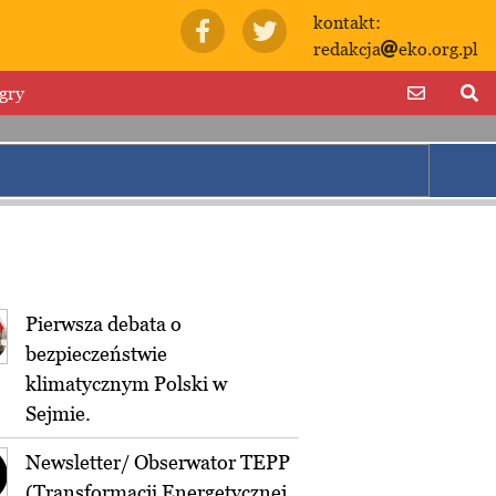
kontakt:
redakcja
eko.org.pl
gry
Pierwsza debata o
bezpieczeństwie
klimatycznym Polski w
Sejmie.
Newsletter/ Obserwator TEPP
(Transformacji Energetycznej