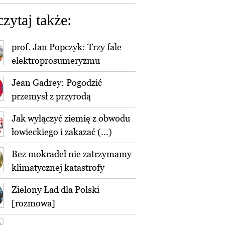
czytaj także:
prof. Jan Popczyk: Trzy fale
elektroprosumeryzmu
Jean Gadrey: Pogodzić
przemysł z przyrodą
Jak wyłączyć ziemię z obwodu
łowieckiego i zakazać (...)
Bez mokradeł nie zatrzymamy
klimatycznej katastrofy
Zielony Ład dla Polski
[rozmowa]