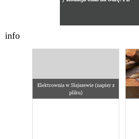
info
Elektrownia w Słajszewie (napisy z
pliku)