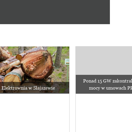
Ponad 15 GW zakontra
Elektrownia w Słajszewie
mocy w umowach PPA