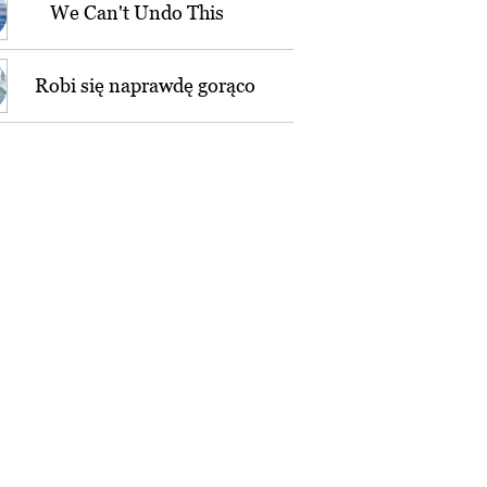
We Can't Undo This
Robi się naprawdę gorąco