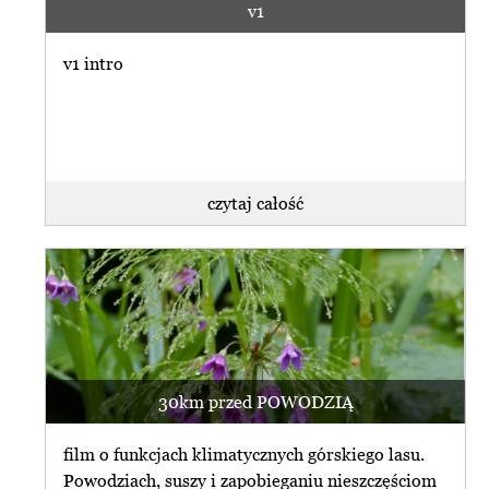
v1
v1 intro
czytaj całość
30km przed POWODZIĄ
film o funkcjach klimatycznych górskiego lasu.
Powodziach, suszy i zapobieganiu nieszczęściom