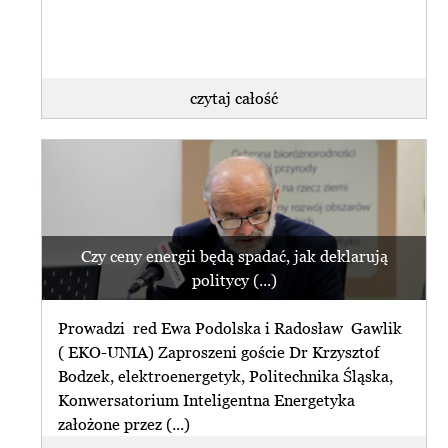
czytaj całość
Czy ceny energii będą spadać, jak deklarują
politycy (...)
Prowadzi red Ewa Podolska i Radosław Gawlik
( EKO-UNIA) Zaproszeni goście Dr Krzysztof
Bodzek, elektroenergetyk, Politechnika Śląska,
Konwersatorium Inteligentna Energetyka
założone przez (...)