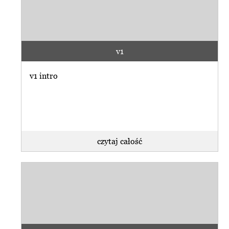
v1
v1 intro
czytaj całość