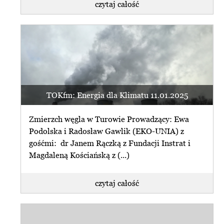
czytaj całość
TOKfm: Energia dla Klimatu 11.01.2025
Zmierzch węgla w Turowie Prowadzący: Ewa
Podolska i Radosław Gawlik (EKO-UNIA) z
gośćmi: dr Janem Rączką z Fundacji Instrat i
Magdaleną Kościańską z (...)
czytaj całość