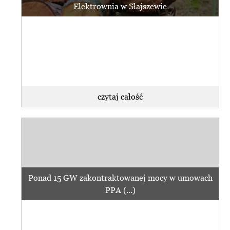
Elektrownia w Słajszewie
czytaj całość
Ponad 15 GW zakontraktowanej mocy w umowach
PPA (...)