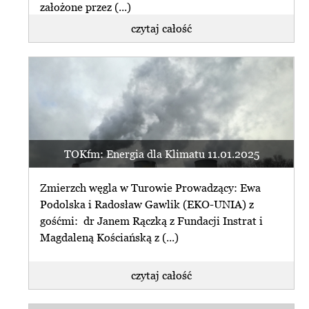
założone przez (...)
czytaj całość
TOKfm: Energia dla Klimatu 11.01.2025
Zmierzch węgla w Turowie Prowadzący: Ewa
Podolska i Radosław Gawlik (EKO-UNIA) z
gośćmi: dr Janem Rączką z Fundacji Instrat i
Magdaleną Kościańską z (...)
czytaj całość