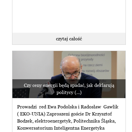
czytaj całość
Czy ceny energii będą spadać, jak deklarują
politycy (...)
Prowadzi red Ewa Podolska i Radosław Gawlik
( EKO-UNIA) Zaproszeni goście Dr Krzysztof
Bodzek, elektroenergetyk, Politechnika Śląska,
Konwersatorium Inteligentna Energetyka