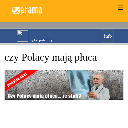
☰
info
13 listopada 2015
czy Polacy mają płuca