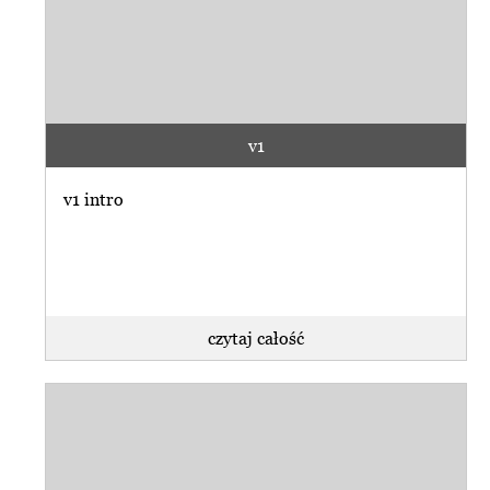
v1
v1 intro
czytaj całość