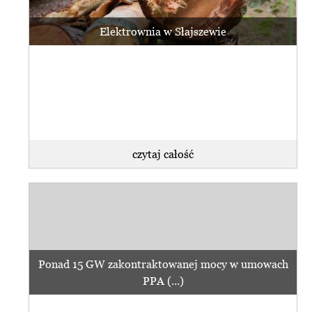
Elektrownia w Słajszewie
czytaj całość
Ponad 15 GW zakontraktowanej mocy w umowach
PPA (...)