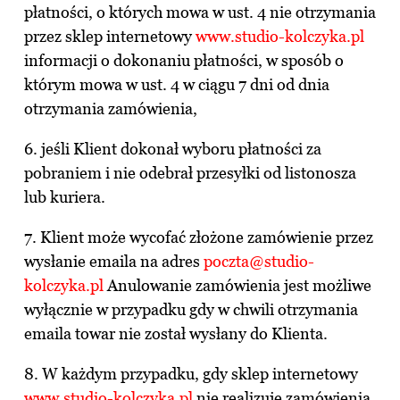
płatności, o których mowa w ust. 4 nie otrzymania
przez sklep internetowy
www.studio-kolczyka.pl
informacji o dokonaniu płatności, w sposób o
którym mowa w ust. 4 w ciągu 7 dni od dnia
otrzymania zamówienia,
6. jeśli Klient dokonał wyboru płatności za
pobraniem i nie odebrał przesyłki od listonosza
lub kuriera.
7. Klient może wycofać złożone zamówienie przez
wysłanie emaila na adres
poczta
@studio-
kolczyka.pl
Anulowanie zamówienia jest możliwe
wyłącznie w przypadku gdy w chwili otrzymania
emaila towar nie został wysłany do Klienta.
8. W każdym przypadku, gdy sklep internetowy
www.studio-kolczyka.pl
nie realizuje zamówienia