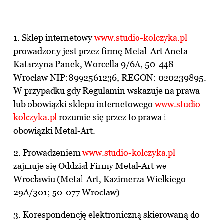
1. Sklep internetowy
www.studio-kolczyka.pl
prowadzony jest przez firmę Metal-Art Aneta
Katarzyna Panek, Worcella 9/6A, 50-448
Wrocław NIP:8992561236, REGON: 020239895.
W przypadku gdy Regulamin wskazuje na prawa
lub obowiązki sklepu internetowego
www.studio-
kolczyka.pl
rozumie się przez to prawa i
obowiązki Metal-Art.
2. Prowadzeniem
www.studio-kolczyka.pl
zajmuje się Oddział Firmy Metal-Art we
Wrocławiu (Metal-Art, Kazimerza Wielkiego
29A/301; 50-077 Wrocław)
3. Korespondencję elektroniczną skierowaną do