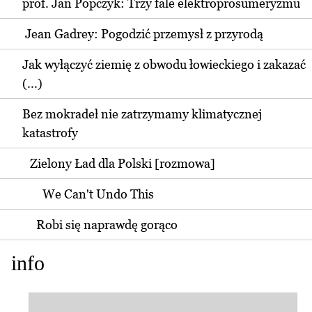
prof. Jan Popczyk: Trzy fale elektroprosumeryzmu
Jean Gadrey: Pogodzić przemysł z przyrodą
Jak wyłączyć ziemię z obwodu łowieckiego i zakazać
(...)
Bez mokradeł nie zatrzymamy klimatycznej
katastrofy
Zielony Ład dla Polski [rozmowa]
We Can't Undo This
Robi się naprawdę gorąco
info