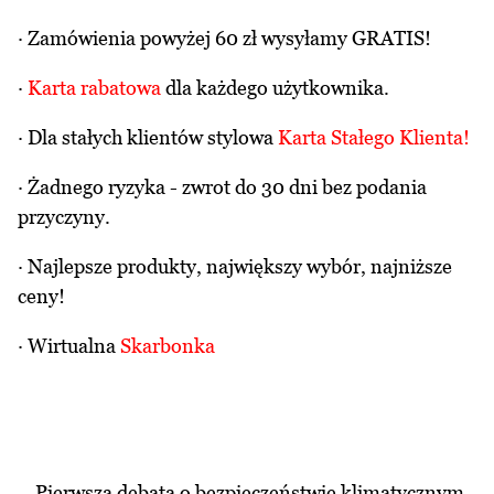
· Zamówienia powyżej 60 zł wysyłamy GRATIS!
·
Karta rabatowa
dla każdego użytkownika.
· Dla stałych klientów stylowa
Karta Stałego Klienta
!
· Żadnego ryzyka - zwrot do 30 dni bez podania
przyczyny.
· Najlepsze produkty, największy wybór, najniższe
ceny!
· Wirtualna
Skarbonka
Pierwsza debata o bezpieczeństwie klimatycznym