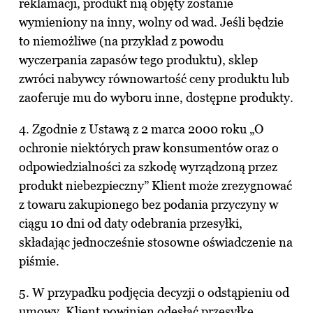
reklamacji, produkt nią objęty zostanie
wymieniony na inny, wolny od wad. Jeśli będzie
to niemożliwe (na przykład z powodu
wyczerpania zapasów tego produktu), sklep
zwróci nabywcy równowartość ceny produktu lub
zaoferuje mu do wyboru inne, dostępne produkty.
4. Zgodnie z Ustawą z 2 marca 2000 roku „O
ochronie niektórych praw konsumentów oraz o
odpowiedzialności za szkodę wyrządzoną przez
produkt niebezpieczny” Klient może zrezygnować
z towaru zakupionego bez podania przyczyny w
ciągu 10 dni od daty odebrania przesyłki,
składając jednocześnie stosowne oświadczenie na
piśmie.
5. W przypadku podjęcia decyzji o odstąpieniu od
umowy, Klient powinien odesłać przesyłkę