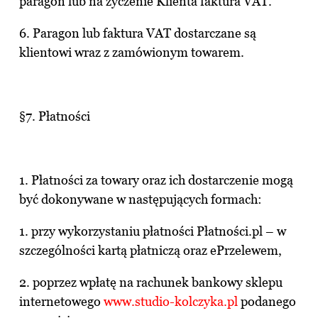
paragon lub na życzenie Klienta faktura VAT.
6. Paragon lub faktura VAT dostarczane są
klientowi wraz z zamówionym towarem.
§7. Płatności
1. Płatności za towary oraz ich dostarczenie mogą
być dokonywane w następujących formach:
1. przy wykorzystaniu płatności Płatności.pl – w
szczególności kartą płatniczą oraz ePrzelewem,
2. poprzez wpłatę na rachunek bankowy sklepu
internetowego
www.studio-kolczyka.pl
podanego