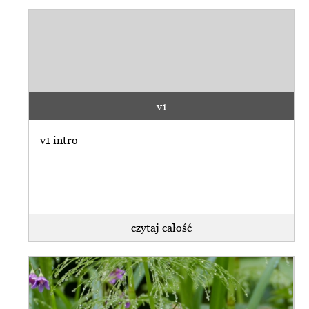
v1
v1 intro
czytaj całość