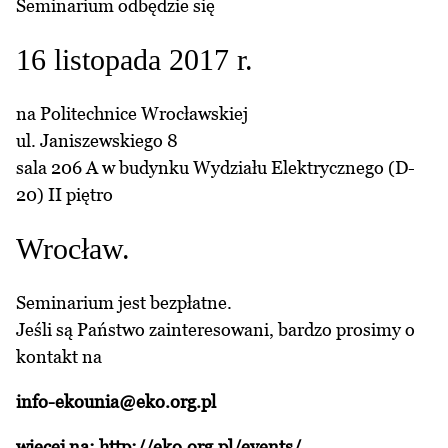
Seminarium odbędzie się
16 listopada 2017 r.
na Politechnice Wrocławskiej
ul. Janiszewskiego 8
sala 206 A w budynku Wydziału Elektrycznego (D-
20) II piętro
Wrocław.
Seminarium jest bezpłatne.
Jeśli są Państwo zainteresowani, bardzo prosimy o
kontakt na
info-ekounia@eko.org.pl
więcej na:
http://eko.org.pl/events/