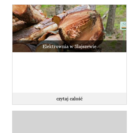
Elektrownia w Słajszewie
czytaj całość