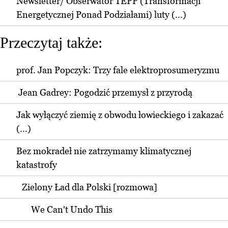
Newsletter/ Obserwator TEPP (Transformacji
Energetycznej Ponad Podziałami) luty (...)
Przeczytaj także:
prof. Jan Popczyk: Trzy fale elektroprosumeryzmu
Jean Gadrey: Pogodzić przemysł z przyrodą
Jak wyłączyć ziemię z obwodu łowieckiego i zakazać
(...)
Bez mokradeł nie zatrzymamy klimatycznej
katastrofy
Zielony Ład dla Polski [rozmowa]
We Can't Undo This