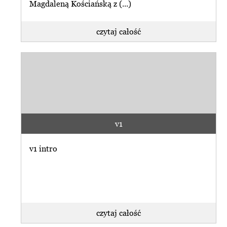
Magdaleną Kościańską z (...)
czytaj całość
v1
v1 intro
czytaj całość