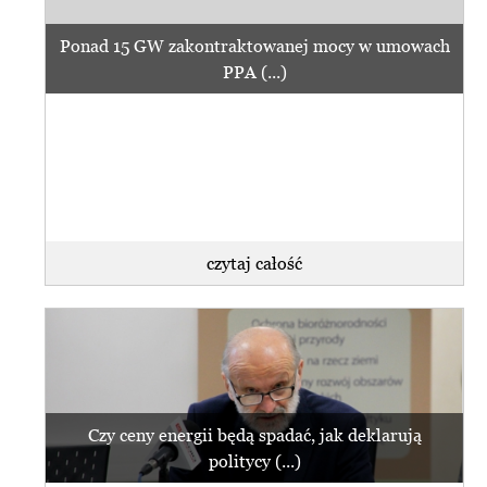
Ponad 15 GW zakontraktowanej mocy w umowach
PPA (...)
czytaj całość
Czy ceny energii będą spadać, jak deklarują
politycy (...)