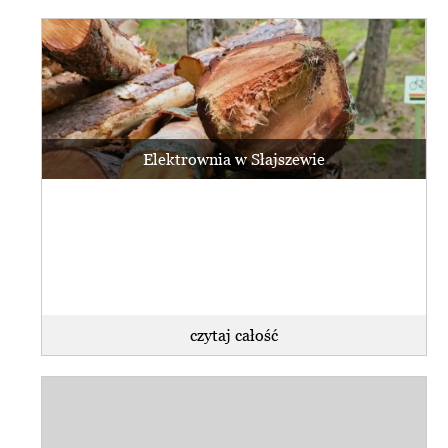
Elektrownia w Słajszewie
czytaj całość