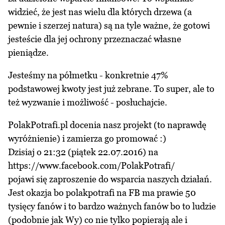
widzieć, że jest nas wielu dla których drzewa (a
pewnie i szerzej natura) są na tyle ważne, że gotowi
jesteście dla jej ochrony przeznaczać własne
pieniądze.
Jesteśmy na półmetku - konkretnie 47%
podstawowej kwoty jest już zebrane. To super, ale to
też wyzwanie i możliwość - posłuchajcie.
PolakPotrafi.pl docenia nasz projekt (to naprawdę
wyróżnienie) i zamierza go promować :)
Dzisiaj o 21:32 (piątek 22.07.2016) na
https://www.facebook.com/PolakPotrafi/
pojawi się zaproszenie do wsparcia naszych działań.
Jest okazja bo polakpotrafi na FB ma prawie 50
tysięcy fanów i to bardzo ważnych fanów bo to ludzie
(podobnie jak Wy) co nie tylko popierają ale i