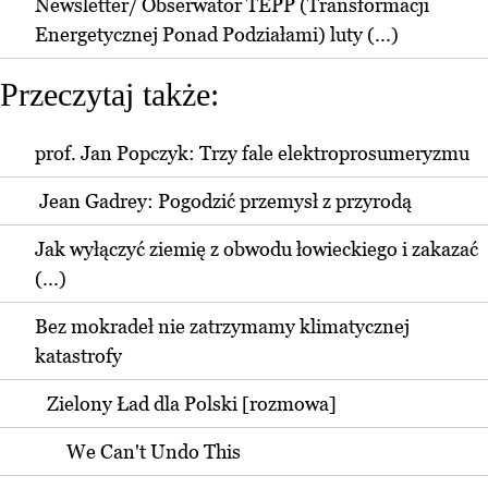
Newsletter/ Obserwator TEPP (Transformacji
Energetycznej Ponad Podziałami) luty (...)
Przeczytaj także:
prof. Jan Popczyk: Trzy fale elektroprosumeryzmu
Jean Gadrey: Pogodzić przemysł z przyrodą
Jak wyłączyć ziemię z obwodu łowieckiego i zakazać
(...)
Bez mokradeł nie zatrzymamy klimatycznej
katastrofy
Zielony Ład dla Polski [rozmowa]
We Can't Undo This