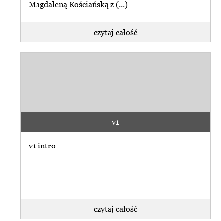
Magdaleną Kościańską z (...)
czytaj całość
v1
v1 intro
czytaj całość