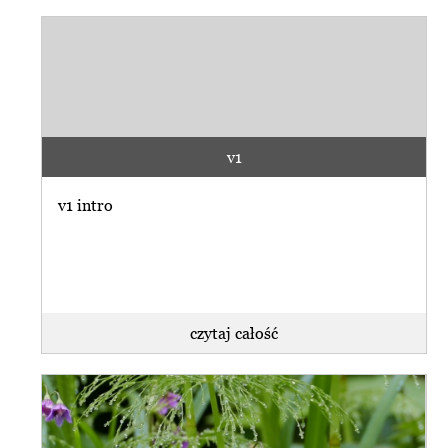
v1
v1 intro
czytaj całość