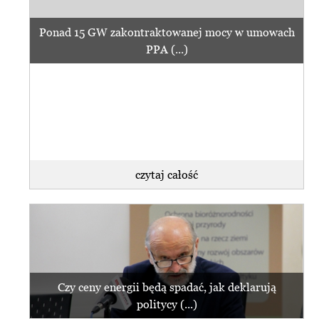
Ponad 15 GW zakontraktowanej mocy w umowach
PPA (...)
czytaj całość
Czy ceny energii będą spadać, jak deklarują
politycy (...)