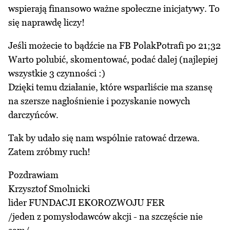
wspierają finansowo ważne społeczne inicjatywy. To
się naprawdę liczy!
Jeśli możecie to bądźcie na FB PolakPotrafi po 21;32
Warto polubić, skomentować, podać dalej (najlepiej
wszystkie 3 czynności :)
Dzięki temu działanie, które wsparliście ma szansę
na szersze nagłośnienie i pozyskanie nowych
darczyńców.
Tak by udało się nam wspólnie ratować drzewa.
Zatem zróbmy ruch!
Pozdrawiam
Krzysztof Smolnicki
lider FUNDACJI EKOROZWOJU FER
/jeden z pomysłodawców akcji - na szczęście nie