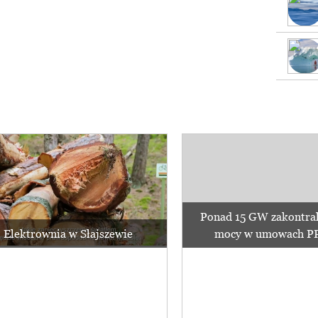
Ponad 15 GW zakontra
Elektrownia w Słajszewie
mocy w umowach PPA