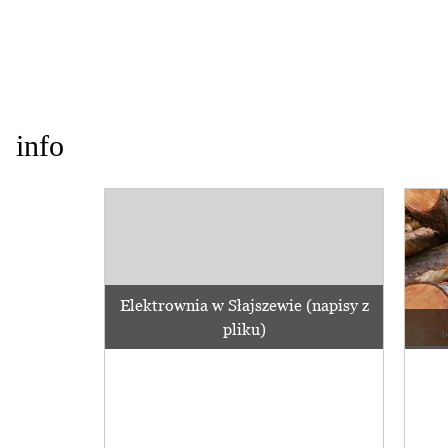
info
Elektrownia w Słajszewie (napisy z
pliku)