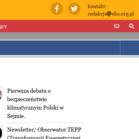
kontakt:
redakcja
eko.org.pl
gry
Pierwsza debata o
bezpieczeństwie
klimatycznym Polski w
Sejmie.
Newsletter/ Obserwator TEPP
(Transformacji Energetycznej