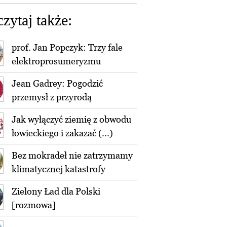
czytaj także:
prof. Jan Popczyk: Trzy fale
elektroprosumeryzmu
Jean Gadrey: Pogodzić
przemysł z przyrodą
Jak wyłączyć ziemię z obwodu
łowieckiego i zakazać (...)
Bez mokradeł nie zatrzymamy
klimatycznej katastrofy
Zielony Ład dla Polski
[rozmowa]