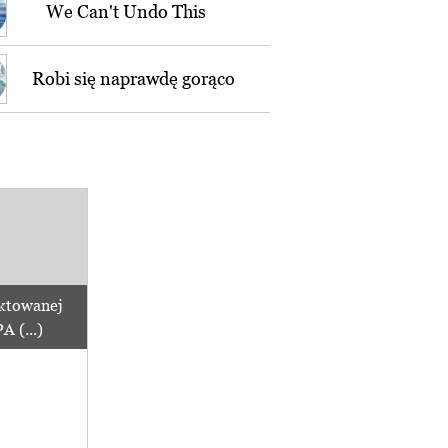
We Can't Undo This
Robi się naprawdę gorąco
ktowanej
 (...)