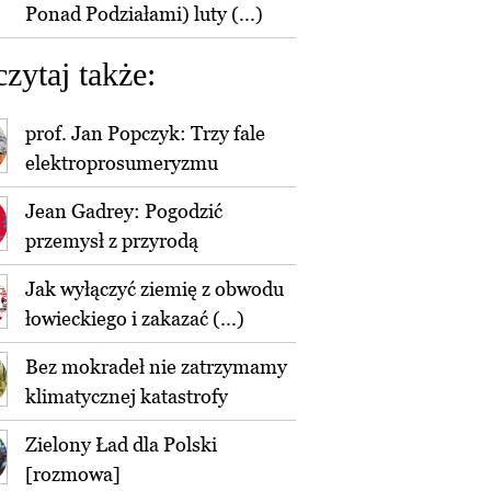
Ponad Podziałami) luty (...)
czytaj także:
prof. Jan Popczyk: Trzy fale
elektroprosumeryzmu
Jean Gadrey: Pogodzić
przemysł z przyrodą
Jak wyłączyć ziemię z obwodu
łowieckiego i zakazać (...)
Bez mokradeł nie zatrzymamy
klimatycznej katastrofy
Zielony Ład dla Polski
[rozmowa]