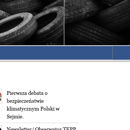
Pierwsza debata o
bezpieczeństwie
klimatycznym Polski w
Sejmie.
Newsletter/ Obserwator TEPP