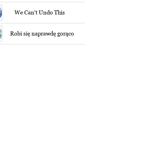
We Can't Undo This
Robi się naprawdę gorąco