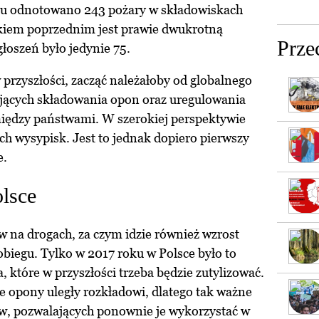
u odnotowano 243 pożary w składowiskach
kiem poprzednim jest prawie dwukrotną
Prze
łoszeń było jedynie 75.
przyszłości, zacząć należałoby od globalnego
jących składowania opon oraz uregulowania
iędzy państwami. W szerokiej perspektywie
h wysypisk. Jest to jednak dopiero pierwszy
e.
lsce
 na drogach, za czym idzie również wzrost
biegu. Tylko w 2017 roku w Polsce było to
 które w przyszłości trzeba będzie zutylizować.
te opony uległy rozkładowi, dlatego tak ważne
, pozwalających ponownie je wykorzystać w