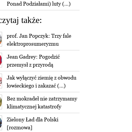
Ponad Podziałami) luty (...)
czytaj także:
prof. Jan Popczyk: Trzy fale
elektroprosumeryzmu
Jean Gadrey: Pogodzić
przemysł z przyrodą
Jak wyłączyć ziemię z obwodu
łowieckiego i zakazać (...)
Bez mokradeł nie zatrzymamy
klimatycznej katastrofy
Zielony Ład dla Polski
[rozmowa]