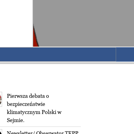
Pierwsza debata o
bezpieczeństwie
klimatycznym Polski w
Sejmie.
Newsletter/ Obserwator TEPP