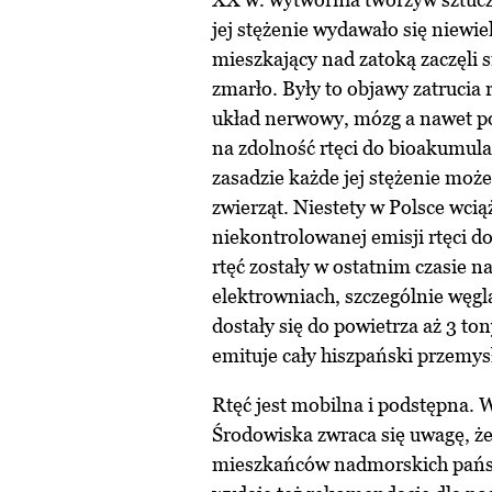
jej stężenie wydawało się niewie
mieszkający nad zatoką zaczęli 
zmarło. Były to objawy zatrucia
układ nerwowy, mózg a nawet po
na zdolność rtęci do bioakumula
zasadzie każde jej stężenie może
zwierząt. Niestety w Polsce wcią
niekontrolowanej emisji rtęci do
rtęć zostały w ostatnim czasie 
elektrowniach, szczególnie węg
dostały się do powietrza aż 3 ton
emituje cały hiszpański przemys
Rtęć jest mobilna i podstępna. 
Środowiska zwraca się uwagę, że 
mieszkańców nadmorskich państw