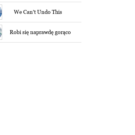
We Can't Undo This
Robi się naprawdę gorąco