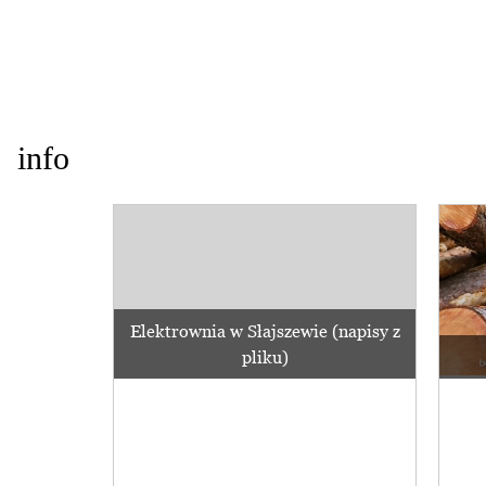
info
Elektrownia w Słajszewie (napisy z
pliku)