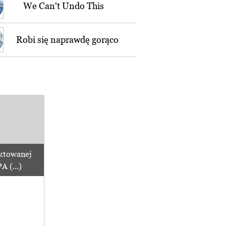
We Can't Undo This
Robi się naprawdę gorąco
ktowanej
 (...)