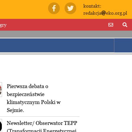
kontakt:
redakcja
eko.org.pl
gry
Pierwsza debata o
bezpieczeństwie
klimatycznym Polski w
Sejmie.
Newsletter/ Obserwator TEPP
(Transformacji Energetycznej