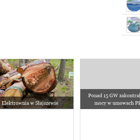
Ponad 15 GW zakontra
Elektrownia w Słajszewie
mocy w umowach PPA