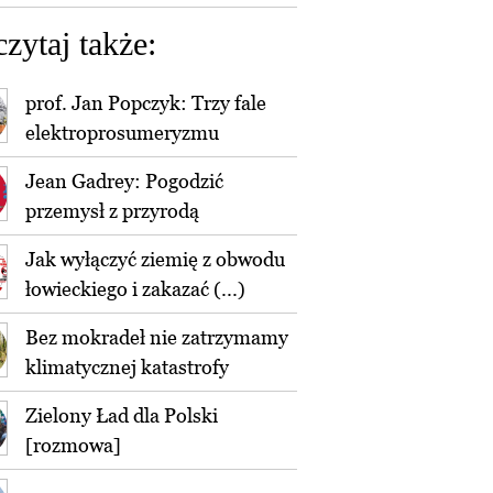
czytaj także:
prof. Jan Popczyk: Trzy fale
elektroprosumeryzmu
Jean Gadrey: Pogodzić
przemysł z przyrodą
Jak wyłączyć ziemię z obwodu
łowieckiego i zakazać (...)
Bez mokradeł nie zatrzymamy
klimatycznej katastrofy
Zielony Ład dla Polski
[rozmowa]