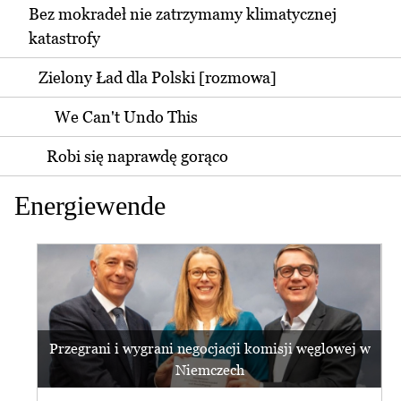
Bez mokradeł nie zatrzymamy klimatycznej
katastrofy
Zielony Ład dla Polski [rozmowa]
We Can't Undo This
Robi się naprawdę gorąco
Energiewende
Przegrani i wygrani negocjacji komisji węglowej w
Niemczech