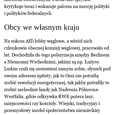
krytykuje teraz i wskazuje palcem na inercję polityki
i polityków federalnych.
Obcy we własnym kraju
Na sukces AfD lobby węglowe, a wśród nich
członkowie obecnej komisji węglowej, pracowało od
lat. Dochodziła do tego polaryzacja między Berlinem
a Niemcami Wschodnimi, jakimi są np. Łużyce.
Ludzie czuli się zostawieni samym sobie, słyszeli pod
swoim adresem epitety, jak to Ossi nie potrafią
zrobić rewolucji energetycznej, tak jakby potrafiły to
zrobić zachodnie landy jak Nadrenia Północna-
Westfalia, gdzie odkrywka RWE pożera lasy,
miejscowości czy kościoły. Wiejski, tradycyjny i
przemysłowy model społeczeństwa niemieckiej