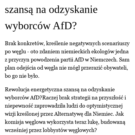
szansą na odzyskanie
wyborców AfD?
Brak konkretów, kreślenie negatywnych scenariuszy
po węglu - oto zdaniem niemieckich ekologów jedna
z przyczyn powodzenia partii AfD w Niemczech. Sam
plan odejścia od węgla nie mógł przerazić obywateli,
bo go nie było.
Rewolucja energetyczna szansą na odzyskanie
wyborców AfD?Raczej brak strategii na przyszłość i
niepewność zaprowadziła ludzi do optymistycznej
wizji kreślonej przez Alternatywę dla Niemiec. Jak
komisja węglowa wykorzysta teraz lukę, budowaną
wcześniej przez lobbystów węglowych?