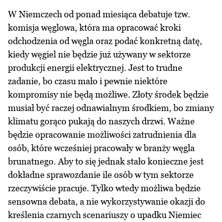
W Niemczech od ponad miesiąca debatuje tzw.
komisja węglowa, która ma opracować kroki
odchodzenia od węgla oraz podać konkretną datę,
kiedy węgiel nie będzie już używany w sektorze
produkcji energii elektrycznej. Jest to trudne
zadanie, bo czasu mało i pewnie niektóre
kompromisy nie będą możliwe. Złoty środek będzie
musiał być raczej odnawialnym środkiem, bo zmiany
klimatu gorąco pukają do naszych drzwi. Ważne
będzie opracowanie możliwości zatrudnienia dla
osób, które wcześniej pracowały w branży węgla
brunatnego. Aby to się jednak stało konieczne jest
dokładne sprawozdanie ile osób w tym sektorze
rzeczywiście pracuje. Tylko wtedy możliwa będzie
sensowna debata, a nie wykorzystywanie okazji do
kreślenia czarnych scenariuszy o upadku Niemiec