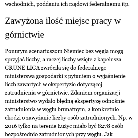
wschodnich, poddaniu ich rządowi federalnemu itp.
Zawyżona ilość miejsc pracy w
górnictwie
Ponurym scenariuszom Niemiec bez węgla mogą
sprzyjać liczby, a raczej liczby wzięte z kapelusza.
GRÜNE LIGA zwróciła się do federalnego
ministerswa gospodarki z pytaniem o wyjaśnienie
liczb zawartych w ekspertyzie dotyczącej
zatrudnienia w górnictwie. Zdaniem organizacji
ministerstwo wydało błędną ekspertyzę odnośnie
zatrudnienia w węglu brunatnym, a konkretnie
chodzi o zawyżanie liczby osób zatrudnionych. Np. w
2016 tylko na terenie Łużyc miało być 8278 osób
bezpośrednio zatrudnionych przy węglu. Jak