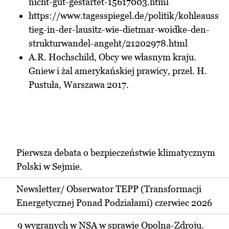
nicht-gut-gestartet-15617003.html
https://www.tagesspiegel.de/politik/kohleauss
tieg-in-der-lausitz-wie-dietmar-woidke-den-
strukturwandel-angeht/21202978.html
A.R. Hochschild, Obcy we własnym kraju.
Gniew i żal amerykańskiej prawicy, przeł. H.
Pustuła, Warszawa 2017.
Pierwsza debata o bezpieczeństwie klimatycznym
Polski w Sejmie.
Newsletter/ Obserwator TEPP (Transformacji
Energetycznej Ponad Podziałami) czerwiec 2026
9 wygranych w NSA w sprawie Opolna-Zdroju.