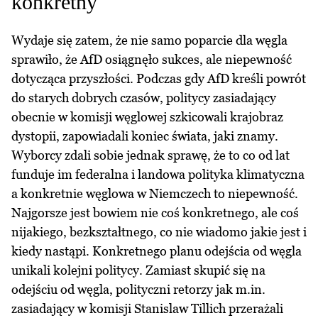
konkretny
Wydaje się zatem, że nie samo poparcie dla węgla
sprawiło, że AfD osiągnęło sukces, ale niepewność
dotycząca przyszłości. Podczas gdy AfD kreśli powrót
do starych dobrych czasów, politycy zasiadający
obecnie w komisji węglowej szkicowali krajobraz
dystopii, zapowiadali koniec świata, jaki znamy.
Wyborcy zdali sobie jednak sprawę, że to co od lat
funduje im federalna i landowa polityka klimatyczna
a konkretnie węglowa w Niemczech to niepewność.
Najgorsze jest bowiem nie coś konkretnego, ale coś
nijakiego, bezkształtnego, co nie wiadomo jakie jest i
kiedy nastąpi. Konkretnego planu odejścia od węgla
unikali kolejni politycy. Zamiast skupić się na
odejściu od węgla, polityczni retorzy jak m.in.
zasiadający w komisji Stanislaw Tillich przerażali