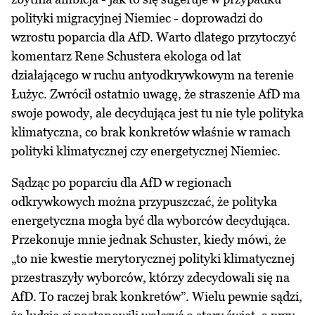
polityki migracyjnej Niemiec - doprowadzi do
wzrostu poparcia dla AfD. Warto dlatego przytoczyć
komentarz Rene Schustera ekologa od lat
działającego w ruchu antyodkrywkowym na terenie
Łużyc. Zwrócił ostatnio uwagę, że straszenie AfD ma
swoje powody, ale decydująca jest tu nie tyle polityka
klimatyczna, co brak konkretów właśnie w ramach
polityki klimatycznej czy energetycznej Niemiec.
Sądząc po poparciu dla AfD w regionach
odkrywkowych można przypuszczać, że polityka
energetyczna mogła być dla wyborców decydująca.
Przekonuje mnie jednak Schuster, kiedy mówi, że
„to nie kwestie merytorycznej polityki klimatycznej
przestraszyły wyborców, którzy zdecydowali się na
AfD. To raczej brak konkretów”. Wielu pewnie sądzi,