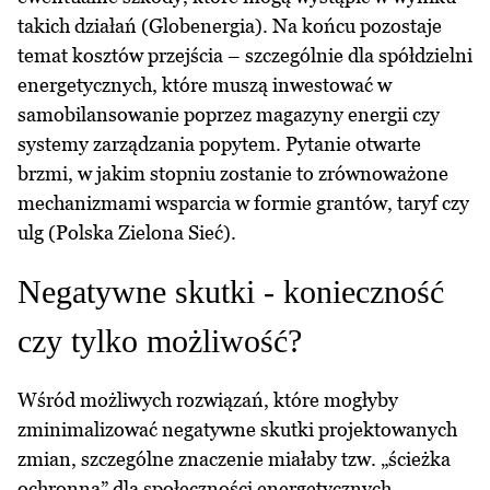
takich działań (Globenergia). Na końcu pozostaje
temat kosztów przejścia – szczególnie dla spółdzielni
energetycznych, które muszą inwestować w
samobilansowanie poprzez magazyny energii czy
systemy zarządzania popytem. Pytanie otwarte
brzmi, w jakim stopniu zostanie to zrównoważone
mechanizmami wsparcia w formie grantów, taryf czy
ulg (Polska Zielona Sieć).
Negatywne skutki - konieczność
czy tylko możliwość?
Wśród możliwych rozwiązań, które mogłyby
zminimalizować negatywne skutki projektowanych
zmian, szczególne znaczenie miałaby tzw. „ścieżka
ochronna” dla społeczności energetycznych.