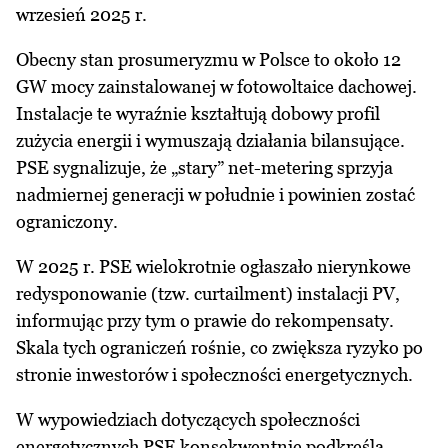
wrzesień 2025 r.
Obecny stan prosumeryzmu w Polsce to około 12
GW mocy zainstalowanej w fotowoltaice dachowej.
Instalacje te wyraźnie kształtują dobowy profil
zużycia energii i wymuszają działania bilansujące.
PSE sygnalizuje, że „stary” net-metering sprzyja
nadmiernej generacji w południe i powinien zostać
ograniczony.
W 2025 r. PSE wielokrotnie ogłaszało nierynkowe
redysponowanie (tzw. curtailment) instalacji PV,
informując przy tym o prawie do rekompensaty.
Skala tych ograniczeń rośnie, co zwiększa ryzyko po
stronie inwestorów i społeczności energetycznych.
W wypowiedziach dotyczących społeczności
energetycznych PSE konsekwentnie podkreśla