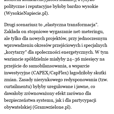
polityczne i reputacyjne byłoby bardzo wysokie
(WysokieNapiecie.pl).
Drugi scenariusz to „elastyczna transformacja”.
Zakłada on stopniowe wygaszanie net-meteringu,
ale tylko dla nowych projektów, przy jednoczesnym
wprowadzeniu okresów przejściowych i specjalnych
„korytarzy” dla społeczności energetycznych. W tym
wariancie spółdzielnie miałyby 24–36 miesięcy na
przejście do samobilansowania, a wsparcie
inwestycyjne (CAPEX/CapFlex) łagodziłoby skutki
zmian. Zasady nierynkowego redysponowania (tzw.
curtailmentu) byłyby uregulowane i jawne, co
dawałoby zrównoważony efekt zarówno dla
bezpieczeństwa systemu, jak i dla partycypacji
obywatelskiej (Gramwzielone.pl).