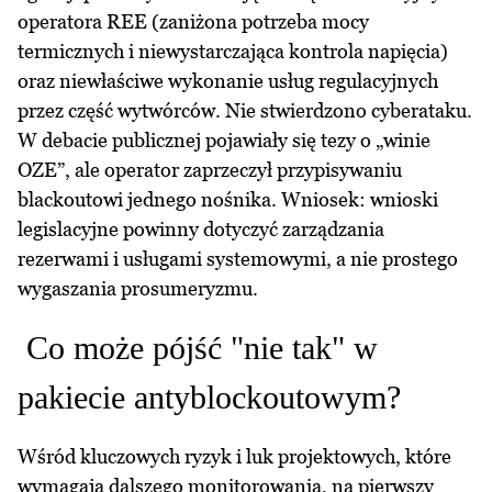
operatora REE (zaniżona potrzeba mocy
termicznych i niewystarczająca kontrola napięcia)
oraz niewłaściwe wykonanie usług regulacyjnych
przez część wytwórców. Nie stwierdzono cyberataku.
W debacie publicznej pojawiały się tezy o „winie
OZE”, ale operator zaprzeczył przypisywaniu
blackoutowi jednego nośnika. Wniosek: wnioski
legislacyjne powinny dotyczyć zarządzania
rezerwami i usługami systemowymi, a nie prostego
wygaszania prosumeryzmu.
Co może pójść "nie tak" w
pakiecie antyblockoutowym?
Wśród kluczowych ryzyk i luk projektowych, które
wymagają dalszego monitorowania, na pierwszy