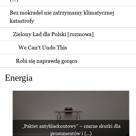
Bez mokradeł nie zatrzymamy klimatycznej
katastrofy
Zielony Ład dla Polski [rozmowa]
We Can't Undo This
Robi się naprawdę gorąco
Energia
„Pakiet antyblackoutowy” – czarne skutki dla
prosumentów i (...)