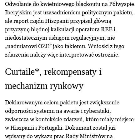
Odwołanie do kwietniowego blackoutu na Półwyspie
Iberyjskim jest uzasadnieniem politycznym pakietu,
ale raport rządu Hiszpanii przypisał główną
przyczynę błędnej kalkulacji operatora REE i
niedostatecznym usługom regulacyjnym, nie
„nadmiarowi OZE” jako takiemu. Wnioski z tego
zdarzenia należy więc interpretować ostrożnie.
Curtaile*, rekompensaty i
mechanizm rynkowy
Deklarowanym celem pakietu jest zwiększenie
odporności systemu na awarie i cyberataki,
zwłaszcza w kontekście zdarzeń, które miały miejsce
w Hiszpanii i Portugalii. Dokument został już
wpisany do wykazu prac Rady Ministrów na