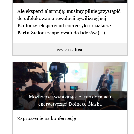
Ale eksperci alarmują: musimy pilnie przystąpić
do odblokowania rewolucji cywilizacyjnej
Ekolodzy, eksperci od energetyki i działacze
Partii Zieloni zaapelowali do liderów (...)
czytaj całość
Możliwości wynikające z transformacji
energetycznej Dolnego Śląska
Zaproszenie na konfernecję