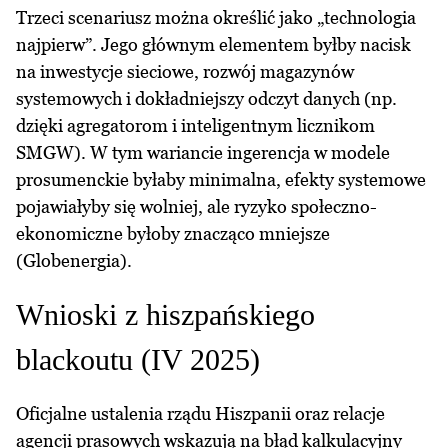
Trzeci scenariusz można określić jako „technologia
najpierw”. Jego głównym elementem byłby nacisk
na inwestycje sieciowe, rozwój magazynów
systemowych i dokładniejszy odczyt danych (np.
dzięki agregatorom i inteligentnym licznikom
SMGW). W tym wariancie ingerencja w modele
prosumenckie byłaby minimalna, efekty systemowe
pojawiałyby się wolniej, ale ryzyko społeczno-
ekonomiczne byłoby znacząco mniejsze
(Globenergia).
Wnioski z hiszpańskiego
blackoutu (IV 2025)
Oficjalne ustalenia rządu Hiszpanii oraz relacje
agencji prasowych wskazują na błąd kalkulacyjny