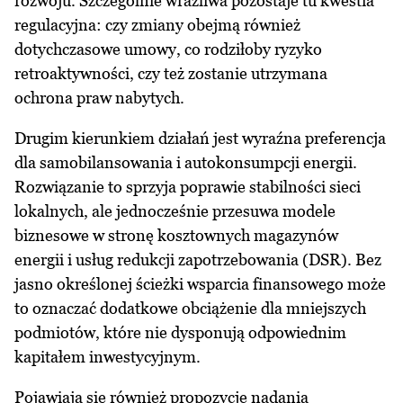
rozwoju. Szczególnie wrażliwa pozostaje tu kwestia
regulacyjna: czy zmiany obejmą również
dotychczasowe umowy, co rodziłoby ryzyko
retroaktywności, czy też zostanie utrzymana
ochrona praw nabytych.
Drugim kierunkiem działań jest wyraźna preferencja
dla samobilansowania i autokonsumpcji energii.
Rozwiązanie to sprzyja poprawie stabilności sieci
lokalnych, ale jednocześnie przesuwa modele
biznesowe w stronę kosztownych magazynów
energii i usług redukcji zapotrzebowania (DSR). Bez
jasno określonej ścieżki wsparcia finansowego może
to oznaczać dodatkowe obciążenie dla mniejszych
podmiotów, które nie dysponują odpowiednim
kapitałem inwestycyjnym.
Pojawiają się również propozycje nadania