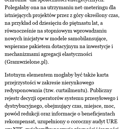
Polegałaby ona na utrzymaniu net-meteringu dla
istniejących projektów przez z góry określony czas,
na przykład od dziesięciu do piętnastu lat, a
równocześnie na stopniowym wprowadzaniu
nowych inicjatyw w modele samobilansujące,
wspierane pakietem dotacyjnym na inwestycje i
mechanizmami agregacji elastyczności
(Gramwzielone.pl).
Istotnym elementem mogłaby być także karta
przejrzystości w zakresie nierynkowego
redysponowania (tzw. curtailmentu). Publiczny
rejestr decyzji operatorów systemu przesyłowego i
dystrybucyjnego, obejmujący czas, miejsce, moc,
powód redukcji oraz informacje o beneficjentach
rekompensat, uzupełniony o coroczny audyt URE