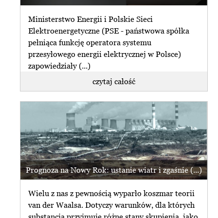
Ministerstwo Energii i Polskie Sieci
Elektroenergetyczne (PSE - państwowa spółka
pełniąca funkcję operatora systemu
przesyłowego energii elektrycznej w Polsce)
zapowiedziały (...)
czytaj całość
Prognoza na Nowy Rok: ustanie wiatr i zgaśnie (...)
Wielu z nas z pewnością wyparło koszmar teorii
van der Waalsa. Dotyczy warunków, dla których
substancja przyjmuje różne stany skupienia, jako