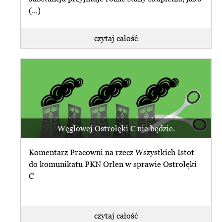
(...)
czytaj całość
Węglowej Ostrołęki C nie będzie.
Komentarz Pracowni na rzecz Wszystkich Istot
do komunikatu PKN Orlen w sprawie Ostrołęki
C
czytaj całość