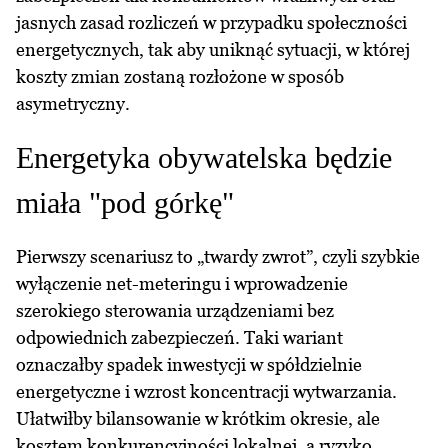
jasnych zasad rozliczeń w przypadku społeczności
energetycznych, tak aby uniknąć sytuacji, w której
koszty zmian zostaną rozłożone w sposób
asymetryczny.
Energetyka obywatelska będzie
miała "pod górkę"
Pierwszy scenariusz to „twardy zwrot”, czyli szybkie
wyłączenie net-meteringu i wprowadzenie
szerokiego sterowania urządzeniami bez
odpowiednich zabezpieczeń. Taki wariant
oznaczałby spadek inwestycji w spółdzielnie
energetyczne i wzrost koncentracji wytwarzania.
Ułatwiłby bilansowanie w krótkim okresie, ale
kosztem konkurencyjności lokalnej, a ryzyko