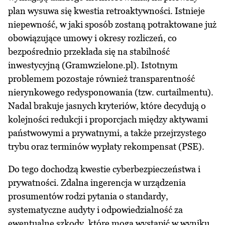
plan wysuwa się kwestia retroaktywności. Istnieje
niepewność, w jaki sposób zostaną potraktowane już
obowiązujące umowy i okresy rozliczeń, co
bezpośrednio przekłada się na stabilność
inwestycyjną (Gramwzielone.pl). Istotnym
problemem pozostaje również transparentność
nierynkowego redysponowania (tzw. curtailmentu).
Nadal brakuje jasnych kryteriów, które decydują o
kolejności redukcji i proporcjach między aktywami
państwowymi a prywatnymi, a także przejrzystego
trybu oraz terminów wypłaty rekompensat (PSE).
Do tego dochodzą kwestie cyberbezpieczeństwa i
prywatności. Zdalna ingerencja w urządzenia
prosumentów rodzi pytania o standardy,
systematyczne audyty i odpowiedzialność za
ewentualne szkody, które mogą wystąpić w wyniku