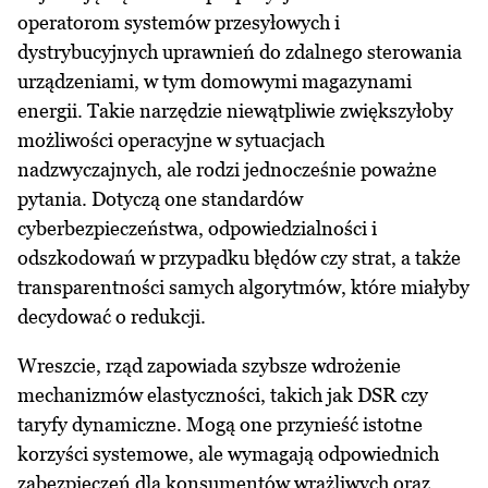
operatorom systemów przesyłowych i
dystrybucyjnych uprawnień do zdalnego sterowania
urządzeniami, w tym domowymi magazynami
energii. Takie narzędzie niewątpliwie zwiększyłoby
możliwości operacyjne w sytuacjach
nadzwyczajnych, ale rodzi jednocześnie poważne
pytania. Dotyczą one standardów
cyberbezpieczeństwa, odpowiedzialności i
odszkodowań w przypadku błędów czy strat, a także
transparentności samych algorytmów, które miałyby
decydować o redukcji.
Wreszcie, rząd zapowiada szybsze wdrożenie
mechanizmów elastyczności, takich jak DSR czy
taryfy dynamiczne. Mogą one przynieść istotne
korzyści systemowe, ale wymagają odpowiednich
zabezpieczeń dla konsumentów wrażliwych oraz