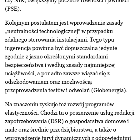
czy NIK, zwiększyłby poczucie równości i jawności
(PSE).
Kolejnym postulatem jest wprowadzenie zasady
„neutralności technologicznej” w przypadku
zdalnego sterowania instalacjami. Tego typu
ingerencja powinna być dopuszczalna jedynie
zgodnie z jasno określonymi standardami
bezpieczeństwa i według zasady najmniejszej
uciążliwości, a ponadto zawsze wiązać się z
odszkodowaniem oraz możliwością
przeprowadzenia testów i odwołań (Globenergia).
Na znaczeniu zyskuje też rozwój programów
elastyczności. Chodzi tu o poszerzenie usług redukcji
zapotrzebowania (DSR) o gospodarstwa domowe i
małe oraz średnie przedsiębiorstwa, a także o
wprowadzenie taryf dynamicznych z odpowiednimi