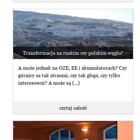
Transformacja na ruskim czy polskim węglu?
A może jednak na OZE, EE i akumulatorach? Czy
górnicy sa tak straszni, czy tak głupi, czy tylko
interesowni? A może są (...)
czytaj całość