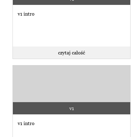
v1 intro
czytaj całość
v1
v1 intro