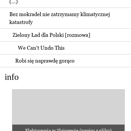
(...)
Bez mokradeł nie zatrzymamy klimatycznej
katastrofy
Zielony Ład dla Polski [rozmowa]
We Can't Undo This
Robi się naprawdę gorąco
info
Elektrownia w Słajszewie (napisy z pliku)