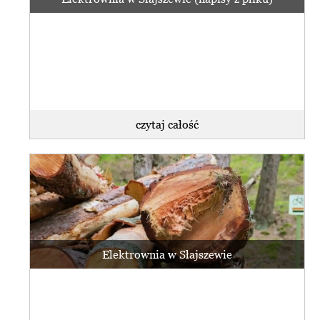
czytaj całość
Elektrownia w Słajszewie