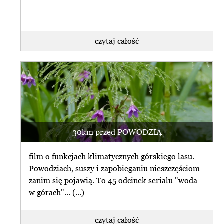
czytaj całość
30km przed POWODZIĄ
film o funkcjach klimatycznych górskiego lasu.
Powodziach, suszy i zapobieganiu nieszczęściom
zanim się pojawią. To 45 odcinek serialu "woda
w górach"... (...)
czytaj całość