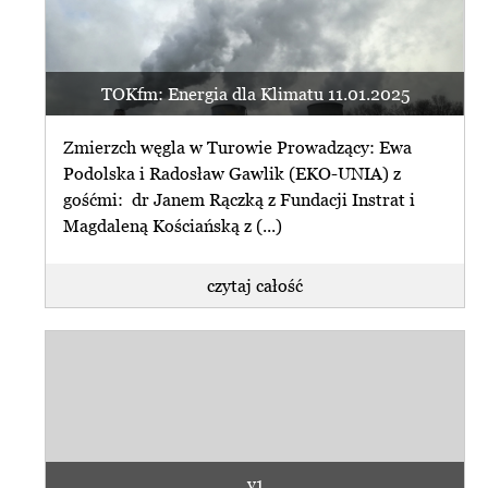
TOKfm: Energia dla Klimatu 11.01.2025
Zmierzch węgla w Turowie Prowadzący: Ewa
Podolska i Radosław Gawlik (EKO-UNIA) z
gośćmi: dr Janem Rączką z Fundacji Instrat i
Magdaleną Kościańską z (...)
czytaj całość
v1