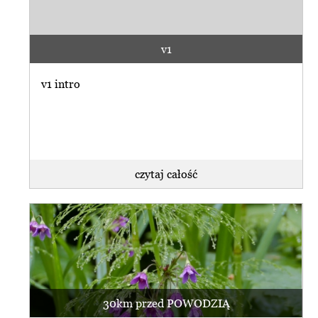
v1
v1 intro
czytaj całość
30km przed POWODZIĄ