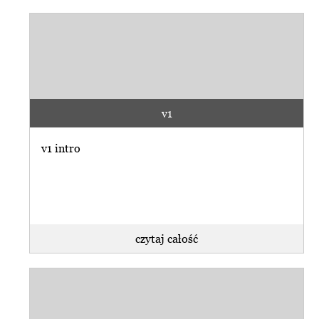
v1
v1 intro
czytaj całość