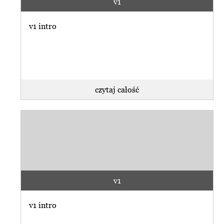
v1
v1 intro
czytaj całość
v1
v1 intro