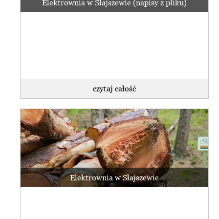
Elektrownia w Słajszewie (napisy z pliku)
czytaj całość
Elektrownia w Słajszewie