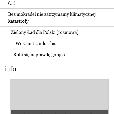
(...)
Bez mokradeł nie zatrzymamy klimatycznej
katastrofy
Zielony Ład dla Polski [rozmowa]
We Can't Undo This
Robi się naprawdę gorąco
info