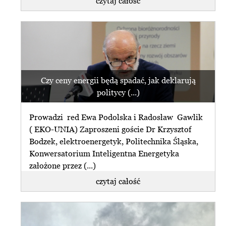
czytaj całość
Czy ceny energii będą spadać, jak deklarują
politycy (...)
Prowadzi red Ewa Podolska i Radosław Gawlik
( EKO-UNIA) Zaproszeni goście Dr Krzysztof
Bodzek, elektroenergetyk, Politechnika Śląska,
Konwersatorium Inteligentna Energetyka
założone przez (...)
czytaj całość