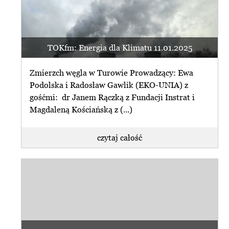
TOKfm: Energia dla Klimatu 11.01.2025
Zmierzch węgla w Turowie Prowadzący: Ewa
Podolska i Radosław Gawlik (EKO-UNIA) z
gośćmi: dr Janem Rączką z Fundacji Instrat i
Magdaleną Kościańską z (...)
czytaj całość