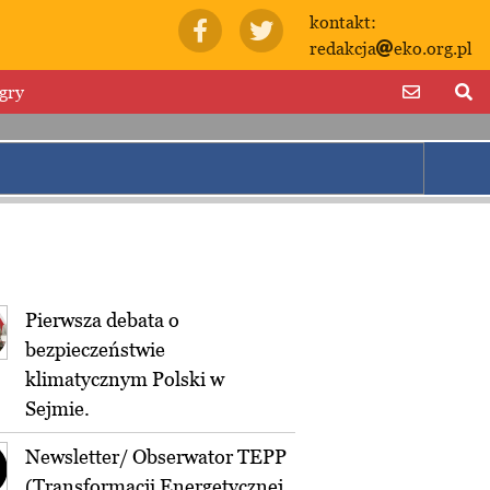
kontakt:
redakcja
eko.org.pl
gry
Pierwsza debata o
bezpieczeństwie
klimatycznym Polski w
Sejmie.
Newsletter/ Obserwator TEPP
(Transformacji Energetycznej