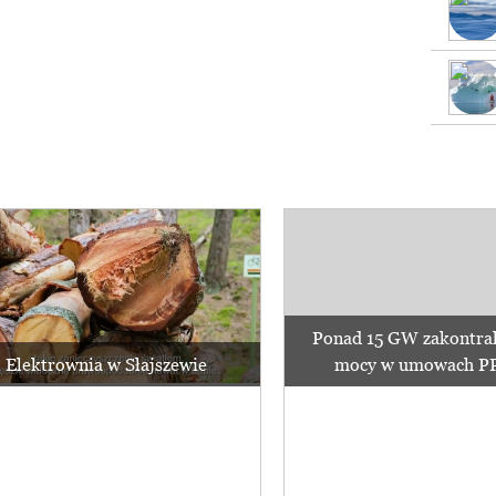
Ponad 15 GW zakontra
Elektrownia w Słajszewie
mocy w umowach PPA