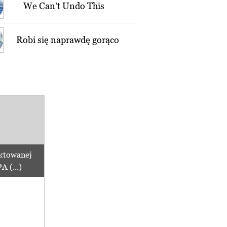
We Can't Undo This
Robi się naprawdę gorąco
ktowanej
 (...)