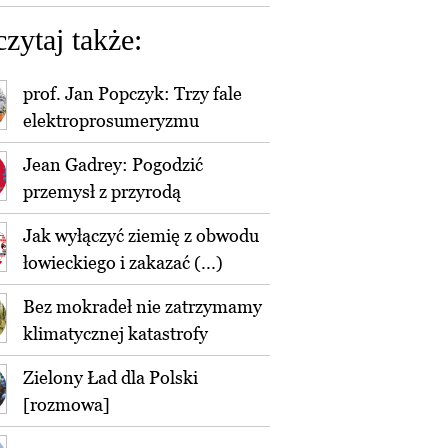
czytaj także:
prof. Jan Popczyk: Trzy fale
elektroprosumeryzmu
Jean Gadrey: Pogodzić
przemysł z przyrodą
Jak wyłączyć ziemię z obwodu
łowieckiego i zakazać (...)
Bez mokradeł nie zatrzymamy
klimatycznej katastrofy
Zielony Ład dla Polski
[rozmowa]