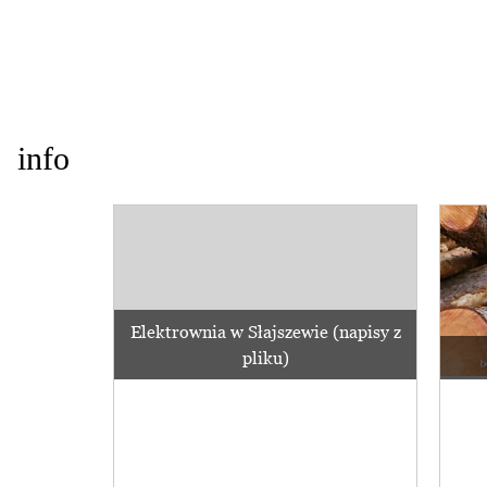
info
Elektrownia w Słajszewie (napisy z
pliku)