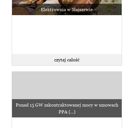
Elektrownia w Słajszewie
czytaj całość
Ponad 15 GW zakontraktowanej mocy w umowach
PPA (...)