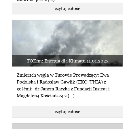
czytaj całość
TOKfm: Energia dla Klimatu 11.01.2025
Zmierzch węgla w Turowie Prowadzący: Ewa
Podolska i Radosław Gawlik (EKO-UNIA) z
gośćmi: dr Janem Rączką z Fundacji Instrat i
Magdaleną Kościańską z (...)
czytaj całość