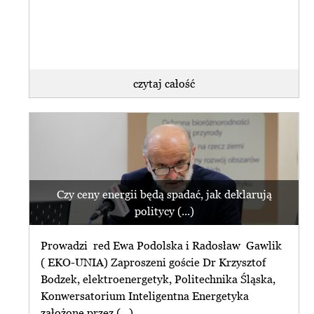
czytaj całość
Czy ceny energii będą spadać, jak deklarują
politycy (...)
Prowadzi red Ewa Podolska i Radosław Gawlik
( EKO-UNIA) Zaproszeni goście Dr Krzysztof
Bodzek, elektroenergetyk, Politechnika Śląska,
Konwersatorium Inteligentna Energetyka
założone przez (...)