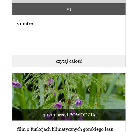
v1
v1 intro
czytaj całość
30km przed POWODZIĄ
film o funkcjach klimatycznych górskiego lasu.