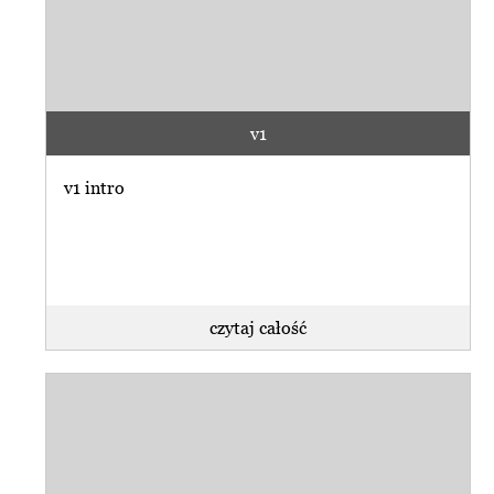
v1
v1 intro
czytaj całość