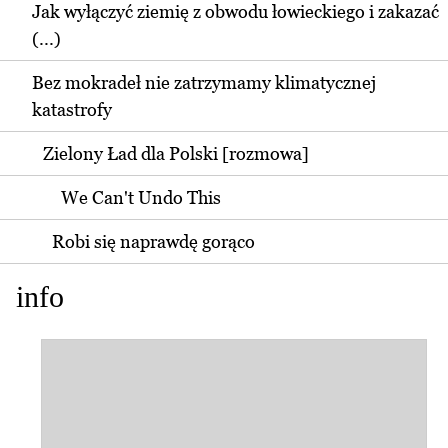
Jak wyłączyć ziemię z obwodu łowieckiego i zakazać
(...)
Bez mokradeł nie zatrzymamy klimatycznej
katastrofy
Zielony Ład dla Polski [rozmowa]
We Can't Undo This
Robi się naprawdę gorąco
info