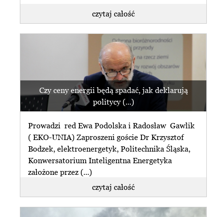
czytaj całość
Czy ceny energii będą spadać, jak deklarują
politycy (...)
Prowadzi red Ewa Podolska i Radosław Gawlik
( EKO-UNIA) Zaproszeni goście Dr Krzysztof
Bodzek, elektroenergetyk, Politechnika Śląska,
Konwersatorium Inteligentna Energetyka
założone przez (...)
czytaj całość