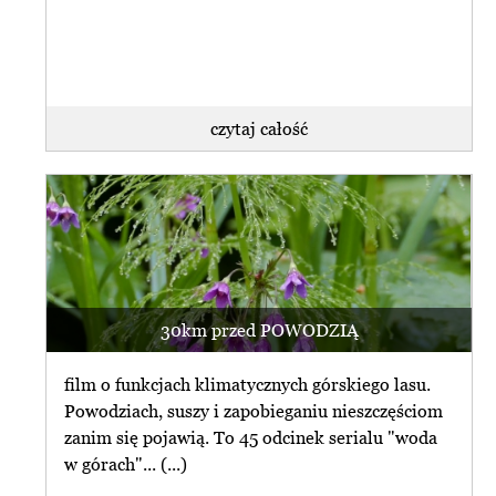
czytaj całość
30km przed POWODZIĄ
film o funkcjach klimatycznych górskiego lasu.
Powodziach, suszy i zapobieganiu nieszczęściom
zanim się pojawią. To 45 odcinek serialu "woda
w górach"... (...)