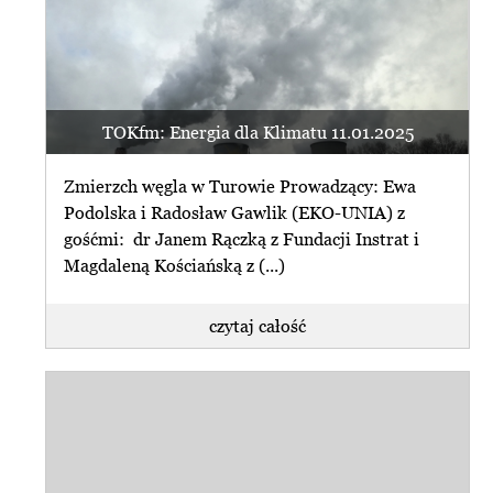
TOKfm: Energia dla Klimatu 11.01.2025
Zmierzch węgla w Turowie Prowadzący: Ewa
Podolska i Radosław Gawlik (EKO-UNIA) z
gośćmi: dr Janem Rączką z Fundacji Instrat i
Magdaleną Kościańską z (...)
czytaj całość