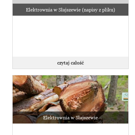
Elektrownia w Słajszewie (napisy z pliku)
czytaj całość
Elektrownia w Słajszewie