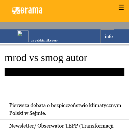
☰
info
23 października 2017
mrod vs smog autor
Pierwsza debata o bezpieczeństwie klimatycznym
Polski w Sejmie.
Newsletter/ Obserwator TEPP (Transformacji