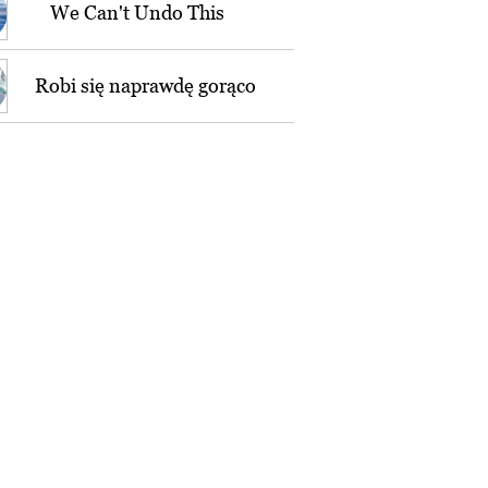
We Can't Undo This
Robi się naprawdę gorąco