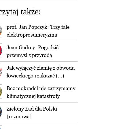
czytaj także:
prof. Jan Popczyk: Trzy fale
elektroprosumeryzmu
Jean Gadrey: Pogodzić
przemysł z przyrodą
Jak wyłączyć ziemię z obwodu
łowieckiego i zakazać (...)
Bez mokradeł nie zatrzymamy
klimatycznej katastrofy
Zielony Ład dla Polski
[rozmowa]