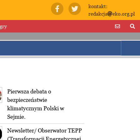
kontakt:
redakcja
eko.org.pl
gry
Pierwsza debata o
bezpieczeństwie
klimatycznym Polski w
Sejmie.
Newsletter/ Obserwator TEPP
(Transformacji Energetycznej