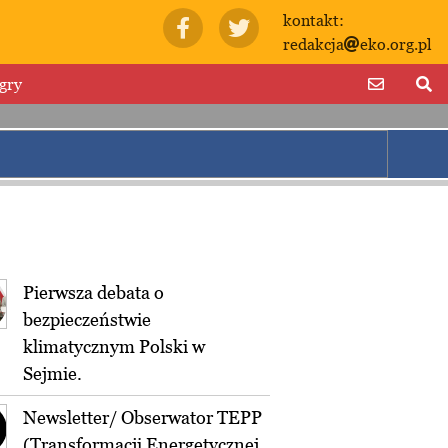
kontakt:
redakcja
eko.org.pl
gry
Pierwsza debata o
bezpieczeństwie
klimatycznym Polski w
Sejmie.
Newsletter/ Obserwator TEPP
(Transformacji Energetycznej