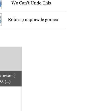
We Can't Undo This
Robi się naprawdę gorąco
ktowanej
 (...)