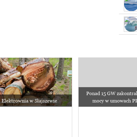
Ponad 15 GW zakontra
Elektrownia w Słajszewie
mocy w umowach PPA