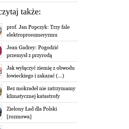
czytaj także:
prof. Jan Popczyk: Trzy fale
elektroprosumeryzmu
Jean Gadrey: Pogodzić
przemysł z przyrodą
Jak wyłączyć ziemię z obwodu
łowieckiego i zakazać (...)
Bez mokradeł nie zatrzymamy
klimatycznej katastrofy
Zielony Ład dla Polski
[rozmowa]