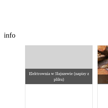
info
Elektrownia w Słajszewie (napisy z
pliku)