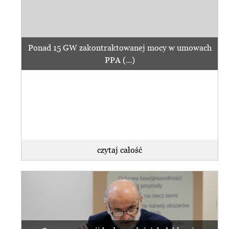
Ponad 15 GW zakontraktowanej mocy w umowach
PPA (...)
czytaj całość