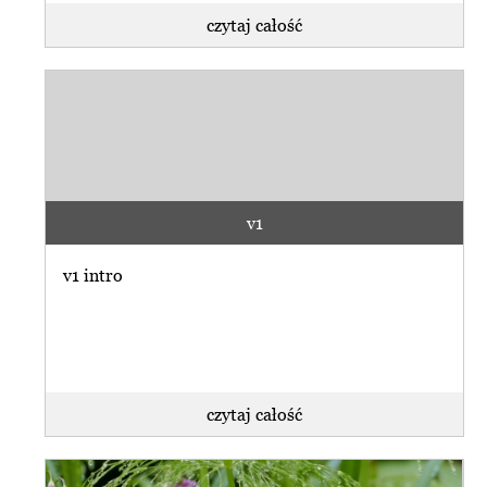
czytaj całość
v1
v1 intro
czytaj całość