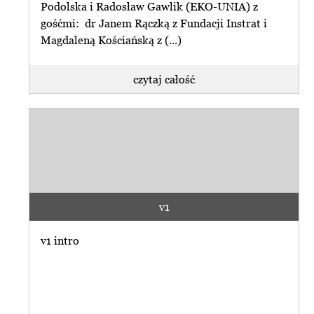
Podolska i Radosław Gawlik (EKO-UNIA) z
gośćmi: dr Janem Rączką z Fundacji Instrat i
Magdaleną Kościańską z (...)
czytaj całość
v1
v1 intro