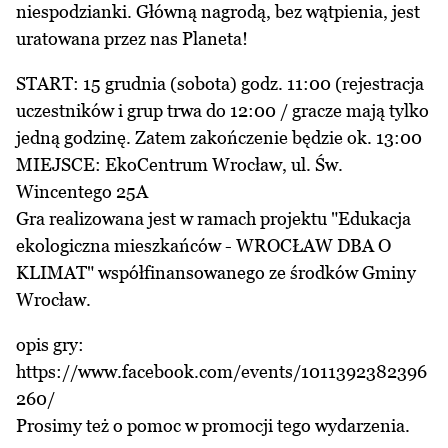
niespodzianki. Główną nagrodą, bez wątpienia, jest
uratowana przez nas Planeta!
START: 15 grudnia (sobota) godz. 11:00 (rejestracja
uczestników i grup trwa do 12:00 / gracze mają tylko
jedną godzinę. Zatem zakończenie będzie ok. 13:00
MIEJSCE: EkoCentrum Wrocław, ul. Św.
Wincentego 25A
Gra realizowana jest w ramach projektu "Edukacja
ekologiczna mieszkańców - WROCŁAW DBA O
KLIMAT" współfinansowanego ze środków Gminy
Wrocław.
opis gry:
https://www.facebook.com/events/1011392382396
260/
Prosimy też o pomoc w promocji tego wydarzenia.