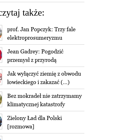
czytaj także:
prof. Jan Popczyk: Trzy fale
elektroprosumeryzmu
Jean Gadrey: Pogodzić
przemysł z przyrodą
Jak wyłączyć ziemię z obwodu
łowieckiego i zakazać (...)
Bez mokradeł nie zatrzymamy
klimatycznej katastrofy
Zielony Ład dla Polski
[rozmowa]