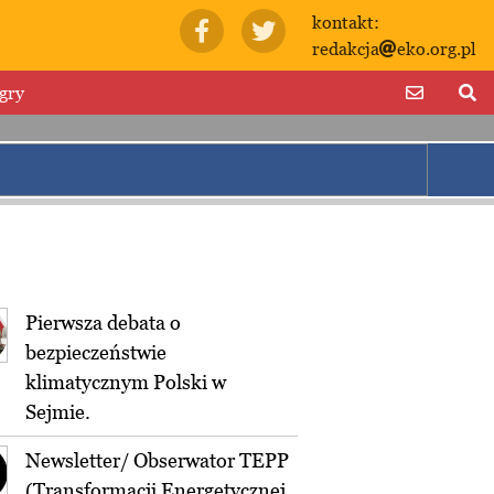
kontakt:
redakcja
eko.org.pl
gry
Pierwsza debata o
bezpieczeństwie
klimatycznym Polski w
Sejmie.
Newsletter/ Obserwator TEPP
(Transformacji Energetycznej