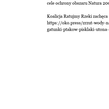
cele ochrony obszaru Natura 20
Koalicja Ratujmy Rzeki zachęca d
https://oko.press/zrzut-wody-
gatunki-ptakow-pisklaki-utona-