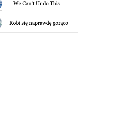
We Can't Undo This
Robi się naprawdę gorąco