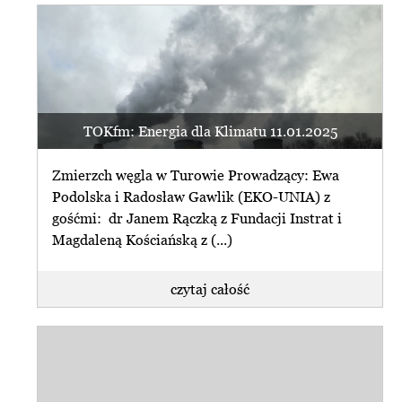
TOKfm: Energia dla Klimatu 11.01.2025
Zmierzch węgla w Turowie Prowadzący: Ewa
Podolska i Radosław Gawlik (EKO-UNIA) z
gośćmi: dr Janem Rączką z Fundacji Instrat i
Magdaleną Kościańską z (...)
czytaj całość