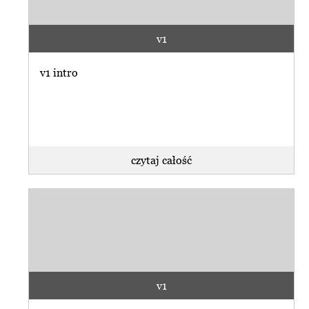
v1
v1 intro
czytaj całość
v1