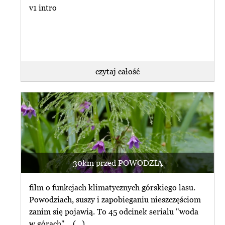
v1 intro
czytaj całość
30km przed POWODZIĄ
film o funkcjach klimatycznych górskiego lasu.
Powodziach, suszy i zapobieganiu nieszczęściom
zanim się pojawią. To 45 odcinek serialu "woda
w górach"... (...)