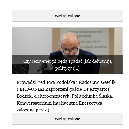
czytaj całość
Czy ceny energii będą spadać, jak deklarują
politycy (...)
Prowadzi red Ewa Podolska i Radosław Gawlik
( EKO-UNIA) Zaproszeni goście Dr Krzysztof
Bodzek, elektroenergetyk, Politechnika Śląska,
Konwersatorium Inteligentna Energetyka
założone przez (...)
czytaj całość