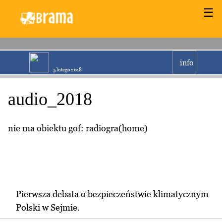
☰
info
5 lutego 2018
audio_2018
nie ma obiektu gof: radiogra(home)
Pierwsza debata o bezpieczeństwie klimatycznym
Polski w Sejmie.