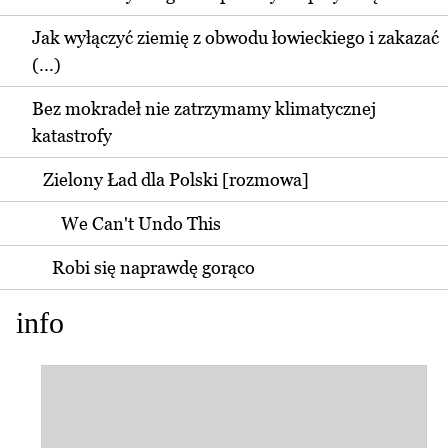
Jak wyłączyć ziemię z obwodu łowieckiego i zakazać
(...)
Bez mokradeł nie zatrzymamy klimatycznej
katastrofy
Zielony Ład dla Polski [rozmowa]
We Can't Undo This
Robi się naprawdę gorąco
info