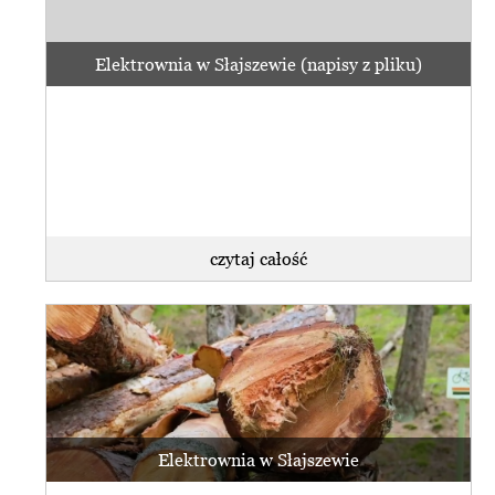
Elektrownia w Słajszewie (napisy z pliku)
czytaj całość
Elektrownia w Słajszewie