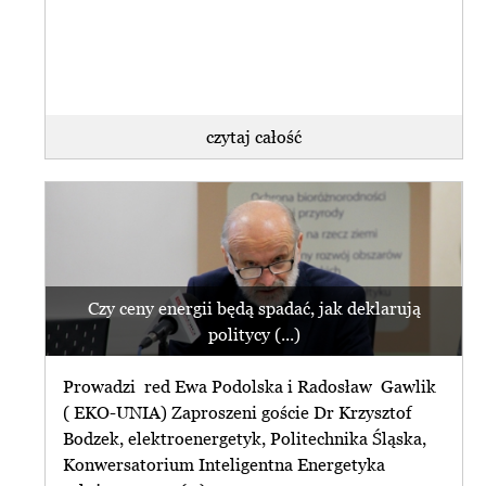
czytaj całość
Czy ceny energii będą spadać, jak deklarują
politycy (...)
Prowadzi red Ewa Podolska i Radosław Gawlik
( EKO-UNIA) Zaproszeni goście Dr Krzysztof
Bodzek, elektroenergetyk, Politechnika Śląska,
Konwersatorium Inteligentna Energetyka