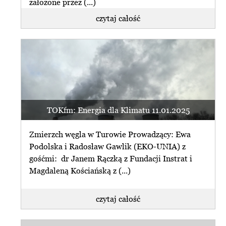
założone przez (...)
czytaj całość
TOKfm: Energia dla Klimatu 11.01.2025
Zmierzch węgla w Turowie Prowadzący: Ewa
Podolska i Radosław Gawlik (EKO-UNIA) z
gośćmi: dr Janem Rączką z Fundacji Instrat i
Magdaleną Kościańską z (...)
czytaj całość