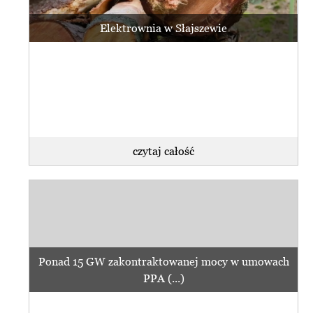
Elektrownia w Słajszewie
czytaj całość
Ponad 15 GW zakontraktowanej mocy w umowach
PPA (...)