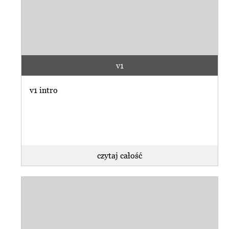
v1
v1 intro
czytaj całość