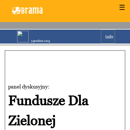
☰
info
5 grudnia 2013
panel dyskusyjny:
Fundusze Dla
Zielonej