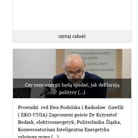
czytaj całość
Czy ceny energii będą spadać, jak deklarują
politycy (...)
Prowadzi red Ewa Podolska i Radosław Gawlik
( EKO-UNIA) Zaproszeni goście Dr Krzysztof
Bodzek, elektroenergetyk, Politechnika Śląska,
Konwersatorium Inteligentna Energetyka
założone przez (...)