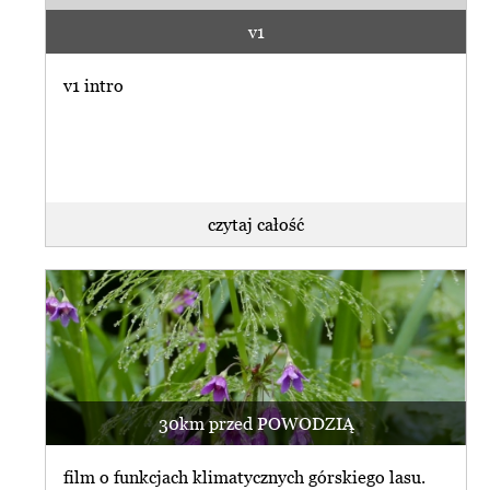
v1
v1 intro
czytaj całość
30km przed POWODZIĄ
film o funkcjach klimatycznych górskiego lasu.