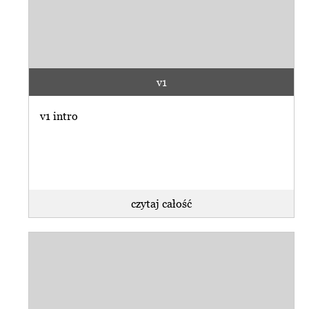
v1
v1 intro
czytaj całość