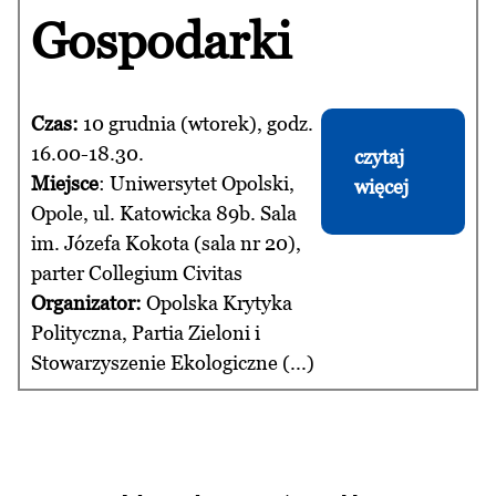
Gospodarki
Czas:
10 grudnia (wtorek), godz.
16.00-18.30.
czytaj
Miejsce
: Uniwersytet Opolski,
więcej
Opole, ul. Katowicka 89b. Sala
im. Józefa Kokota (sala nr 20),
parter Collegium Civitas
Organizator:
Opolska Krytyka
Polityczna, Partia Zieloni i
Stowarzyszenie Ekologiczne (...)