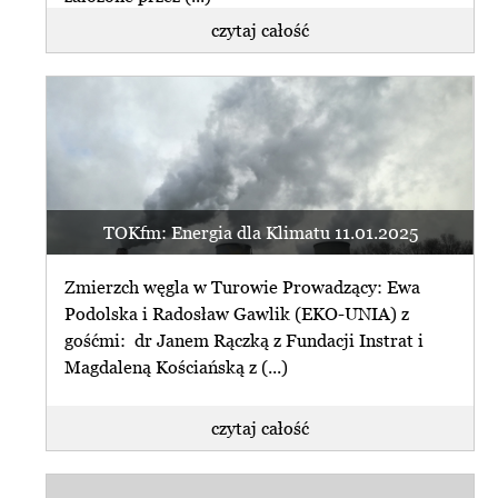
czytaj całość
TOKfm: Energia dla Klimatu 11.01.2025
Zmierzch węgla w Turowie Prowadzący: Ewa
Podolska i Radosław Gawlik (EKO-UNIA) z
gośćmi: dr Janem Rączką z Fundacji Instrat i
Magdaleną Kościańską z (...)
czytaj całość