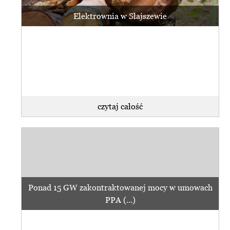
Elektrownia w Słajszewie
czytaj całość
Ponad 15 GW zakontraktowanej mocy w umowach
PPA (...)